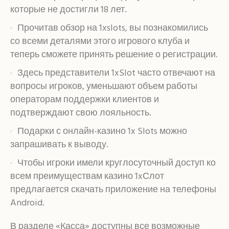
которые не достигли 18 лет.
Прочитав обзор на 1xslots, вы познакомились
со всеми деталями этого игрового клуба и
теперь сможете принять решение о регистрации.
Здесь представители 1xSlot часто отвечают на
вопросы игроков, уменьшают объем работы
операторам поддержки клиентов и
подтверждают свою лояльность.
Подарки с онлайн-казино 1x Slots можно
запрашивать к выводу.
Чтобы игроки имели круглосуточный доступ ко
всем преимуществам казино 1xСлот
предлагается скачать приложение на телефоны
Android.
В разделе «Касса» доступны все возможные