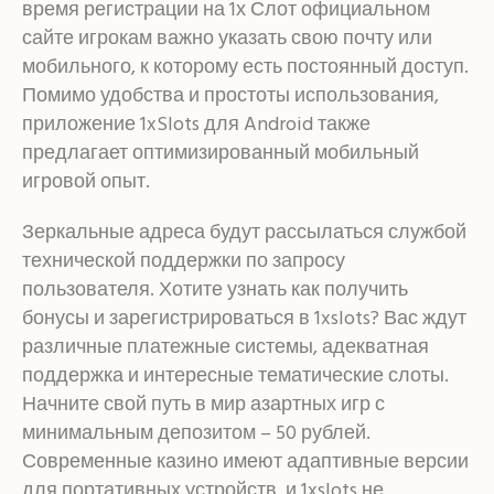
время регистрации на 1х Слот официальном
сайте игрокам важно указать свою почту или
мобильного, к которому есть постоянный доступ.
Помимо удобства и простоты использования,
приложение 1xSlots для Android также
предлагает оптимизированный мобильный
игровой опыт.
Зеркальные адреса будут рассылаться службой
технической поддержки по запросу
пользователя. Хотите узнать как получить
бонусы и зарегистрироваться в 1xslots? Вас ждут
различные платежные системы, адекватная
поддержка и интересные тематические слоты.
Начните свой путь в мир азартных игр с
минимальным депозитом – 50 рублей.
Современные казино имеют адаптивные версии
для портативных устройств, и 1xslots не