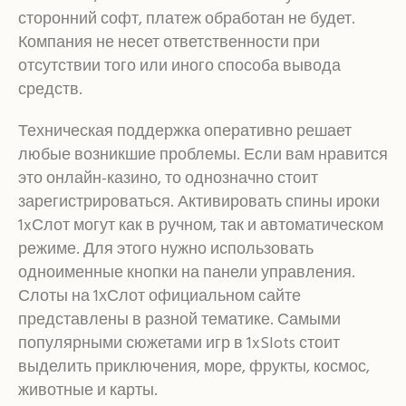
сторонний софт, платеж обработан не будет.
Компания не несет ответственности при
отсутствии того или иного способа вывода
средств.
Техническая поддержка оперативно решает
любые возникшие проблемы. Если вам нравится
это онлайн-казино, то однозначно стоит
зарегистрироваться. Активировать спины ироки
1xСлот могут как в ручном, так и автоматическом
режиме. Для этого нужно использовать
одноименные кнопки на панели управления.
Слоты на 1хСлот официальном сайте
представлены в разной тематике. Самыми
популярными сюжетами игр в 1xSlots стоит
выделить приключения, море, фрукты, космос,
животные и карты.