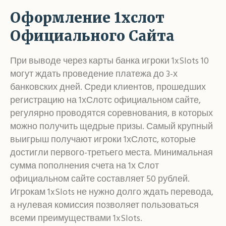
Оформление 1хслот
Официального Сайта
При выводе через карты банка игроки 1xSlots 10
могут ждать проведение платежа до 3-х
банковских дней. Среди клиентов, прошедших
регистрацию на 1хСлотс официальном сайте,
регулярно проводятся соревнования, в которых
можно получить щедрые призы. Самый крупный
выигрыш получают игроки 1хСлотс, которые
достигли первого-третьего места. Минимальная
сумма пополнения счета на 1х Слот
официальном сайте составляет 50 рублей.
Игрокам 1xSlots не нужно долго ждать перевода,
а нулевая комиссия позволяет пользоваться
всеми преимуществами 1xSlots.