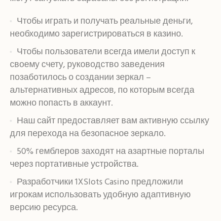
Чтобы играть и получать реальные деньги,
необходимо зарегистрироваться в казино.
Чтобы пользователи всегда имели доступ к
своему счету, руководство заведения
позаботилось о создании зеркал –
альтернативных адресов, по которым всегда
можно попасть в аккаунт.
Наш сайт предоставляет вам активную ссылку
для перехода на безопасное зеркало.
50% гемблеров заходят на азартные порталы
через портативные устройства.
Разработчики 1XSlots Casino предложили
игрокам использовать удобную адаптивную
версию ресурса.