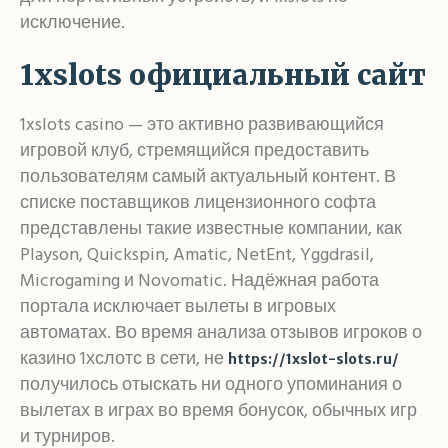
исключение.
1xslots официальный сайт
1xslots casino — это активно развивающийся
игровой клуб, стремящийся предоставить
пользователям самый актуальный контент. В
списке поставщиков лицензионного софта
представлены такие известные компании, как
Playson, Quickspin, Amatic, NetEnt, Yggdrasil,
Microgaming и Novomatic. Надёжная работа
портала исключает вылеты в игровых
автоматах. Во время анализа отзывов игроков о
казино 1хслотс в сети, не
https://1xslot-slots.ru/
получилось отыскать ни одного упоминания о
вылетах в играх во время бонусок, обычных игр
и турниров.