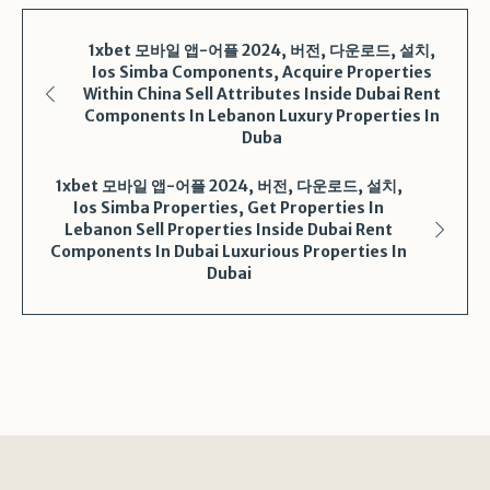
1xbet 모바일 앱-어플 2024, 버전, 다운로드, 설치,
Ios Simba Components, Acquire Properties
Within China Sell Attributes Inside Dubai Rent
Components In Lebanon Luxury Properties In
Duba
1xbet 모바일 앱-어플 2024, 버전, 다운로드, 설치,
Ios Simba Properties, Get Properties In
Lebanon Sell Properties Inside Dubai Rent
Components In Dubai Luxurious Properties In
Dubai