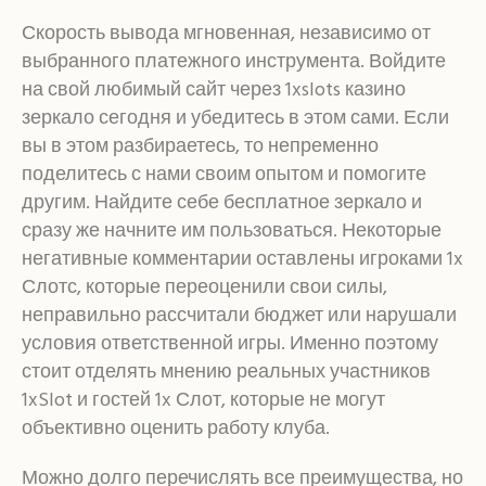
Скорость вывода мгновенная, независимо от
выбранного платежного инструмента. Войдите
на свой любимый сайт через 1xslots казино
зеркало сегодня и убедитесь в этом сами. Если
вы в этом разбираетесь, то непременно
поделитесь с нами своим опытом и помогите
другим. Найдите себе бесплатное зеркало и
сразу же начните им пользоваться. Некоторые
негативные комментарии оставлены игроками 1x
Слотс, которые переоценили свои силы,
неправильно рассчитали бюджет или нарушали
условия ответственной игры. Именно поэтому
стоит отделять мнению реальных участников
1xSlot и гостей 1x Слот, которые не могут
объективно оценить работу клуба.
Можно долго перечислять все преимущества, но