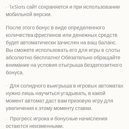
1xSlots сайт сохраняется и при использовании
мобильной версии.
После этого бонус в виде определенного
количества фриспинов или денежных средств
будет автоматически зачислен на ваш баланс.
Вы сможете использовать его для игры в слоты
абсолютно бесплатно! Обязательно обращайте
внимание на условия отыгрыша бездепозитного
бонуса.
Для солидного выигрыша в игровых автоматах
нужно лишь научиться угадывать, в какой
момент автомат даст вам призовую игру для
увеличения к этому моменту ставки.
Прогресс игрока и бонусные начисления
остаются неизменными.