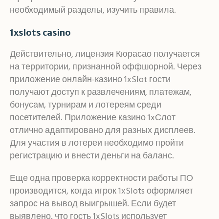
необходимый разделы, изучить правила.
1xslots casino
Действительно, лицензия Кюрасао получается
на территории, признанной оффшорной. Через
приложение онлайн-казино 1xSlot гости
получают доступ к развлечениям, платежам,
бонусам, турнирам и лотереям среди
посетителей. Приложение казино 1xСлот
отлично адаптировано для разных дисплеев.
Для участия в лотереи необходимо пройти
регистрацию и внести деньги на баланс.
Еще одна проверка корректности работы ПО
производится, когда игрок 1xSlots оформляет
запрос на вывод выигрышей. Если будет
выявлено, что гость 1xSlots использует