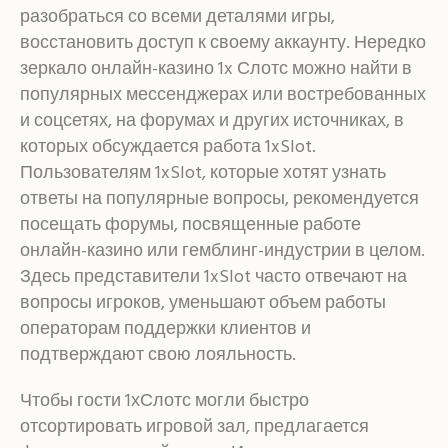
разобраться со всеми деталями игры,
восстановить доступ к своему аккаунту. Нередко
зеркало онлайн-казино 1x Слотс можно найти в
популярных мессенджерах или востребованных
и соцсетях, на форумах и других источниках, в
которых обсуждается работа 1xSlot.
Пользователям 1xSlot, которые хотят узнать
ответы на популярные вопросы, рекомендуется
посещать форумы, посвященные работе
онлайн-казино или гемблинг-индустрии в целом.
Здесь представители 1xSlot часто отвечают на
вопросы игроков, уменьшают объем работы
операторам поддержки клиентов и
подтверждают свою лояльность.
Чтобы гости 1хСлотс могли быстро
отсортировать игровой зал, предлагается