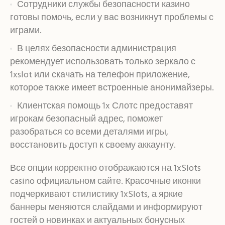
Сотрудники службы безопасности казино
готовы помочь, если у вас возникнут проблемы с
играми.
В целях безопасности администрация
рекомендует использовать только зеркало с
1xslot или скачать на телефон приложение,
которое также имеет встроенные анонимайзеры.
Клиентская помощь 1x Слотс предоставят
игрокам безопасный адрес, поможет
разобраться со всеми деталями игры,
восстановить доступ к своему аккаунту.
Все опции корректно отображаются на 1xSlots
casino официальном сайте. Красочные иконки
подчеркивают стилистику 1xSlots, а яркие
баннеры меняются слайдами и информируют
гостей о новинках и актуальных бонусных