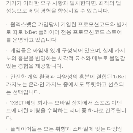
기기가 이러한 요구 사항과 일치한다면, 최적의 앱
성능으로 베팅 경험을 향상시킬 수 있습니다.
원엑스벳은 가입당시 기입한 프로모션코드와 별개
로 따로 1xBet 플레이어 전용 프로모션코드 스토어
를 운영하고 있습니다.
게임들은 짜임새 있게 구성되어 있으며, 실제 카지
노의 흥분을 반영하는 시각적 요소와 메뉴로 몰입감
있는 경험을 제공합니다.
안전한 게임 환경과 다양성의 흥분이 결합된 1xBet
카지노는 온라인 카지노 중에서도 뚜렷하고 선호되
는 선택입니다.
1XBET 베팅 회사는 모바일 장치에서 스포츠 이벤
트에 대한 베팅을 수락하는 리더 중 하나로 간주됩니
다.
플레이어들은 모든 취향과 스타일에 맞는 다양성