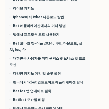
라이브 카지노
Iphone에서 1xbet 다운로드 방법
Bet 애플리케이션에서의 거래 방법
앱에서 프로모션 코드 사용하기
Bet 모바일 앱-어플 2024, 버전, 다운로드, 설
치, Ios, 안
대한민국 사용자를 위한 원엑스벳 보너스 및 프로
모션
다양한 카지노 게임 및 슬롯 옵션
한국에서 1xbet 안드로이드 애플리케이션 탐색
Bet Ios 앱 업데이트 절차
Betibet 모바일 베팅
앱에서 제공되는 즉시 플레이 게임