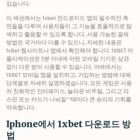
있습니다.
이 섹션에서는 1xbet 안드로이드 앱의 필수적인 측
면들을 다루며 사용자들이 그 기능을 효율적으로 탐
색하고 활용할 수 있도록 합니다. 사용 가능한 결제
방법은 국가마다 다를 수 있으니, 자세한 내용은
1xBet 웹사이트나 앱에서 확인해야 합니다. 1XBET 어
플리케이션은 5분 이내에 어떤 모바일 기기든 상관
없이 다운 받아 사용할 수 있습니다. 아래에서는
1XBET 모바일 앱을 설치하고, 가입하는 방법에 대해
단계별로 자세히 설명하겠습니다. 모든 게임은 사용
자 친화적인 인터페이스, 놀라운 비주얼, 그리고 각
스핀 또는 카드가 나눠질” “때마다 큰 승리의 기회를
약속합니다.
Iphone에서 1xbet 다운로드 방
법