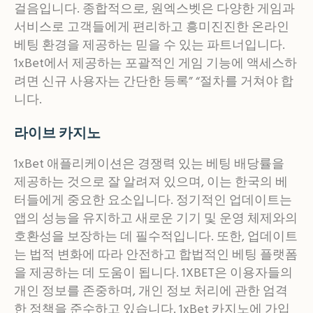
걸음입니다. 종합적으로, 원엑스벳은 다양한 게임과
서비스로 고객들에게 편리하고 흥미진진한 온라인
베팅 환경을 제공하는 믿을 수 있는 파트너입니다.
1xBet에서 제공하는 포괄적인 게임 기능에 액세스하
려면 신규 사용자는 간단한 등록” “절차를 거쳐야 합
니다.
라이브 카지노
1xBet 애플리케이션은 경쟁력 있는 베팅 배당률을
제공하는 것으로 잘 알려져 있으며, 이는 한국의 베
터들에게 중요한 요소입니다. 정기적인 업데이트는
앱의 성능을 유지하고 새로운 기기 및 운영 체제와의
호환성을 보장하는 데 필수적입니다. 또한, 업데이트
는 법적 변화에 따라 안전하고 합법적인 베팅 플랫폼
을 제공하는 데 도움이 됩니다. 1XBET은 이용자들의
개인 정보를 존중하며, 개인 정보 처리에 관한 엄격
한 정책을 준수하고 있습니다. 1xBet 카지노에 가입