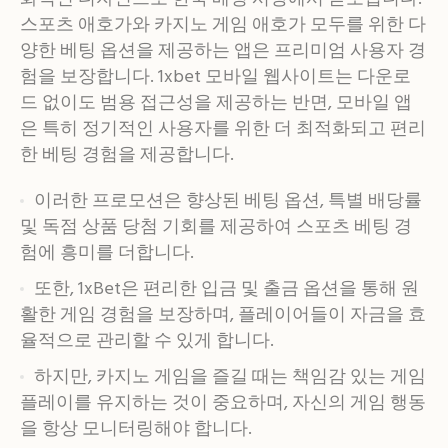
스포츠 애호가와 카지노 게임 애호가 모두를 위한 다
양한 베팅 옵션을 제공하는 앱은 프리미엄 사용자 경
험을 보장합니다. 1xbet 모바일 웹사이트는 다운로
드 없이도 범용 접근성을 제공하는 반면, 모바일 앱
은 특히 정기적인 사용자를 위한 더 최적화되고 편리
한 베팅 경험을 제공합니다.
이러한 프로모션은 향상된 베팅 옵션, 특별 배당률
및 독점 상품 당첨 기회를 제공하여 스포츠 베팅 경
험에 흥미를 더합니다.
또한, 1xBet은 편리한 입금 및 출금 옵션을 통해 원
활한 게임 경험을 보장하며, 플레이어들이 자금을 효
율적으로 관리할 수 있게 합니다.
하지만, 카지노 게임을 즐길 때는 책임감 있는 게임
플레이를 유지하는 것이 중요하며, 자신의 게임 행동
을 항상 모니터링해야 합니다.