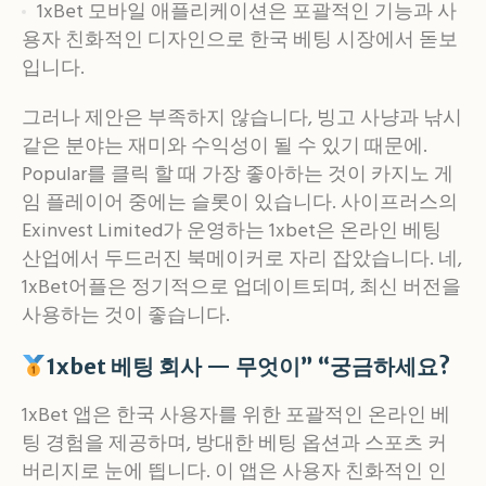
1xBet 모바일 애플리케이션은 포괄적인 기능과 사
용자 친화적인 디자인으로 한국 베팅 시장에서 돋보
입니다.
그러나 제안은 부족하지 않습니다, 빙고 사냥과 낚시
같은 분야는 재미와 수익성이 될 수 있기 때문에.
Popular를 클릭 할 때 가장 좋아하는 것이 카지노 게
임 플레이어 중에는 슬롯이 있습니다. 사이프러스의
Exinvest Limited가 운영하는 1xbet은 온라인 베팅
산업에서 두드러진 북메이커로 자리 잡았습니다. 네,
1xBet어플은 정기적으로 업데이트되며, 최신 버전을
사용하는 것이 좋습니다.
1xbet 베팅 회사 — 무엇이” “궁금하세요?
1xBet 앱은 한국 사용자를 위한 포괄적인 온라인 베
팅 경험을 제공하며, 방대한 베팅 옵션과 스포츠 커
버리지로 눈에 띕니다. 이 앱은 사용자 친화적인 인