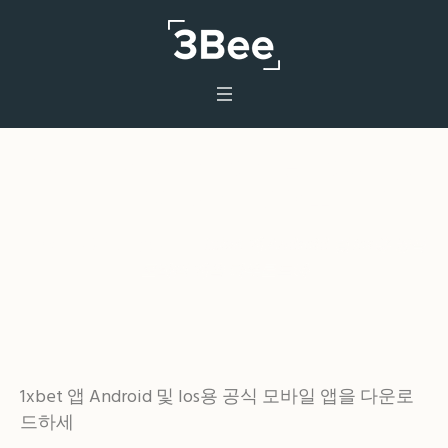
1xbet 앱 Android 및 Ios용 공
식 모바일 앱을 다운로드하
Home
/
Uncategorized
/
1xbet 앱 Android 및 Ios용 공식
모바일 앱을 다운로드하
1xbet 앱 Android 및 Ios용 공식 모바일 앱을 다운로
드하세