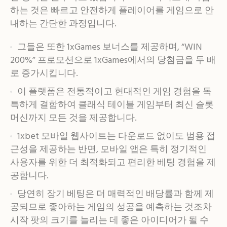
하는 것은 빠르고 안전하게 플레이어를 게임으로 안
내하는 간단한 과정입니다.
그들은 또한 1xGames 보너스를 제공하며, “WIN
200%” 프로모션으로 1xGames에서의 당첨금을 두 배
로 증가시킵니다.
이 플랫폼은 전통적이고 현대적인 게임 경험을 독
특하게 결합하여 클래식 테이블 게임부터 최신 슬롯
머신까지 모든 것을 제공합니다.
1xbet 모바일 웹사이트는 다운로드 없이도 범용 접
근성을 제공하는 반면, 모바일 앱은 특히 정기적인
사용자를 위한 더 최적화되고 편리한 베팅 경험을 제
공합니다.
당연히 장기 베팅은 더 매력적인 배당률과 함께 제
공되므로 좋아하는 게임의 성공을 예측하는 것조차
시작 팟의 크기를 늘리는 데 좋은 아이디어가 될 수