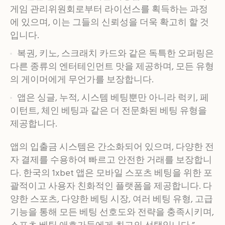
게임 관리위원회로부터 라이선스를 획득하는 과정
에 있으며, 이는 그들의 신뢰성을 더욱 확고히 할 것
입니다.
복권, 키노, 스크래치 카드와 같은 독특한 오퍼링은
다른 종류의 엔터테인먼트 맛을 제공하며, 모든 유형
의 게이머에게 무언가를 보장합니다.
앱은 싱글, 누적, 시스템 베팅뿐만 아니라 럭키, 페
이턴트, 체인 베팅과 같은 더 전문화된 베팅 유형을
제공합니다.
앱의 입출금 시스템은 간소화되어 있으며, 다양한 전
자 결제를 수용하여 빠르고 안전한 거래를 보장합니
다. 한국의 1xbet 앱은 모바일 스포츠 베팅을 위한 포
괄적이고 사용자 친화적인 플랫폼을 제공합니다. 다
양한 스포츠, 다양한 베팅 시장, 여러 베팅 유형, 고급
기능을 통해 모든 베팅 선호도와 전략을 충족시키며,