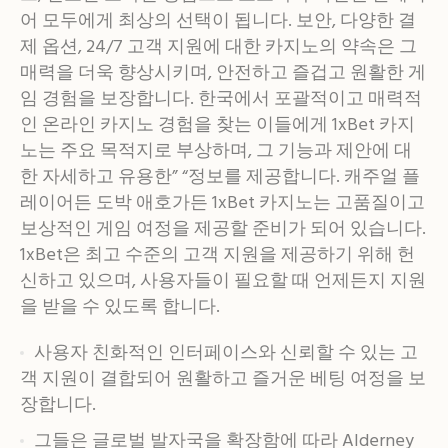
어 모두에게 최상의 선택이 됩니다. 보안, 다양한 결
제 옵션, 24/7 고객 지원에 대한 카지노의 약속은 그
매력을 더욱 향상시키며, 안전하고 즐겁고 원활한 게
임 경험을 보장합니다. 한국에서 포괄적이고 매력적
인 온라인 카지노 경험을 찾는 이들에게 1xBet 카지
노는 주요 목적지로 부상하며, 그 기능과 제안에 대
한 자세하고 유용한” “정보를 제공합니다. 캐주얼 플
레이어든 도박 애호가든 1xBet 카지노는 고품질이고
보상적인 게임 여정을 제공할 준비가 되어 있습니다.
1xBet은 최고 수준의 고객 지원을 제공하기 위해 헌
신하고 있으며, 사용자들이 필요할 때 언제든지 지원
을 받을 수 있도록 합니다.
사용자 친화적인 인터페이스와 신뢰할 수 있는 고
객 지원이 결합되어 원활하고 즐거운 베팅 여정을 보
장합니다.
그들은 글로벌 발자국을 확장함에 따라 Alderney