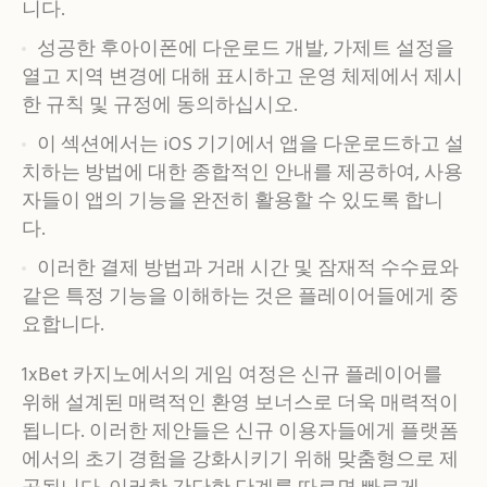
니다.
성공한 후아이폰에 다운로드 개발, 가제트 설정을
열고 지역 변경에 대해 표시하고 운영 체제에서 제시
한 규칙 및 규정에 동의하십시오.
이 섹션에서는 iOS 기기에서 앱을 다운로드하고 설
치하는 방법에 대한 종합적인 안내를 제공하여, 사용
자들이 앱의 기능을 완전히 활용할 수 있도록 합니
다.
이러한 결제 방법과 거래 시간 및 잠재적 수수료와
같은 특정 기능을 이해하는 것은 플레이어들에게 중
요합니다.
1xBet 카지노에서의 게임 여정은 신규 플레이어를
위해 설계된 매력적인 환영 보너스로 더욱 매력적이
됩니다. 이러한 제안들은 신규 이용자들에게 플랫폼
에서의 초기 경험을 강화시키기 위해 맞춤형으로 제