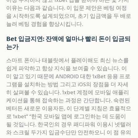
이상 주저하지 않고 1xbet 앱을 받아야 하는 몇 가지
이유는 다음과 같습니다. 이 입문 제안은 베팅 여정
을 시작하도록 설계되었으며, 초기 입금액을 두 배로
늘려 베팅 경험을 향상시킵니다.
Bet 입금지연: 잔액에 얼마나 빨리 돈이 입금되
는가
스마트 폰이나 태블릿에서 플레이해도 최신 뉴스를
쉽게 파악하고 항상 지식을 보여줄 수 있습니다. 이
미 알고 있기 때문에 ANDROID 대한 1xBet 응용 프로
그램을 설치하는 방법 그리고 iOS의 장점을 더 자세
히 살펴볼 수 있습니다. 1xbet 계정에 모바일 애플리
케이션을 통해 접속하는 과정은 간단합니다. 숙련된
베터든 새로운 이용자든, 이 단계별 지침은 효율적으
로 1xbet” “한국 모바일 앱에 로그인하는 데 도움이
될 것입니다. 한국인의 경우 패디파워 이용시 넷텔러
와 스크릴 두가지 입금수단만 안전하오니 이 점 유의