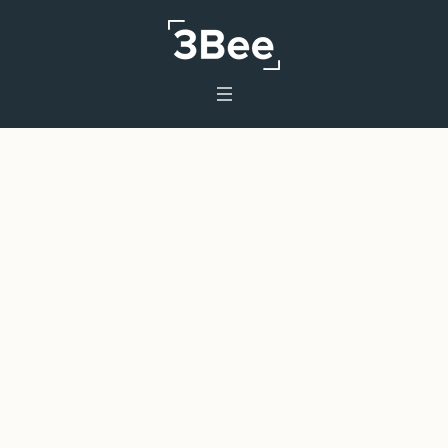
1xbet 모바일 앱-어플 2024, 버
전, 다운로드, 설치, Ios Simba
Properties, Get Properties In
Lebanon Sell Properties
Inside Dubai Rent
Components In Dubai
Luxurious Properties In
Dubai