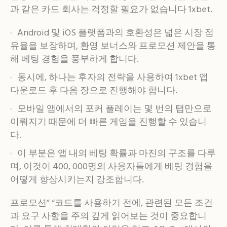
과 같은 카드 회사는 걱정할 필요가 없습니다 1xbet.
Android 및 iOS 플랫폼과의 호환성은 넓은 시장 점
유율을 보장하며, 환영 보너스와 프로모션 제안을 통
해 베팅 경험을 풍부하게 합니다.
동시에, 하나는 후자의 전략을 사용하여 1xbet 앱
다운로드 후 다음 장으로 진행해야 합니다.
모바일 앱에서의 포커 플레이는 몇 번의 탭만으로
이뤄지기 때문에 더 빠른 게임을 진행할 수 있습니
다.
이 부분은 앱 내의 베팅 확률과 마진의 구조를 다루
며, 이것이 400, 000명의 사용자들에게 베팅 경험을
어떻게 향상시키는지 강조합니다.
프로모션” “코드를 사용하기 전에, 관련된 모든 조건
과 요구 사항을 주의 깊게 읽어보는 것이 중요합니