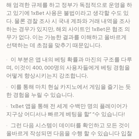
해 엄격한 규제를 하고 정부가 독점적으로 운영을 하
고 있기에 1xBet 사용은 불법이라고 생각할 수도 있
다. 물론 경찰 조사 시 국내 계좌와 거래 내역을 조사
하는 경우가 있지만, 해외 사이트인 1xBet은 협조 의
무가 없다. 이는 가능한 결과를 이해하고 올바르게
선택하는 데 초점을 맞추기 때문입니다.
이 부분은 앱 내의 베팅 확률과 마진의 구조를 다루
며, 이것이 400, 000명의 사용자들에게 베팅 경험을
어떻게 향상시키는지 강조합니다.
이를 통해 마치 현실 카지노에서 게임을 즐기는 듯
한 경험을 누릴 수 있습니다.
1xBet 앱을 통해 전 세계 수백만 명의 플레이어가
지구상 어디서나 빠르게 베팅을 할” “수 있습니다!
그런 다음 시스템이 데이터를 확인하고 모든 것이
올바르게 작성되면 다음을 수행 할 수 있습니다 입찰