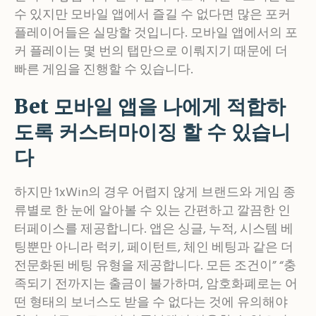
수 있지만 모바일 앱에서 즐길 수 없다면 많은 포커
플레이어들은 실망할 것입니다. 모바일 앱에서의 포
커 플레이는 몇 번의 탭만으로 이뤄지기 때문에 더
빠른 게임을 진행할 수 있습니다.
Bet 모바일 앱을 나에게 적합하
도록 커스터마이징 할 수 있습니
다
하지만 1xWin의 경우 어렵지 않게 브랜드와 게임 종
류별로 한 눈에 알아볼 수 있는 간편하고 깔끔한 인
터페이스를 제공합니다. 앱은 싱글, 누적, 시스템 베
팅뿐만 아니라 럭키, 페이턴트, 체인 베팅과 같은 더
전문화된 베팅 유형을 제공합니다. 모든 조건이” “충
족되기 전까지는 출금이 불가하며, 암호화폐로는 어
떤 형태의 보너스도 받을 수 없다는 것에 유의해야