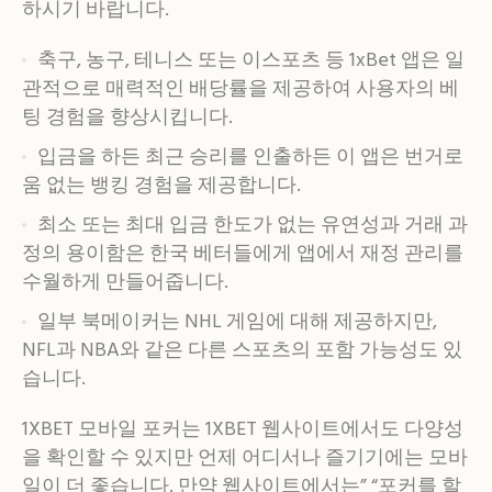
하시기 바랍니다.
축구, 농구, 테니스 또는 이스포츠 등 1xBet 앱은 일
관적으로 매력적인 배당률을 제공하여 사용자의 베
팅 경험을 향상시킵니다.
입금을 하든 최근 승리를 인출하든 이 앱은 번거로
움 없는 뱅킹 경험을 제공합니다.
최소 또는 최대 입금 한도가 없는 유연성과 거래 과
정의 용이함은 한국 베터들에게 앱에서 재정 관리를
수월하게 만들어줍니다.
일부 북메이커는 NHL 게임에 대해 제공하지만,
NFL과 NBA와 같은 다른 스포츠의 포함 가능성도 있
습니다.
1XBET 모바일 포커는 1XBET 웹사이트에서도 다양성
을 확인할 수 있지만 언제 어디서나 즐기기에는 모바
일이 더 좋습니다. 만약 웹사이트에서는” “포커를 할