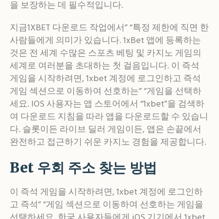
을 보장하는 데 필수적입니다.
지금1XBET 다운로드 작업에서” “특정 제한에 직면 한
사람들에게 의미가 있습니다. 1xBet 앱에 등록하는
것은 전 세계 수많은 스포츠 베팅 및 카지노 게임의
세계로 여러분을 초대하는 첫 걸음입니다. 이 즉석
게임을 시작하려면, 1xbet 계정에 로그인하고 즉석
게임 섹션으로 이동하여 선호하는” “게임을 선택하
세요. IOS 사용자는 앱 스토어에서 “1xbet”을 검색하
여 다운로드 지침을 따라 앱을 다운로드할 수 있습니
다. 슬롯이든 라이브 딜러 게임이든, 앱은 손끝에서
완전하고 접근하기 쉬운 카지노 경험을 제공합니다.
Bet 우회 주소 찾는 방법
이 즉석 게임을 시작하려면, 1xbet 계정에 로그인하
고 즉석” “게임 섹션으로 이동하여 선호하는 게임을
선택하세요. 한국 사용자들에게 iOS 기기에서 1xbet