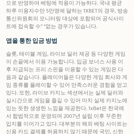
으로 반영하여 베팅에 적용이 가능하다. 국내 평균
하루 이용자수만 5만명에 달하는 1XBET의 경우, 방송
통신위원회의 모니터링 대상에 포함되어 공식사이
트에 접속할 수” “없는 경우가 있습니다.
앱을 통한 입금 방법
슬롯, 테이블 게임, 라이브 딜러 제공 등 다양한 게임
이 손끝에서 이용 가능합니다. 입금 보너스 사용 이
후 지급되는 프리 스핀을 이용할 수 있는 게임은 다
음과 같습니다. 플레이어들은 다양한 게임 회사와 게
임 종류를 플레이할 수 있어 만족스러운 경험을 얻고
있다. 또한, 라이브 카지노 섹션에서는 실제 딜러와
실시간으로 게임을 즐길 수 있어 마치 실제 카지노에
있는 듯한 생생한 느낌을 제공한다. 1xBet은 한국에
서 합법적으로 운영되며 2007년 설립 이후 꾸준한
입지를 이어가고 있다. 대부분의 해외 베팅 사이트는
신용 카드 결제를 허용하지 않기 때문에 국민, 신한