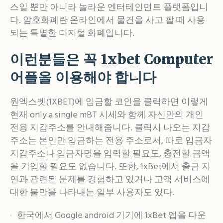
스일 뿐만 아니라 놀라운 엔터테인먼트 플랫폼입니
다. 암호화폐란 온라인에서 물건을 사고 팔 때 사용
되는 특별한 디지털 화폐입니다.
이런분들은 꼭 1xbet Computer
어플을 이용해야 합니다
원엑스벳(1XBET)에 입금할 코인을 클릭하면 이렇게
현재 only a single mBT 시세와 함께 자신만의 개인
전용 지갑주소를 안내해줍니다. 클릭시 나오는 지갑
주소는 본인만 입금하는 전용 주소로서, 따로 입금자
지갑주소나 입금자명을 입력할 필요도, 충전할 금액
을 기입할 필요도 없습니다. 또한, 1xBet에서 출금 지
연과 관련된 문제를 경험하고 있거나 고객 서비스에
대한 불만을 나타내는 일부 사용자도 있다.
한국에서 Google android 기기에 1xBet 앱을 다운