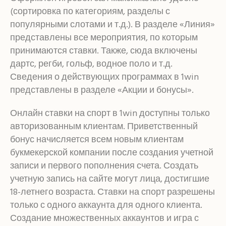
(сортировка по категориям, разделы с
популярными слотами и т.д.). В разделе «Линия»
представлены все мероприятия, по которым
принимаются ставки. Также, сюда включены
дартс, регби, гольф, водное поло и т.д.
Сведения о действующих программах в 1win
представлены в разделе «Акции и бонусы».
Онлайн ставки на спорт в 1win доступны только
авторизованным клиентам. Приветственный
бонус начисляется всем новым клиентам
букмекерской компании после создания учетной
записи и первого пополнения счета. Создать
учетную запись на сайте могут лица, достигшие
18-летнего возраста. Ставки на спорт разрешены
только с одного аккаунта для одного клиента.
Создание множественных аккаунтов и игра с