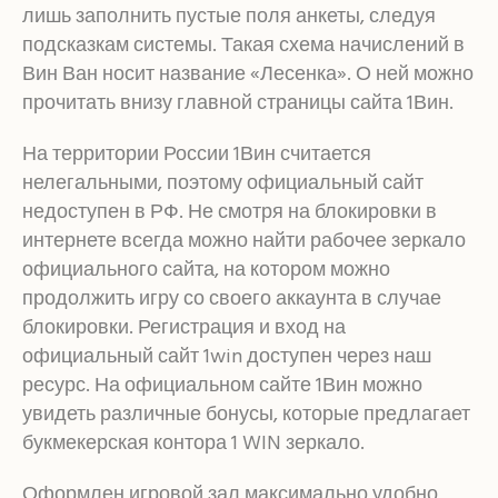
лишь заполнить пустые поля анкеты, следуя
подсказкам системы. Такая схема начислений в
Вин Ван носит название «Лесенка». О ней можно
прочитать внизу главной страницы сайта 1Вин.
На территории России 1Вин считается
нелегальными, поэтому официальный сайт
недоступен в РФ. Не смотря на блокировки в
интернете всегда можно найти рабочее зеркало
официального сайта, на котором можно
продолжить игру со своего аккаунта в случае
блокировки. Регистрация и вход на
официальный сайт 1win доступен через наш
ресурс. На официальном сайте 1Вин можно
увидеть различные бонусы, которые предлагает
букмекерская контора 1 WIN зеркало.
Оформлен игровой зал максимально удобно