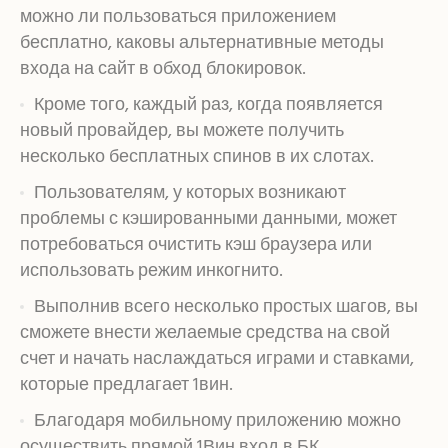
можно ли пользоваться приложением
бесплатно, каковы альтернативные методы
входа на сайт в обход блокировок.
Кроме того, каждый раз, когда появляется
новый провайдер, вы можете получить
несколько бесплатных спинов в их слотах.
Пользователям, у которых возникают
проблемы с кэшированными данными, может
потребоваться очистить кэш браузера или
использовать режим инкогнито.
Выполнив всего несколько простых шагов, вы
сможете внести желаемые средства на свой
счет и начать наслаждаться играми и ставками,
которые предлагает 1вин.
Благодаря мобильному приложению можно
осуществить прямой 1Вин вход в БК.