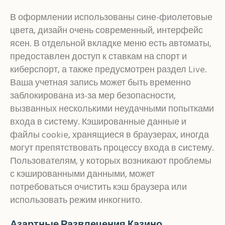
В оформлении использованы сине-фиолетовые
цвета, дизайн очень современный, интерфейс
ясен. В отдельной вкладке меню есть автоматы,
предоставлен доступ к ставкам на спорт и
киберспорт, а также предусмотрен раздел Live.
Ваша учетная запись может быть временно
заблокирована из-за мер безопасности,
вызванных несколькими неудачными попытками
входа в систему. Кэшированные данные и
файлы cookie, хранящиеся в браузерах, иногда
могут препятствовать процессу входа в систему.
Пользователям, у которых возникают проблемы
с кэшированными данными, может
потребоваться очистить кэш браузера или
использовать режим инкогнито.
Азартные Развлечения Казино