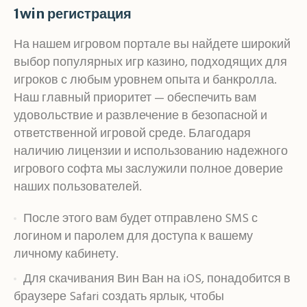
1win регистрация
На нашем игровом портале вы найдете широкий
выбор популярных игр казино, подходящих для
игроков с любым уровнем опыта и банкролла.
Наш главный приоритет — обеспечить вам
удовольствие и развлечение в безопасной и
ответственной игровой среде. Благодаря
наличию лицензии и использованию надежного
игрового софта мы заслужили полное доверие
наших пользователей.
После этого вам будет отправлено SMS с
логином и паролем для доступа к вашему
личному кабинету.
Для скачивания Вин Ван на iOS, понадобится в
браузере Safari создать ярлык, чтобы