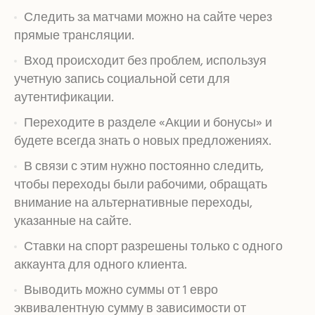
Следить за матчами можно на сайте через
прямые трансляции.
Вход происходит без проблем, используя
учетную запись социальной сети для
аутентификации.
Переходите в разделе «Акции и бонусы» и
будете всегда знать о новых предложениях.
В связи с этим нужно постоянно следить,
чтобы переходы были рабочими, обращать
внимание на альтернативные переходы,
указанные на сайте.
Ставки на спорт разрешены только с одного
аккаунта для одного клиента.
Выводить можно суммы от 1 евро
эквивалентную сумму в зависимости от