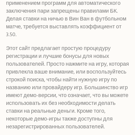
применением программ для автоматического
заключения пари запрещены правилами БК.
Делая ставки на ничью в Вин Ван в футбольном
матче, требуется выставлять коэффициент от
3.50.
Этот сайт предлагает простую процедуру
регистрации и лучшие бонусы для новых
пользователей. Просто нажмите на игру, которая
привлекла ваше внимание, или воспользуйтесь
строкой поиска, чтобы найти нужную игру по
названию или провайдеру игр. Большинство игр
имеют демо-версии, что означает, что вы можете
использовать их без необходимости делать
ставки на реальные деньги. Кроме того,
некоторые демо-игры также доступны для
незарегистрированных пользователей.