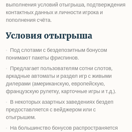
выполнения условий отыгрыша, подтверждения
контактных данных и личности игрока и
пополнения счёта.
Условия отыгрыша
Под слотами с бездепозитным бонусом
понимают пакеты фриспинов.
Предлагает пользователям сотни слотов,
аркадные автоматы и раздел игр с живыми
дилерами (американскую, европейскую,
французскую рулетку, карточные игры и т.д.).
В некоторых азартных заведениях бездеп
предоставляется с вейджером или с
отыгрышем.
На большинство бонусов распространяется