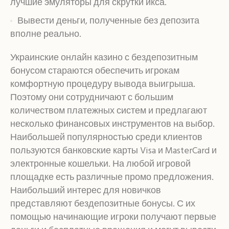
лучшие эмуляторы для скрутки икса.
Вывести деньги, полученные без депозита
вполне реально.
Украинские онлайн казино с бездепозитным
бонусом стараются обеспечить игрокам
комфортную процедуру вывода выигрыша.
Поэтому они сотрудничают с большим
количеством платежных систем и предлагают
несколько финансовых инструментов на выбор.
Наибольшей популярностью среди клиентов
пользуются банковские карты Visa и MasterCard и
электронные кошельки. На любой игровой
площадке есть различные промо предложения.
Наибольший интерес для новичков
представляют бездепозитные бонусы. С их
помощью начинающие игроки получают первые