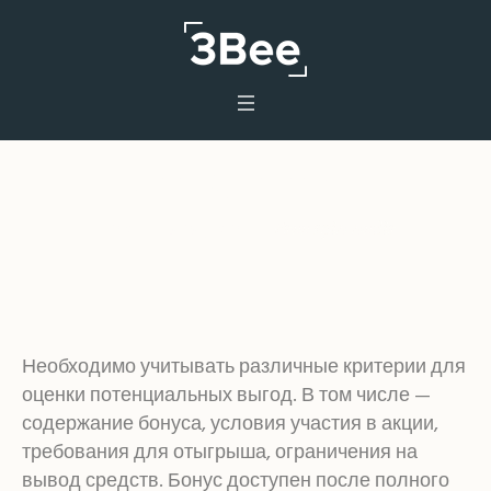
Free spin nedir
Home
/
anonymous
/
Free spin nedir
Необходимо учитывать различные критерии для
оценки потенциальных выгод. В том числе —
содержание бонуса, условия участия в акции,
требования для отыгрыша, ограничения на
вывод средств. Бонус доступен после полного