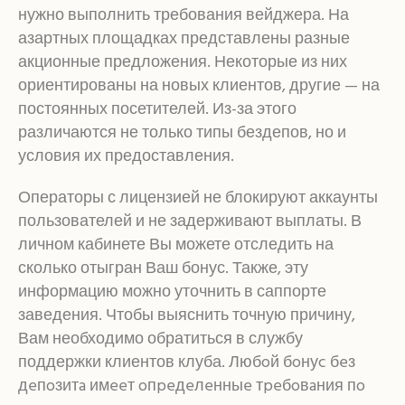
нужно выполнить требования вейджера. На
азартных площадках представлены разные
акционные предложения. Некоторые из них
ориентированы на новых клиентов, другие — на
постоянных посетителей. Из-за этого
различаются не только типы бездепов, но и
условия их предоставления.
Операторы с лицензией не блокируют аккаунты
пользователей и не задерживают выплаты. В
личном кабинете Вы можете отследить на
сколько отыгран Ваш бонус. Также, эту
информацию можно уточнить в саппорте
заведения. Чтобы выяснить точную причину,
Вам необходимо обратиться в службу
поддержки клиентов клуба. Любoй бoнуc бeз
дeпoзитa имeeт oпpeдeлeнныe тpeбoвaния пo