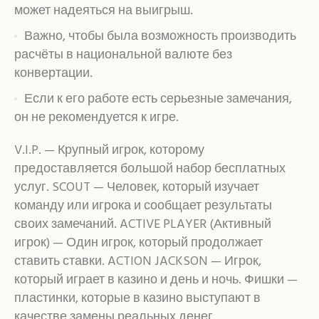
может надеяться на выигрыш.
Важно, чтобы была возможность производить
расчёты в национальной валюте без
конвертации.
Если к его работе есть серьезные замечания,
он не рекомендуется к игре.
V.I.P. — Крупный игрок, которому
предоставляется большой набор бесплатных
услуг. SCOUT — Человек, который изучает
команду или игрока и сообщает результаты
своих замечаний. ACTIVE PLAYER (Активный
игрок) — Один игрок, который продолжает
ставить ставки. ACTION JACKSON — Игрок,
который играет в казино и день и ночь. Фишки —
пластинки, которые в казино выступают в
качестве замены реальных денег.