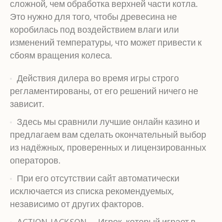
сложной, чем обработка верхней части котла.
Это нужно для того, чтобы древесина не
коробилась под воздействием влаги или
изменений температуры, что может привести к
сбоям вращения колеса.
Действия дилера во время игры строго
регламентированы, от его решений ничего не
зависит.
Здесь мы сравнили лучшие онлайн казино и
предлагаем вам сделать окончательный выбор
из надёжных, проверенных и лицензированных
операторов.
При его отсутствии сайт автоматически
исключается из списка рекомендуемых,
независимо от других факторов.