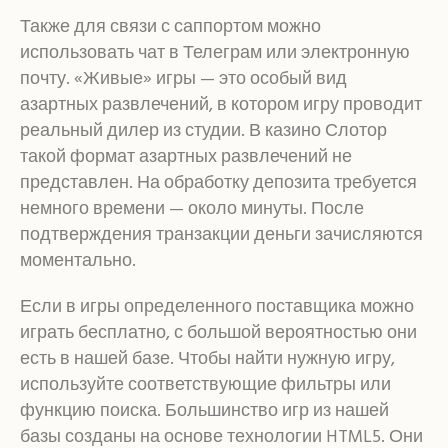
Также для связи с саппортом можно
использовать чат в Телеграм или электронную
почту. «Живые» игры — это особый вид
азартных развлечений, в котором игру проводит
реальный дилер из студии. В казино Слотор
такой формат азартных развлечений не
представлен. На обработку депозита требуется
немного времени — около минуты. После
подтверждения транзакции деньги зачисляются
моментально.
Если в игры определенного поставщика можно
играть бесплатно, с большой вероятностью они
есть в нашей базе. Чтобы найти нужную игру,
используйте соответствующие фильтры или
функцию поиска. Большинство игр из нашей
базы созданы на основе технологии HTML5. Они