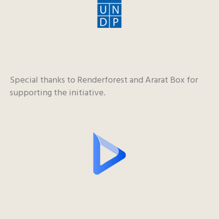
Special thanks to Renderforest and Ararat Box for
supporting the initiative.