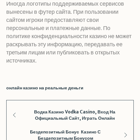
Иногда логотипы поддерживаемых сервисов
вынесены в футер сайта. При пользовании
сайтом игроки предоставляют свои
персональные и платежные данные. По
политике конфиденциальности казино не может
раскрывать эту информацию, передавать ее
третьим лицам или публиковать в открытых
источниках.
онлайн казино на реальные деньги
Водка Казино Vodka Casino, Вход На
Официальный Сайт, Играть Онлайн
Бездепозитный Бонус ️ Казино С
Бездепозитным Бонусом