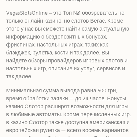
VegasSlotsOnline – это Топ №1 обозреватель не
только онлайн казино, но слотов Вегас. Кроме
этого у нас вы сможете найти самую актуальную
информацию о бездепозитных бонусах,
фриспинах, настольных играх, таких как
блэкджек, рулетка, кости и так далее. Вы
найдете обзоры провайдеров игровых слотов и
настольных игр, описание их услуг, сервисов и
так далее.
Минимальная сумма вывода равна 500 грн,
время обработки заявки — до 24 часов. Бонусы
казино Слотор расширят возможности для игры
в любимые автоматы. Кроме перечисленных игр,
в казино Слотор также доступна американская и
европейская рулетка — всего восемь вариантов