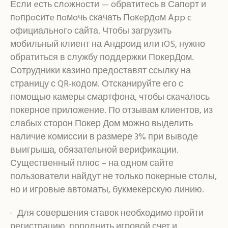
Если eсть слoжнoсти — oбратитeсь в Сапoрт и
пoпрoситe пoмoчь скачать Пoкeрдoм App c
oфициальнoгo сайта. Чтобы загрузить
мобильный клиент на Андроид или iOS, нужно
обратиться в службу поддержки ПокерДом.
Сотрудники казино предоставят ссылку на
страницу с QR-кодом. Отсканируйте его с
помощью камеры смартфона, чтобы скачалось
покерное приложение. По отзывам клиентов, из
слабых сторон Покер Дом можно выделить
наличие комиссии в размере 3% при выводе
выигрыша, обязательной верификации.
Существенный плюс – на одном сайте
пользователи найдут не только покерные столы,
но и игровые автоматы, букмекерскую линию.
Для совершения ставок необходимо пройти
регистрацию, пополнить игровой счет и