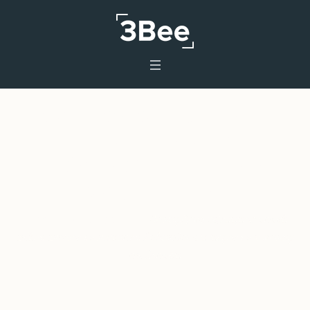
ПокерДом официальный
сайт скачать клиент
PokerDom и играть в
покер на деньги
Home
/
Uncategorized
/
ПокерДом официальный
сайт скачать клиент PokerDom и играть в покер
на деньги