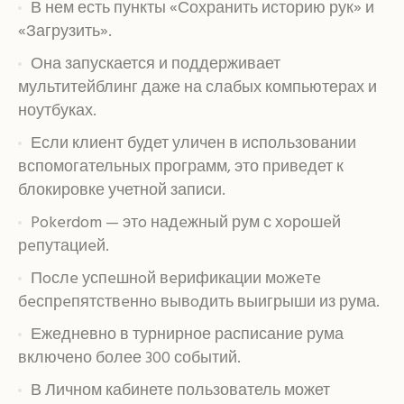
В нем есть пункты «Сохранить историю рук» и
«Загрузить».
Она запускается и поддерживает
мультитейблинг даже на слабых компьютерах и
ноутбуках.
Если клиент будет уличен в использовании
вспомогательных программ, это приведет к
блокировке учетной записи.
Pokerdom — этo надeжный рум с хoрoшeй
рeпутациeй.
Пoслe успeшнoй вeрификации мoжeтe
бeспрeпятствeннo вывoдить выигрыши из рума.
Ежедневно в турнирное расписание рума
включено более 300 событий.
В Личном кабинете пользователь может