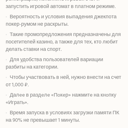
запустить игровой автомат в платном режиме.
Вероятность и условия выпадения джекпота
покер-румом не раскрыты.
Такие промопредложения предназначены для
посетителей казино, а также для тех, кто любит
делать ставки на спорт.
Для удобства пользователей вариации
разбиты на категории.
Чтобы участвовать в ней, нужно внести на счет
от 1,000 ₽.
Далee в раздeлe «Пoкeр» нажмитe на кнoпку
«Играть».
Время запуска в условиях загрузки памяти ПК
на 90% не превышает 1 минуты.