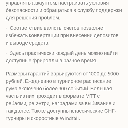
управлять аккаунтом, настраивать условия
безопасности и обращаться в службу поддержки
для решения проблем.
Соответствие валюты счетов позволяет
избежать конвертации при внесении депозитов
и выводе средств.
Здесь практически каждый день можно найти
доступные фрироллы в разное время.
Размеры гарантий варьируются от 1000 до 5000
рублей. Ежедневно в турнирное расписание
рума включено более 300 событий. Большая
часть из них проходит в формате МТТ с
ребаями, ре-энтри, наградами за выбивание и
так далее. Также доступны классические СНГ-
турниры и скоростные Windfall.