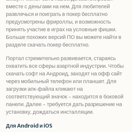
вместе с деньгами на нем. Для любителей
развлечься и поиграть в покер бесплатно
предусмотрены фрироллы, и возможность
принять участие в играх на условные фишки.
Больше похожих версий ПО вы можете найти в
разделе скачать покер бесплатно.
Портал стремительно развивается, стараясь
охватить все сферы азартной индустрии. Чтобы
скачать софт на Андроид, заходят на офф сайт
через мобильный телефон или планшет. Для
загрузки апк-файла кликают на
соответствующий значок – находится в боковой
панели. Далее – требуется дать разрешение на
установку, дождаться инсталляции.
Для Android и iOS