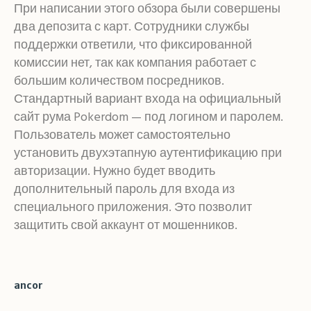
При написании этого обзора были совершены
два депозита с карт. Сотрудники службы
поддержки ответили, что фиксированной
комиссии нет, так как компания работает с
большим количеством посредников.
Стандартный вариант входа на официальный
сайт рума Pokerdom — под логином и паролем.
Пользователь может самостоятельно
установить двухэтапную аутентификацию при
авторизации. Нужно будет вводить
дополнительный пароль для входа из
специального приложения. Это позволит
защитить свой аккаунт от мошенников.
ancor