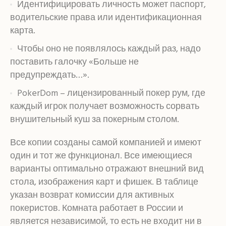
Идентифицировать личность может паспорт,
водительские права или идентификационная
карта.
Чтобы оно не появлялось каждый раз, надо
поставить галочку «Больше не
предупреждать…».
PokerDom – лицензированный покер рум, где
каждый игрок получает возможность сорвать
внушительный куш за покерным столом.
Все копии созданы самой компанией и имеют
один и тот же функционал. Все имеющиеся
варианты оптимально отражают внешний вид
стола, изображения карт и фишек. В таблице
указан возврат комиссии для активных
покеристов. Комната работает в России и
является независимой, то есть не входит ни в