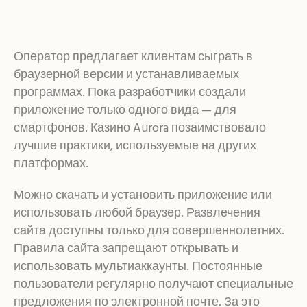
Оператор предлагает клиентам сыграть в
браузерной версии и устанавливаемых
программах. Пока разработчики создали
приложение только одного вида — для
смартфонов. Казино Aurora позаимствовало
лучшие практики, используемые на других
платформах.
Можно скачать и установить приложение или
использовать любой браузер. Развлечения
сайта доступны только для совершеннолетних.
Правила сайта запрещают открывать и
использовать мультиаккаунты. Постоянные
пользователи регулярно получают специальные
предложения по электронной почте. За это