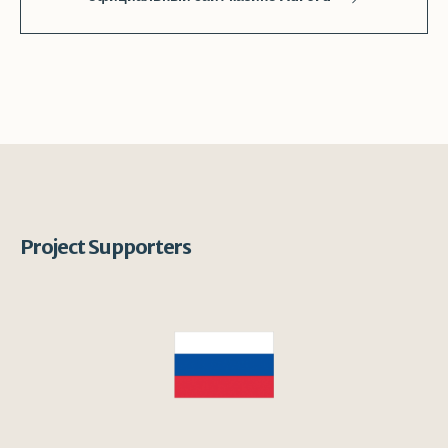
Project Supporters