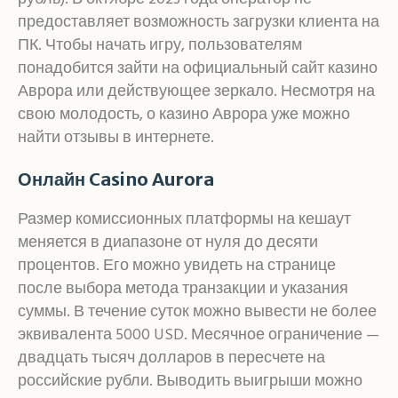
предоставляет возможность загрузки клиента на
ПК. Чтобы начать игру, пользователям
понадобится зайти на официальный сайт казино
Аврора или действующее зеркало. Несмотря на
свою молодость, о казино Аврора уже можно
найти отзывы в интернете.
Онлайн Casino Aurora
Размер комиссионных платформы на кешаут
меняется в диапазоне от нуля до десяти
процентов. Его можно увидеть на странице
после выбора метода транзакции и указания
суммы. В течение суток можно вывести не более
эквивалента 5000 USD. Месячное ограничение —
двадцать тысяч долларов в пересчете на
российские рубли. Выводить выигрыши можно