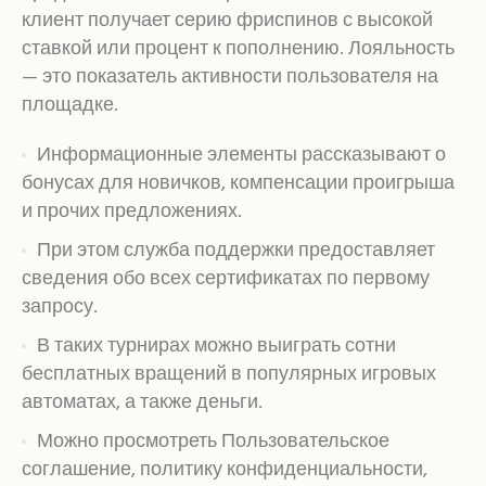
клиент получает серию фриспинов с высокой
ставкой или процент к пополнению. Лояльность
— это показатель активности пользователя на
площадке.
Информационные элементы рассказывают о
бонусах для новичков, компенсации проигрыша
и прочих предложениях.
При этом служба поддержки предоставляет
сведения обо всех сертификатах по первому
запросу.
В таких турнирах можно выиграть сотни
бесплатных вращений в популярных игровых
автоматах, а также деньги.
Можно просмотреть Пользовательское
соглашение, политику конфиденциальности,