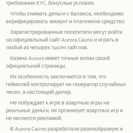
требования KYC, бонусные условия.
Чтобы снимать деньги с баланса, необходимо
верифицировать аккаунт и платежное средство.
Зарегистрированные посетители могут войти
на официальный сайт Aurora Casino и играть в
любой из четырех тысяч тайтлов.
Казино Aurora имеет точные копии своей
официальной страницы.
Их особенность заключается в том, что
геймплей контролирует не генератор случайных
чисел, а настоящий дилер.
Не побуждает к игре в азартные игры на
реальные деньги, не организует азартных игр и
не является рекламой.
В Aurora Casino разработали разнообразную и