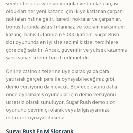
semboller pozisyonları vurgular ve bunlar parçası
oldukları her yeni kazanç için ikiye katlanan çarpan
noktaları haline gelir. İşaretli noktalar ve çarpanlar,
bonus turunda asla sıfırlanmaz ve toplam maksimum
kazanç, bahis tutarınızın 5.000 katıdır. Sugar Rush
slot oyununda en iyi site seçimi kişisel tercihlere
göre değişebilir. Ancak, güvenilir ve yüksek kazanma
şansı sunan siteler tercih edilmelidir.
Online casino sitelerine üye olarak ya da para
yatırarak gerçek para ile oynayabileceğiniz gibi,
demo versiyonu da mevcut. Böylece oyunu daha
önce oynamamış oyuncular için demo versiyonu
ücretsiz olarak sunuluyor. Sugar Rush demo slot
oyununu çevrimiçi olarak veya bilgisayarınıza
indirerek oynayabilirsiniz.
Sugar Rush En İyi Slotrank