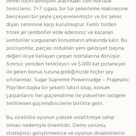
temel oyun dönüşleri arasındaki tüm noktalar
temizlenir. 7×7 ızgara, bir tür şekerleme makinesine
benzeyen bir şeyle çerçevelenmiştir ve bir şeker
diyarı zeminine karşı kurulmuştur. Farklı türden
titrek jel semboller elde edersiniz ve kazanan
semboller vurgulanan konumların arkasında kalır. Bu
pozisyonlar, parçası oldukları yeni galibiyet başına
değeri ikiye katlayan çarpan noktalarına dönüşür.
Sınırsız yeniden tetikleyici ve 5.000 kat potansiyel
ile gelen bonus turuna girdiğinizde hiçbir şey
sıfırlanmaz. Sugar Supreme Powernudge – Pragmatic
Play’den başka bir şekerli taksit olup, konum
çarpanlarını her güçlendirme ile yükselten rastgele
tetiklenen güçlendiricilerle birlikte gelir.
Bu, özellikle oyunun yüksek volatiliteye sahip
olması nedeniyle önemlidir. Demo sürümü,
stratejinizi geliştirmenize ve oyunun dinamiklerini