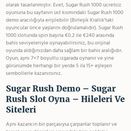
olarak tasarlanmıştır. Evet, Sugar Rush 1000 ücretsiz
oyununa bu sayfanın üst kısmındaki Sugar Rush 1000
demo aracılığıyla erişilebilir (Birleşik Krallık’taki
oyuncular önce yaşlarını doğrulamalıdır). Sugar Rush
1000 slotunda spin başına €0.2 ile €240 arasında
bahis seviyeleriyle oynayabilirsiniz, bu orijinal
oyunda aldığınızdan daha sağlam bir bahis aralığıdır.
Oyun, aynı 7×7 boyutlu ızgarada oynanır ve yine
görünümde herhangi bir yerde 5 ila 15+ eşleşen
sembollerle kazanırsınız.
Sugar Rush Demo – Sugar
Rush Slot Oyna – Hileleri Ve
Siteleri
Aynı kazancın bir parçasıysa çarpanlar toplanır ve