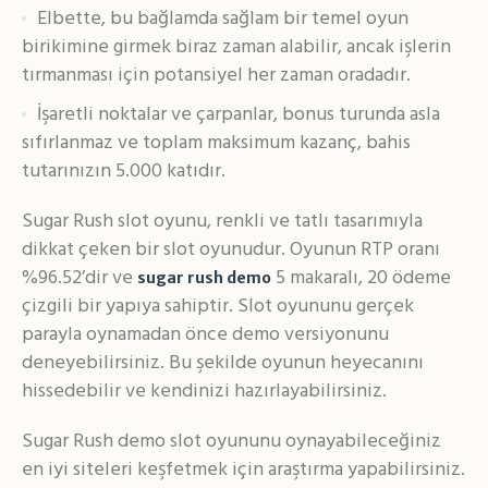
Elbette, bu bağlamda sağlam bir temel oyun
birikimine girmek biraz zaman alabilir, ancak işlerin
tırmanması için potansiyel her zaman oradadır.
İşaretli noktalar ve çarpanlar, bonus turunda asla
sıfırlanmaz ve toplam maksimum kazanç, bahis
tutarınızın 5.000 katıdır.
Sugar Rush slot oyunu, renkli ve tatlı tasarımıyla
dikkat çeken bir slot oyunudur. Oyunun RTP oranı
%96.52’dir ve
5 makaralı, 20 ödeme
sugar rush demo
çizgili bir yapıya sahiptir. Slot oyununu gerçek
parayla oynamadan önce demo versiyonunu
deneyebilirsiniz. Bu şekilde oyunun heyecanını
hissedebilir ve kendinizi hazırlayabilirsiniz.
Sugar Rush demo slot oyununu oynayabileceğiniz
en iyi siteleri keşfetmek için araştırma yapabilirsiniz.