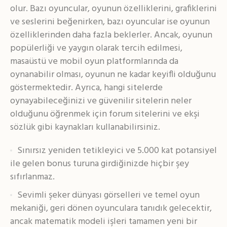
olur. Bazı oyuncular, oyunun özelliklerini, grafiklerini
ve seslerini beğenirken, bazı oyuncular ise oyunun
özelliklerinden daha fazla beklerler. Ancak, oyunun
popülerliği ve yaygın olarak tercih edilmesi,
masaüstü ve mobil oyun platformlarında da
oynanabilir olması, oyunun ne kadar keyifli olduğunu
göstermektedir. Ayrıca, hangi sitelerde
oynayabileceğinizi ve güvenilir sitelerin neler
olduğunu öğrenmek için forum sitelerini ve ekşi
sözlük gibi kaynakları kullanabilirsiniz.
Sınırsız yeniden tetikleyici ve 5.000 kat potansiyel
ile gelen bonus turuna girdiğinizde hiçbir şey
sıfırlanmaz.
Sevimli şeker dünyası görselleri ve temel oyun
mekaniği, geri dönen oyunculara tanıdık gelecektir,
ancak matematik modeli işleri tamamen yeni bir