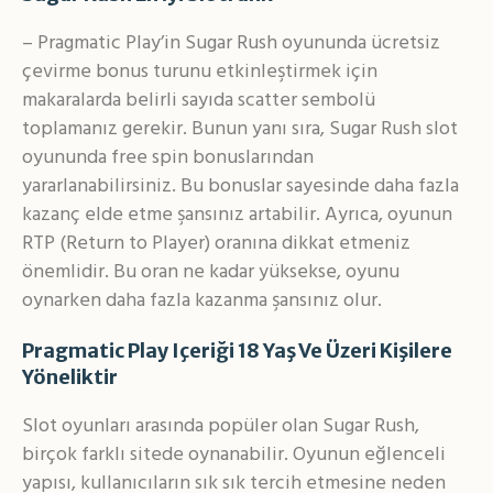
– Pragmatic Play’in Sugar Rush oyununda ücretsiz
çevirme bonus turunu etkinleştirmek için
makaralarda belirli sayıda scatter sembolü
toplamanız gerekir. Bunun yanı sıra, Sugar Rush slot
oyununda free spin bonuslarından
yararlanabilirsiniz. Bu bonuslar sayesinde daha fazla
kazanç elde etme şansınız artabilir. Ayrıca, oyunun
RTP (Return to Player) oranına dikkat etmeniz
önemlidir. Bu oran ne kadar yüksekse, oyunu
oynarken daha fazla kazanma şansınız olur.
Pragmatic Play Içeriği 18 Yaş Ve Üzeri Kişilere
Yöneliktir
Slot oyunları arasında popüler olan Sugar Rush,
birçok farklı sitede oynanabilir. Oyunun eğlenceli
yapısı, kullanıcıların sık sık tercih etmesine neden