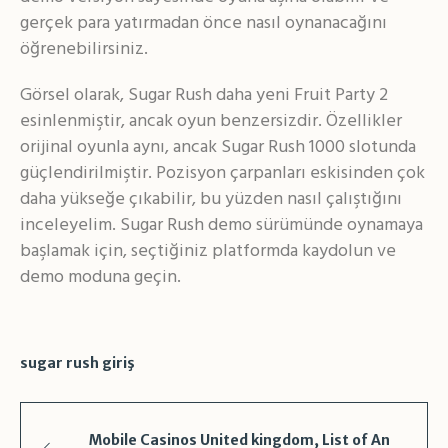
gerçek para yatırmadan önce nasıl oynanacağını
öğrenebilirsiniz.
Görsel olarak, Sugar Rush daha yeni Fruit Party 2
esinlenmiştir, ancak oyun benzersizdir. Özellikler
orijinal oyunla aynı, ancak Sugar Rush 1000 slotunda
güçlendirilmiştir. Pozisyon çarpanları eskisinden çok
daha yükseğe çıkabilir, bu yüzden nasıl çalıştığını
inceleyelim. Sugar Rush demo sürümünde oynamaya
başlamak için, seçtiğiniz platformda kaydolun ve
demo moduna geçin.
sugar rush giriş
Mobile Casinos United kingdom, List of An