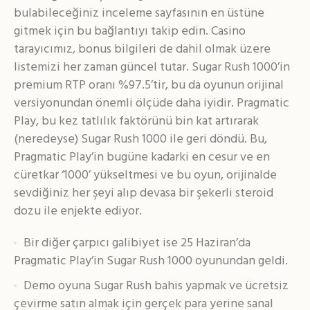
bulabileceğiniz inceleme sayfasının en üstüne
gitmek için bu bağlantıyı takip edin. Casino
tarayıcımız, bonus bilgileri de dahil olmak üzere
listemizi her zaman güncel tutar. Sugar Rush 1000’in
premium RTP oranı %97.5’tir, bu da oyunun orijinal
versiyonundan önemli ölçüde daha iyidir. Pragmatic
Play, bu kez tatlılık faktörünü bin kat artırarak
(neredeyse) Sugar Rush 1000 ile geri döndü. Bu,
Pragmatic Play’in bugüne kadarki en cesur ve en
cüretkar ‘1000’ yükseltmesi ve bu oyun, orijinalde
sevdiğiniz her şeyi alıp devasa bir şekerli steroid
dozu ile enjekte ediyor.
Bir diğer çarpıcı galibiyet ise 25 Haziran’da
Pragmatic Play’in Sugar Rush 1000 oyunundan geldi.
Demo oyuna Sugar Rush bahis yapmak ve ücretsiz
çevirme satın almak için gerçek para yerine sanal