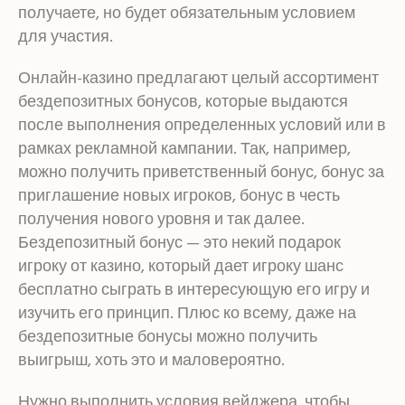
получаете, но будет обязательным условием
для участия.
Онлайн-казино предлагают целый ассортимент
бездепозитных бонусов, которые выдаются
после выполнения определенных условий или в
рамках рекламной кампании. Так, например,
можно получить приветственный бонус, бонус за
приглашение новых игроков, бонус в честь
получения нового уровня и так далее.
Бездепозитный бонус — это некий подарок
игроку от казино, который дает игроку шанс
бесплатно сыграть в интересующую его игру и
изучить его принцип. Плюс ко всему, даже на
бездепозитные бонусы можно получить
выигрыш, хоть это и маловероятно.
Нужно выполнить условия вейджера, чтобы