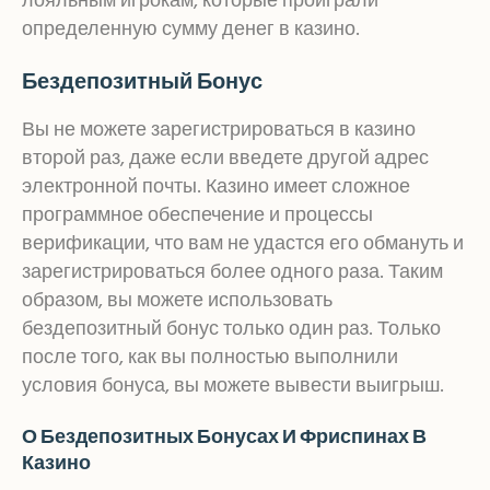
лояльным игрокам, которые проиграли
определенную сумму денег в казино.
Бездепозитный Бонус
Вы не можете зарегистрироваться в казино
второй раз, даже если введете другой адрес
электронной почты. Казино имеет сложное
программное обеспечение и процессы
верификации, что вам не удастся его обмануть и
зарегистрироваться более одного раза. Таким
образом, вы можете использовать
бездепозитный бонус только один раз. Только
после того, как вы полностью выполнили
условия бонуса, вы можете вывести выигрыш.
О Бездепозитных Бонусах И Фриспинах В
Казино