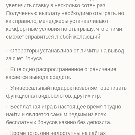
увеличить ставку в несколько сотен раз.
Полученную выплату необходимо отыграть, но
как правило, менеджеры устанавливают
комфортные условия по отыгрышу, что с ними
сможет справиться любой желающий.
Операторы устанавливают лимиты на вывод
за счет бонуса.
Еще одно распространенное ограничение
касается вывода средств.
Универсальный подарок позволяет оценивать
функционал видеослотов, других игр.
Бесплатная игра в настоящее время трудно
найти и является самым редким из всех
бесплатных бонусов казино без депозита.
Кроме того, они недоступны на сайтах