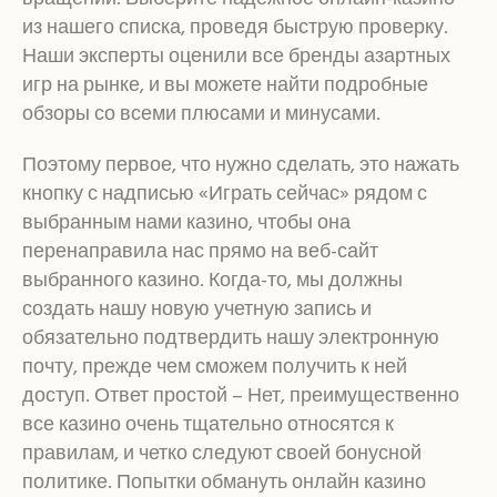
из нашего списка, проведя быструю проверку.
Наши эксперты оценили все бренды азартных
игр на рынке, и вы можете найти подробные
обзоры со всеми плюсами и минусами.
Поэтому первое, что нужно сделать, это нажать
кнопку с надписью «Играть сейчас» рядом с
выбранным нами казино, чтобы она
перенаправила нас прямо на веб-сайт
выбранного казино. Когда-то, мы должны
создать нашу новую учетную запись и
обязательно подтвердить нашу электронную
почту, прежде чем сможем получить к ней
доступ. Ответ простой – Нет, преимущественно
все казино очень тщательно относятся к
правилам, и четко следуют своей бонусной
политике. Попытки обмануть онлайн казино