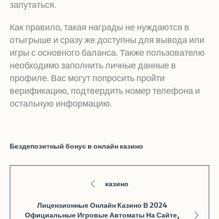
запутаться.
Как правило, такая награды не нуждаются в
отыгрыше и сразу же доступны для вывода или
игры с основного баланса. Также пользователю
необходимо заполнить личные данные в
профиле. Вас могут попросить пройти
верификацию, подтвердить номер телефона и
остальную информацию.
Бездепозитный бонус в онлайн казино
казино
Лицензионные Онлайн Казино В 2024
Официальные Игровые Автоматы На Сайте,