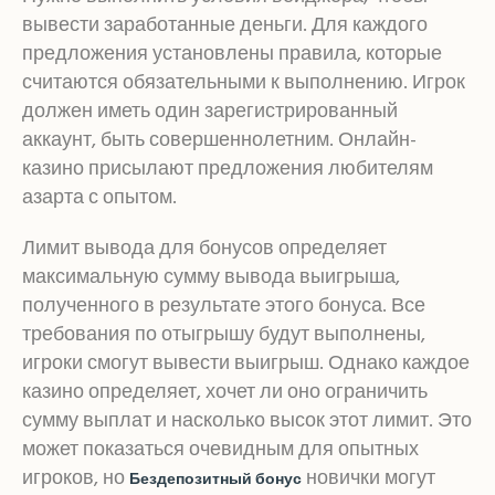
вывести заработанные деньги. Для каждого
предложения установлены правила, которые
считаются обязательными к выполнению. Игрок
должен иметь один зарегистрированный
аккаунт, быть совершеннолетним. Онлайн-
казино присылают предложения любителям
азарта с опытом.
Лимит вывода для бонусов определяет
максимальную сумму вывода выигрыша,
полученного в результате этого бонуса. Все
требования по отыгрышу будут выполнены,
игроки смогут вывести выигрыш. Однако каждое
казино определяет, хочет ли оно ограничить
сумму выплат и насколько высок этот лимит. Это
может показаться очевидным для опытных
игроков, но
новички могут
Бездепозитный бонус