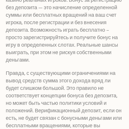
казино реальных игроков. Бонус за регистрацию
без депозита — это начисление определенной
суммы или бесплатных вращений на ваш счет
игрока, после регистрации и без внесения
депозита. Возможность играть бесплатно –
просто зарегистрируйтесь и получите бонус на
игру в определенных слотах. Реальные шансы
выиграть, при этом не рискуя собственными
деньгами.
Правда, с существующими ограничениями на
вывод средств сумма этого дохода вряд ли
будет слишком большой. Это правило не
соответствует концепции бонуса без депозита,
но может быть частью политики условий и
положений. Верификационный депозит, если он
есть, не будет связан с бонусными деньгами или
бесплатными вращениями, которые вы