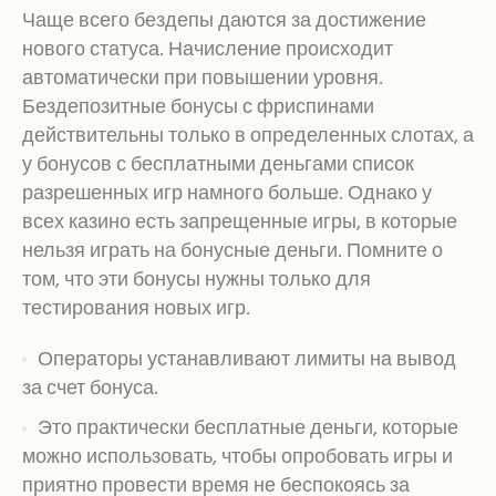
Чаще всего бездепы даются за достижение
нового статуса. Начисление происходит
автоматически при повышении уровня.
Бездепозитные бонусы с фриспинами
действительны только в определенных слотах, а
у бонусов с бесплатными деньгами список
разрешенных игр намного больше. Однако у
всех казино есть запрещенные игры, в которые
нельзя играть на бонусные деньги. Помните о
том, что эти бонусы нужны только для
тестирования новых игр.
Операторы устанавливают лимиты на вывод
за счет бонуса.
Это практически бесплатные деньги, которые
можно использовать, чтобы опробовать игры и
приятно провести время не беспокоясь за