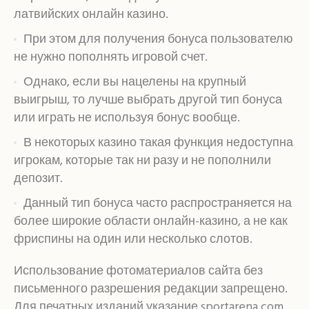
латвийских онлайн казино.
При этом для получения бонуса пользователю
не нужно пополнять игровой счет.
Однако, если вы нацелены на крупный
выигрыш, то лучше выбрать другой тип бонуса
или играть не используя бонус вообще.
В некоторых казино такая функция недоступна
игрокам, которые так ни разу и не пополнили
депозит.
Данный тип бонуса часто распространяется на
более широкие области онлайн-казино, а не как
фриспины на один или несколько слотов.
Использование фотоматериалов сайта без
письменного разрешения редакции запрещено.
Для печатных изданий указание sportarena.com