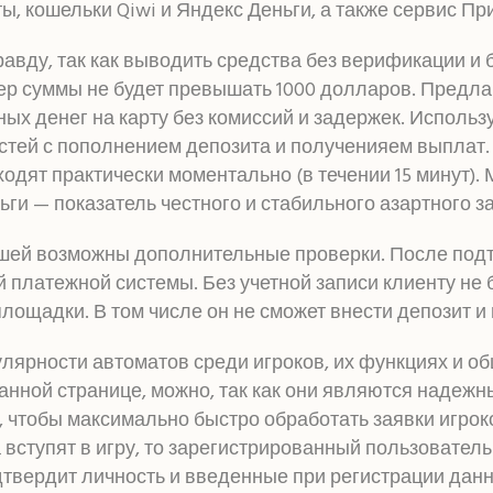
ы, кошельки Qiwi и Яндекс Деньги, а также сервис Пр
равду, так как выводить средства без верификации и 
мер суммы не будет превышать 1000 долларов. Предла
х денег на карту без комиссий и задержек. Использу
остей с пополнением депозита и полученияем выплат
одят практически моментально (в течении 15 минут)
ьги — показатель честного и стабильного азартного з
ей возможны дополнительные проверки. После подт
 платежной системы. Без учетной записи клиенту не 
ощадки. В том числе он не сможет внести депозит и
улярности автоматов среди игроков, их функциях и о
данной странице, можно, так как они являются надеж
, чтобы максимально быстро обработать заявки игрок
 вступят в игру, то зарегистрированный пользовател
подтвердит личность и введенные при регистрации дан