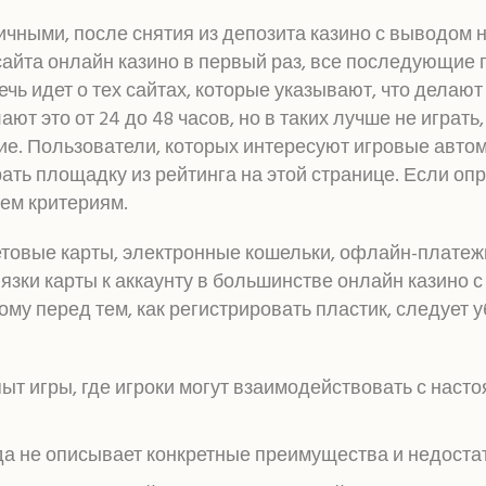
ными, после снятия из депозита казино с выводом на
сайта онлайн казино в первый раз, все последующие
чь идет о тех сайтах, которые указывают, что делают
ают это от 24 до 48 часов, но в таких лучше не играть
кие. Пользователи, которых интересуют игровые авт
ать площадку из рейтинга на этой странице. Если оп
ем критериям.
бетовые карты, электронные кошельки, офлайн-платеж
вязки карты к аккаунту в большинстве онлайн казино
ому перед тем, как регистрировать пластик, следует 
ыт игры, где игроки могут взаимодействовать с нас
гда не описывает конкретные преимущества и недоста