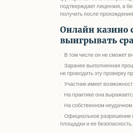
подтверждает лицензия, а бе
получить после прохождения
Онлайн казино 
выигрывать сра
В том числе он не сможет в
Заранее выполненная проце
не проводить эту проверку пр
Участник имеет возможност
На практике она выражаетс
На собственном неудачном о
Официальное разрешение на
площадки и ее безопасность.