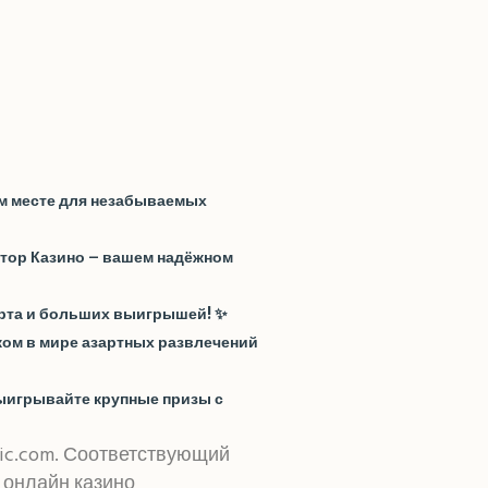
ом месте для незабываемых
ктор Казино – вашем надёжном
зарта и больших выигрышей! ✨
ком в мире азартных развлечений
выигрывайте крупные призы с
lic.com. Соответствующий
 онлайн казино