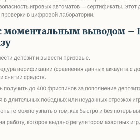
зопасность игровых автоматов — сертификаты. Этот 
 проверки в цифровой лаборатории.
с моментальным выводом – 
зу
нести депозит и вывести призовые.
дура верификации (сравнения данных аккаунта с до
и снятии средств.
ь получить до 400 фриспинов за пополнение депозита 
я в длительных победных или неудачных отрезках иг
пыте можно узнать о том, как быстро и без потерь вы
 работу, которое выдано регулятором азартных игр