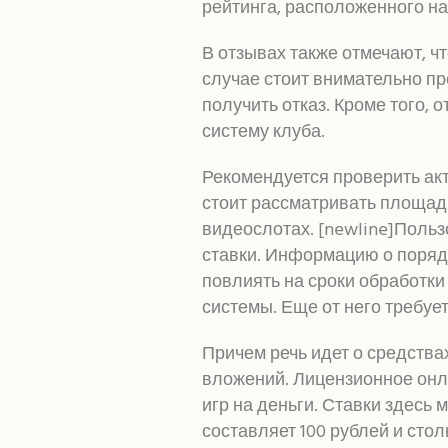
рейтинга, расположенного на
В отзывах также отмечают, ч
случае стоит внимательно пр
получить отказ. Кроме того,
систему клуба.
Рекомендуется проверить акт
стоит рассматривать площад
видеослотах. [newline]Польз
ставки. Информацию о поряд
повлиять на сроки обработки
системы. Еще от него требуе
Причем речь идет о средства
вложений. Лицензионное онл
игр на деньги. Ставки здесь
составляет 100 рублей и сто