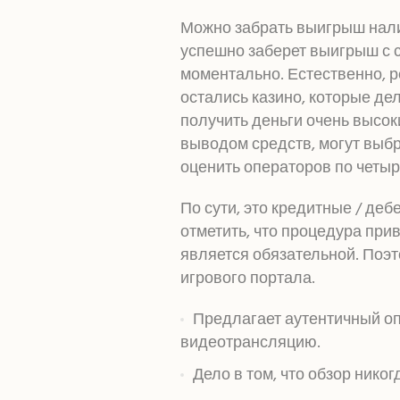
Можно забрать выигрыш налич
успешно заберет выигрыш с 
моментально. Естественно, ре
остались казино, которые дел
получить деньги очень высо
выводом средств, могут выбр
оценить операторов по четыр
По сути, это кредитные / де
отметить, что процедура при
является обязательной. Поэт
игрового портала.
Предлагает аутентичный оп
видеотрансляцию.
Дело в том, что обзор нико