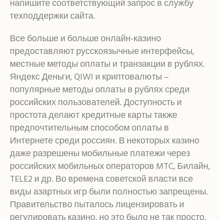
напишите соответствующий запрос в службу
техподдержки сайта.
Все больше и больше онлайн-казино
предоставляют русскоязычные интерфейсы,
местные методы оплаты и транзакции в рублях.
Яндекс Деньги, QIWI и криптовалюты –
популярные методы оплаты в рублях среди
российских пользователей. Доступность и
простота делают кредитные карты также
предпочтительным способом оплаты в
Интернете среди россиян. В некоторых казино
даже разрешены мобильные платежи через
российских мобильных операторов MTC, Билайн,
TELE2 и др. Во времена советской власти все
виды азартных игр были полностью запрещены.
Правительство пыталось лицензировать и
регулировать казино, но это было не так просто.