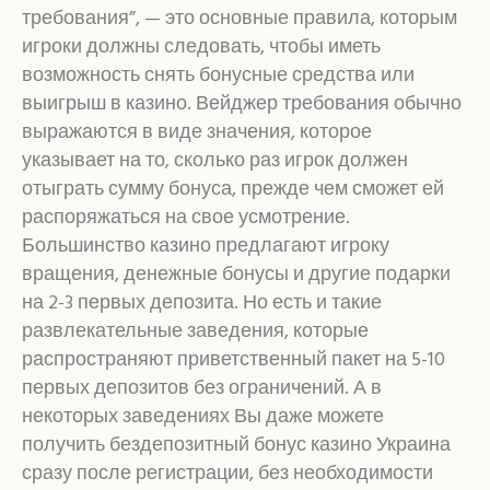
требования”, — это основные правила, которым
игроки должны следовать, чтобы иметь
возможность снять бонусные средства или
выигрыш в казино. Вейджер требования обычно
выражаются в виде значения, которое
указывает на то, сколько раз игрок должен
отыграть сумму бонуса, прежде чем сможет ей
распоряжаться на свое усмотрение.
Большинство казино предлагают игроку
вращения, денежные бонусы и другие подарки
на 2-3 первых депозита. Но есть и такие
развлекательные заведения, которые
распространяют приветственный пакет на 5-10
первых депозитов без ограничений. А в
некоторых заведениях Вы даже можете
получить бездепозитный бонус казино Украина
сразу после регистрации, без необходимости