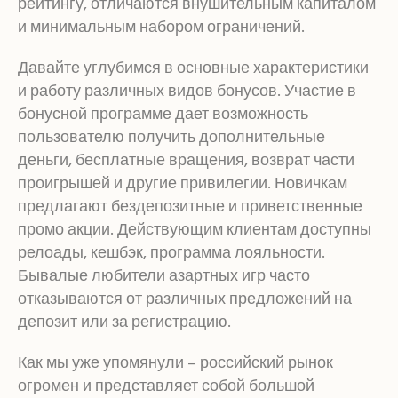
рейтингу, отличаются внушительным капиталом
и минимальным набором ограничений.
Давайте углубимся в основные характеристики
и работу различных видов бонусов. Участие в
бонусной программе дает возможность
пользователю получить дополнительные
деньги, бесплатные вращения, возврат части
проигрышей и другие привилегии. Новичкам
предлагают бездепозитные и приветственные
промо акции. Действующим клиентам доступны
релоады, кешбэк, программа лояльности.
Бывалые любители азартных игр часто
отказываются от различных предложений на
депозит или за регистрацию.
Как мы уже упомянули – российский рынок
огромен и представляет собой большой