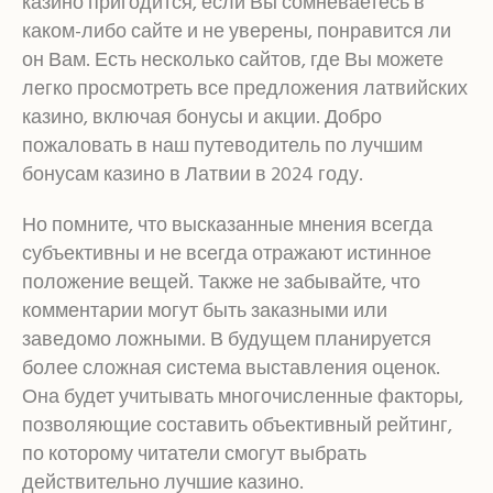
казино пригодится, если Вы сомневаетесь в
каком-либо сайте и не уверены, понравится ли
он Вам. Есть несколько сайтов, где Вы можете
легко просмотреть все предложения латвийских
казино, включая бонусы и акции. Добро
пожаловать в наш путеводитель по лучшим
бонусам казино в Латвии в 2024 году.
Но помните, что высказанные мнения всегда
субъективны и не всегда отражают истинное
положение вещей. Также не забывайте, что
комментарии могут быть заказными или
заведомо ложными. В будущем планируется
более сложная система выставления оценок.
Она будет учитывать многочисленные факторы,
позволяющие составить объективный рейтинг,
по которому читатели смогут выбрать
действительно лучшие казино.