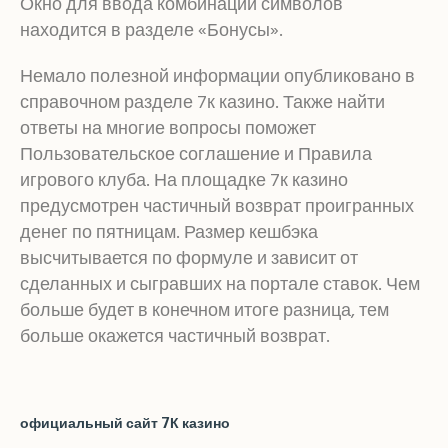
Окно для ввода комбинации символов
находится в разделе «Бонусы».
Немало полезной информации опубликовано в
справочном разделе 7к казино. Также найти
ответы на многие вопросы поможет
Пользовательское соглашение и Правила
игрового клуба. На площадке 7к казино
предусмотрен частичный возврат проигранных
денег по пятницам. Размер кешбэка
высчитывается по формуле и зависит от
сделанных и сыгравших на портале ставок. Чем
больше будет в конечном итоге разница, тем
больше окажется частичный возврат.
официальный сайт 7К казино