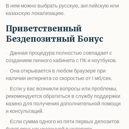
В нем можно выбрать русскую, английскую или
казахскую локализацию.
Приветственный
Бездепозитный Бонус
Данная процедура полностью совпадает с
созданием личного кабинета с ПК и ноутбуков.
Она открывается в любом браузере при
наличии интернета со скоростью от 1 мб/сек.
Если у вас возникли вопросы или проблемы,
рекомендуется обратиться в службу поддержки
казино для получения дополнительной помощи
и консультаций.
Если сумма одного из пяти первых депозитов