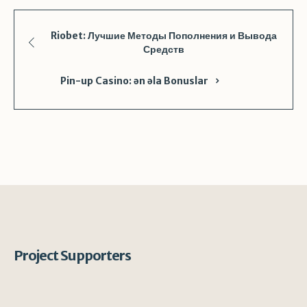
Riobet: Лучшие Методы Пополнения и Вывода
Средств
Pin-up Casino: ən əla Bonuslar
Project Supporters