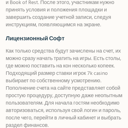
и Book of Rest. После этого, участникам нужно
принять условия и положения площадки и
завершить создание учетной записи, следуя
инструкциям, появляющимся на экране.
Лицензионный Софт
Как только средства будут зачислены на счет, их
можно сразу начать тратить на игры. Есть столы,
где можно поставить на кон несколько копеек.
Подходящий размер ставки игрок 7k casino
выбирает по собственному усмотрению.
Пополнение счета на сайте представляет собой
простую процедуру, доступную даже неопытным
пользователям. Для начала гостям необходимо
авторизоваться, используя свой логин и пароль,
после чего, перейти в личный кабинет и выбрать
раздел финансов.