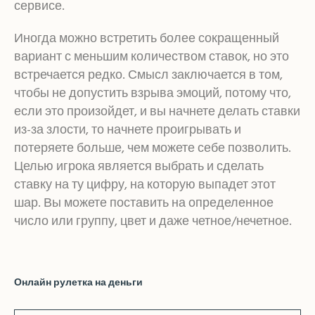
сервисе.
Иногда можно встретить более сокращенный
вариант с меньшим количеством ставок, но это
встречается редко. Смысл заключается в том,
чтобы не допустить взрыва эмоций, потому что,
если это произойдет, и вы начнете делать ставки
из-за злости, то начнете проигрывать и
потеряете больше, чем можете себе позволить.
Целью игрока является выбрать и сделать
ставку на ту цифру, на которую выпадет этот
шар. Вы можете поставить на определенное
число или группу, цвет и даже четное/нечетное.
Онлайн рулетка на деньги