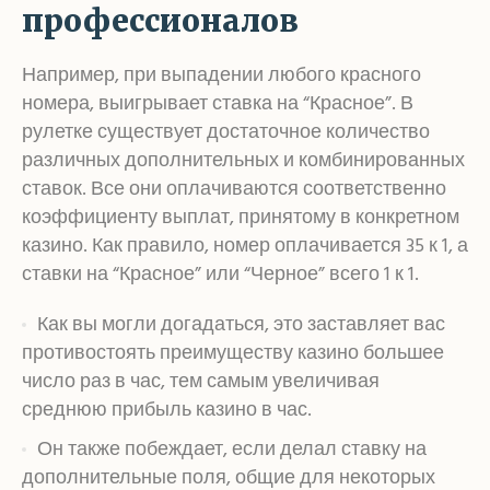
профессионалов
Например, при выпадении любого красного
номера, выигрывает ставка на “Красное”. В
рулетке существует достаточное количество
различных дополнительных и комбинированных
ставок. Все они оплачиваются соответственно
коэффициенту выплат, принятому в конкретном
казино. Как правило, номер оплачивается 35 к 1, а
ставки на “Красное” или “Черное” всего 1 к 1.
Как вы могли догадаться, это заставляет вас
противостоять преимуществу казино большее
число раз в час, тем самым увеличивая
среднюю прибыль казино в час.
Он также побеждает, если делал ставку на
дополнительные поля, общие для некоторых