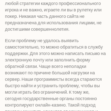
любой стратегии каждого профессионального
игрока и не важно, играете ли вы в рулетку или
покер. Никакая часть данного сайта не
предназначена для использования лицами, не
достигшими совершеннолетия.
Если проблему не удалось выявить
самостоятельно, то можно обратиться в службу
поддержки. Для этого можно написать письмо на
электронную почту или заполнить форму
обратной связи. Чаще всего неполадки
возникают по причине большой нагрузки на
сервер. Наши программисты всегда стараются
быстро найти и устранить проблему, чтобы вы
могли играть без ограничений. К тому же,
сегодня государственные органы постоянно
контролируют онлайн-казино. Такой подход