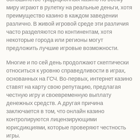
миру играют в рулетку на реальные деньги, хотя
преимущество казино в каждом заведении
различно. В живой игровой среде эти различия
часто разделяются по континентам, хотя
некоторые города или регионы могут
предложить лучшие игровые возможности.
Многие и по сей день продолжают скептически
относиться к уровню справедливости в играх,
основанных на ГСЧ. Во-первых, интернет казино
ставят на карту свою репутацию, предлагая
честную игру и своевременную выплату
денежных средств. А другая причина
заключается в том, что онлайн казино
контролируются лицензирующими
юрисдикциями, которые проверяют честность
игры.