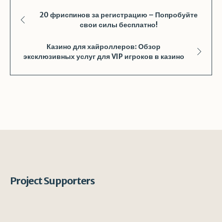
20 фриспинов за регистрацию – Попробуйте
свои силы бесплатно!
Казино для хайроллеров: Обзор
эксклюзивных услуг для VIP игроков в казино
Project Supporters