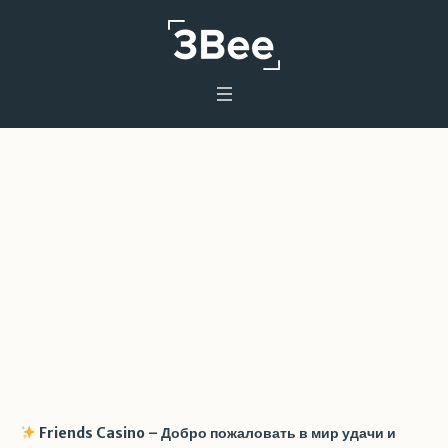
Онлайн рулетка на
деньги: мифы о легких
выигрышах
Home
/
general
/
Онлайн рулетка на деньги: мифы
о легких выигрышах
Friends Casino – Добро пожаловать в мир удачи и