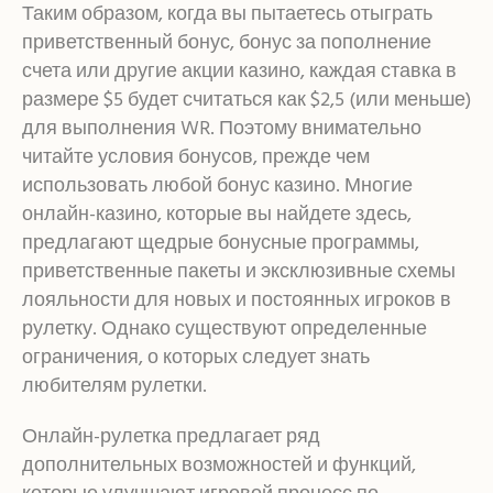
Таким образом, когда вы пытаетесь отыграть
приветственный бонус, бонус за пополнение
счета или другие акции казино, каждая ставка в
размере $5 будет считаться как $2,5 (или меньше)
для выполнения WR. Поэтому внимательно
читайте условия бонусов, прежде чем
использовать любой бонус казино. Многие
онлайн-казино, которые вы найдете здесь,
предлагают щедрые бонусные программы,
приветственные пакеты и эксклюзивные схемы
лояльности для новых и постоянных игроков в
рулетку. Однако существуют определенные
ограничения, о которых следует знать
любителям рулетки.
Онлайн-рулетка предлагает ряд
дополнительных возможностей и функций,