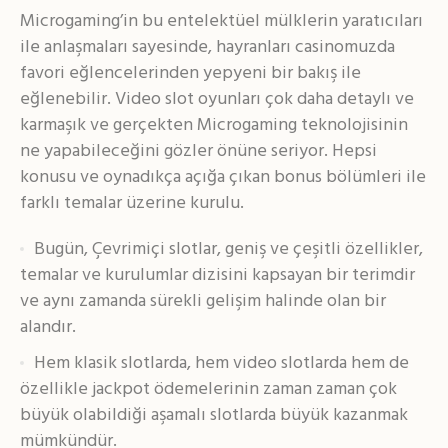
Microgaming’in bu entelektüel mülklerin yaratıcıları
ile anlaşmaları sayesinde, hayranları casinomuzda
favori eğlencelerinden yepyeni bir bakış ile
eğlenebilir. Video slot oyunları çok daha detaylı ve
karmaşık ve gerçekten Microgaming teknolojisinin
ne yapabileceğini gözler önüne seriyor. Hepsi
konusu ve oynadıkça açığa çıkan bonus bölümleri ile
farklı temalar üzerine kurulu.
Bugün, Çevrimiçi slotlar, geniş ve çeşitli özellikler,
temalar ve kurulumlar dizisini kapsayan bir terimdir
ve aynı zamanda sürekli gelişim halinde olan bir
alandır.
Hem klasik slotlarda, hem video slotlarda hem de
özellikle jackpot ödemelerinin zaman zaman çok
büyük olabildiği aşamalı slotlarda büyük kazanmak
mümkündür.