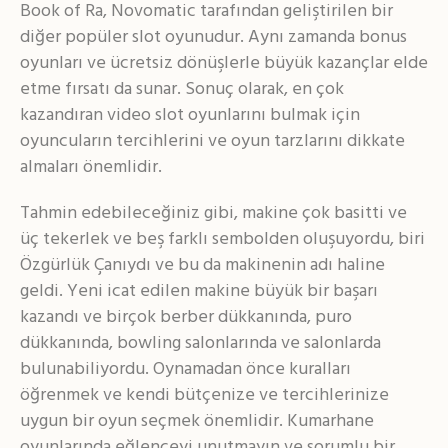
Book of Ra, Novomatic tarafından geliştirilen bir
diğer popüler slot oyunudur. Aynı zamanda bonus
oyunları ve ücretsiz dönüşlerle büyük kazançlar elde
etme fırsatı da sunar. Sonuç olarak, en çok
kazandıran video slot oyunlarını bulmak için
oyuncuların tercihlerini ve oyun tarzlarını dikkate
almaları önemlidir.
Tahmin edebileceğiniz gibi, makine çok basitti ve
üç tekerlek ve beş farklı sembolden oluşuyordu, biri
Özgürlük Çanıydı ve bu da makinenin adı haline
geldi. Yeni icat edilen makine büyük bir başarı
kazandı ve birçok berber dükkanında, puro
dükkanında, bowling salonlarında ve salonlarda
bulunabiliyordu. Oynamadan önce kuralları
öğrenmek ve kendi bütçenize ve tercihlerinize
uygun bir oyun seçmek önemlidir. Kumarhane
oyunlarında eğlenceyi unutmayın ve sorumlu bir