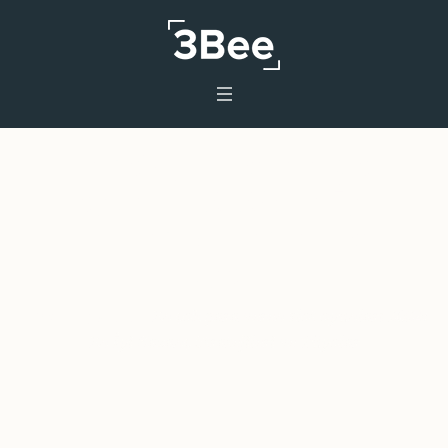
En çok para veren slot
oyunları 2024: En İyi
Kazanç Stratejileri ve
Tüyolar
Home
/
general
/
En çok para veren slot oyunları 2024:
En İyi Kazanç Stratejileri ve Tüyolar