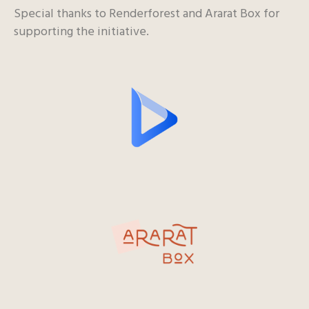
Special thanks to Renderforest and Ararat Box for
supporting the initiative.