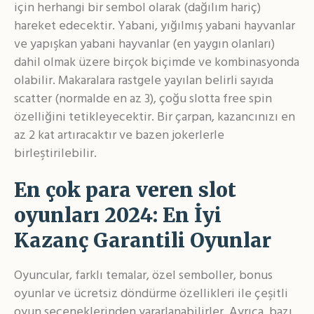
için herhangi bir sembol olarak (dağılım hariç)
hareket edecektir. Yabani, yığılmış yabani hayvanlar
ve yapışkan yabani hayvanlar (en yaygın olanları)
dahil olmak üzere birçok biçimde ve kombinasyonda
olabilir. Makaralara rastgele yayılan belirli sayıda
scatter (normalde en az 3), çoğu slotta free spin
özelliğini tetikleyecektir. Bir çarpan, kazancınızı en
az 2 kat artıracaktır ve bazen jokerlerle
birleştirilebilir.
En çok para veren slot
oyunları 2024: En İyi
Kazanç Garantili Oyunlar
Oyuncular, farklı temalar, özel semboller, bonus
oyunlar ve ücretsiz döndürme özellikleri ile çeşitli
oyun seçeneklerinden yararlanabilirler. Ayrıca, bazı