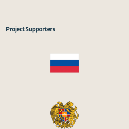
Project Supporters