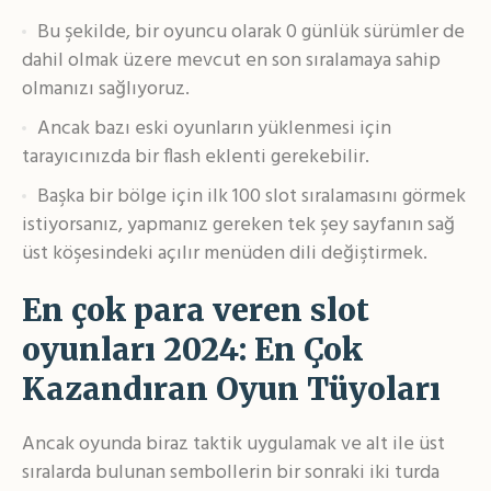
Bu şekilde, bir oyuncu olarak 0 günlük sürümler de
dahil olmak üzere mevcut en son sıralamaya sahip
olmanızı sağlıyoruz.
Ancak bazı eski oyunların yüklenmesi için
tarayıcınızda bir flash eklenti gerekebilir.
Başka bir bölge için ilk 100 slot sıralamasını görmek
istiyorsanız, yapmanız gereken tek şey sayfanın sağ
üst köşesindeki açılır menüden dili değiştirmek.
En çok para veren slot
oyunları 2024: En Çok
Kazandıran Oyun Tüyoları
Ancak oyunda biraz taktik uygulamak ve alt ile üst
sıralarda bulunan sembollerin bir sonraki iki turda