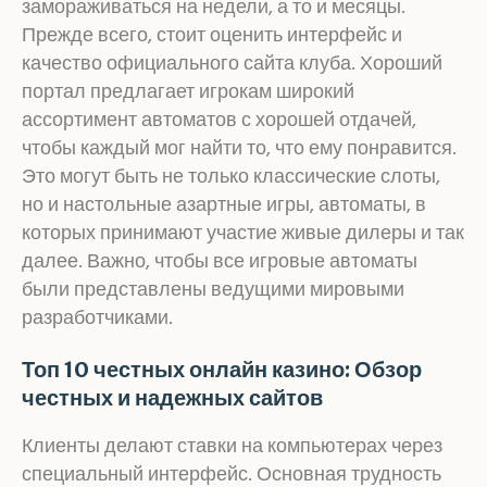
замораживаться на недели, а то и месяцы.
Прежде всего, стоит оценить интерфейс и
качество официального сайта клуба. Хороший
портал предлагает игрокам широкий
ассортимент автоматов с хорошей отдачей,
чтобы каждый мог найти то, что ему понравится.
Это могут быть не только классические слоты,
но и настольные азартные игры, автоматы, в
которых принимают участие живые дилеры и так
далее. Важно, чтобы все игровые автоматы
были представлены ведущими мировыми
разработчиками.
Топ 10 честных онлайн казино: Обзор
честных и надежных сайтов
Клиенты делают ставки на компьютерах через
специальный интерфейс. Основная трудность