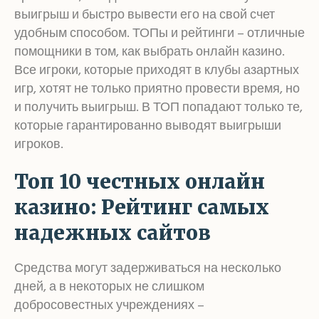
выигрыш и быстро вывести его на свой счет
удобным способом. ТОПы и рейтинги – отличные
помощники в том, как выбрать онлайн казино.
Все игроки, которые приходят в клубы азартных
игр, хотят не только приятно провести время, но
и получить выигрыш. В ТОП попадают только те,
которые гарантированно выводят выигрыши
игроков.
Топ 10 честных онлайн
казино: Рейтинг самых
надежных сайтов
Средства могут задерживаться на несколько
дней, а в некоторых не слишком
добросовестных учреждениях –