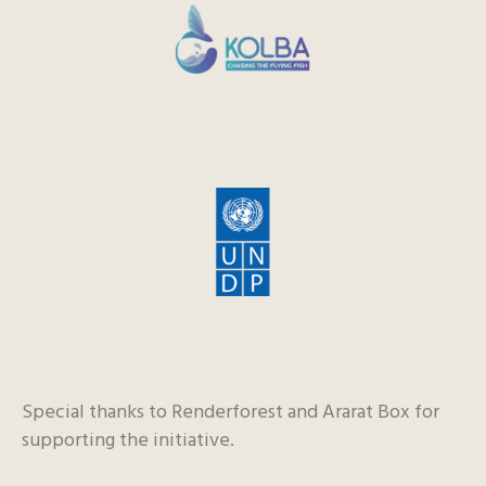
Special thanks to Renderforest and Ararat Box for
supporting the initiative.