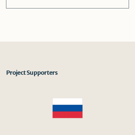
Project Supporters