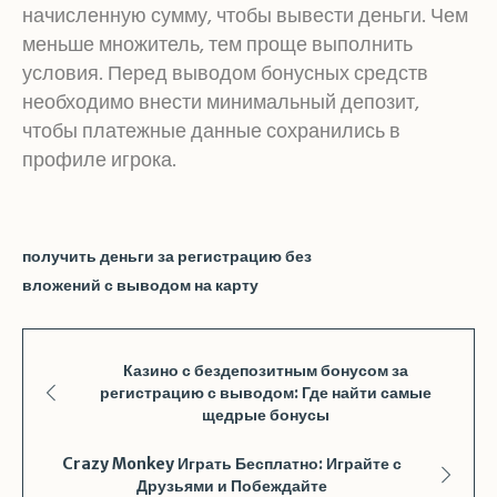
начисленную сумму, чтобы вывести деньги. Чем
меньше множитель, тем проще выполнить
условия. Перед выводом бонусных средств
необходимо внести минимальный депозит,
чтобы платежные данные сохранились в
профиле игрока.
получить деньги за регистрацию без
вложений с выводом на карту
Казино с бездепозитным бонусом за
регистрацию с выводом: Где найти самые
щедрые бонусы
Crazy Monkey Играть Бесплатно: Играйте с
Друзьями и Побеждайте