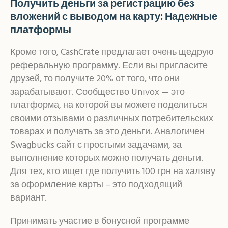
Получить деньги за регистрацию без
вложений с выводом на карту: Надежные
платформы
Кроме того, CashCrate предлагает очень щедрую
реферальную программу. Если вы пригласите
друзей, то получите 20% от того, что они
зарабатывают. Сообщество Univox — это
платформа, на которой вы можете поделиться
своими отзывами о различных потребительских
товарах и получать за это деньги. Аналогичен
Swagbucks сайт с простыми задачами, за
выполнение которых можно получать деньги.
Для тех, кто ищет где получить 100 грн на халяву
за оформление карты – это подходящий
вариант.
Принимать участие в бонусной программе