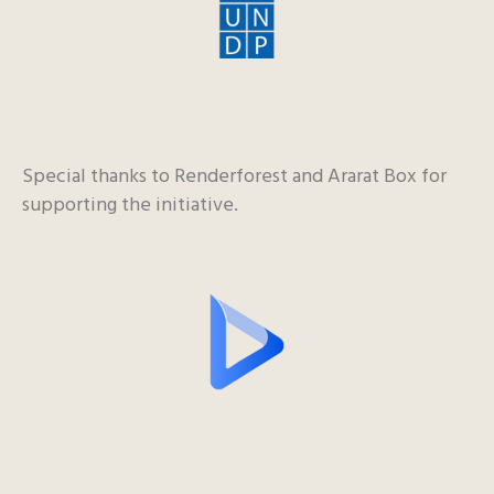
Special thanks to Renderforest and Ararat Box for
supporting the initiative.