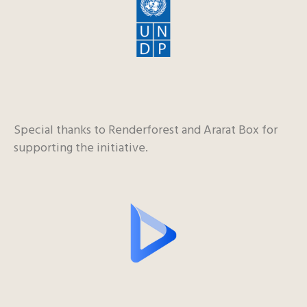
Special thanks to Renderforest and Ararat Box for
supporting the initiative.