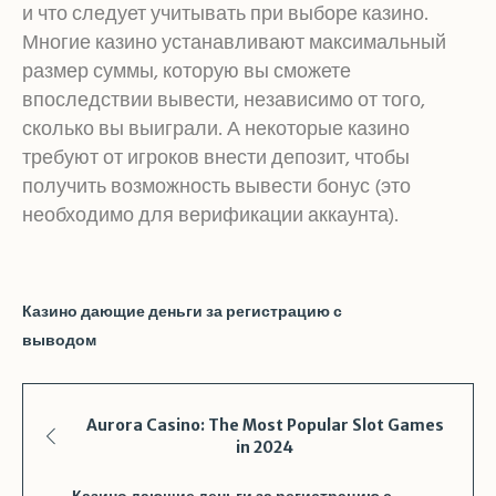
и что следует учитывать при выборе казино.
Многие казино устанавливают максимальный
размер суммы, которую вы сможете
впоследствии вывести, независимо от того,
сколько вы выиграли. А некоторые казино
требуют от игроков внести депозит, чтобы
получить возможность вывести бонус (это
необходимо для верификации аккаунта).
Казино дающие деньги за регистрацию с
выводом
Aurora Casino: The Most Popular Slot Games
in 2024