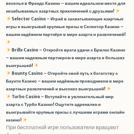
веселья в Френдс Казино – вашем идеальном месте для
незабываемых азартных приключений с друзьями!
Selector Casino – Играй в захватывающие азартные
игры и выигрывай крупные призы в Селектор Казино –
вашем надёжном партнёре в мире азарта и развлечений!
Brillx Casino – Откройте врата удачи с Брилкс Казино
– вашим надежным партнером в мире азарта и больших
выигрышей!
Bounty Casino – Откройте свой путь к богатству с
Баунти Казино – вашим надёжным проводником в мире
азартных развлечений и высоких выигрышей!
Turbo Casino – Вступайте в увлекательный мир
азарта с Турбо Казино! Ощутите адреналин и
выигрывайте крупные призы с лучшими играми онлайн
казино!
При бесплатной игре пользователи вращают