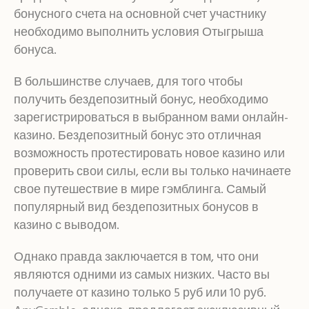
бонусного счета на основной счет участнику
необходимо выполнить условия Отыгрыша
бонуса.
В большинстве случаев, для того чтобы
получить бездепозитный бонус, необходимо
зарегистрироваться в выбранном вами онлайн-
казино. Бездепозитный бонус это отличная
возможность протестировать новое казино или
проверить свои силы, если вы только начинаете
свое путешествие в мире гэмблинга. Самый
популярный вид бездепозитных бонусов в
казино с выводом.
Однако правда заключается в том, что они
являются одними из самых низких. Часто вы
получаете от казино только 5 руб или 10 руб.