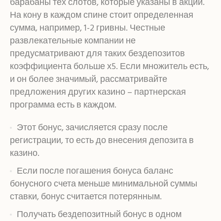
барабаны тех слотов, которые указаны в акции.
На кону в каждом спине стоит определенная
сумма, например, 1-2 гривны. Честные
развлекательные компании не
предусматривают для таких бездепозитов
коэффициента больше х5. Если множитель есть,
и он более значимый, рассматривайте
предложения других казино – партнерская
программа есть в каждом.
Этот бонус, зачисляется сразу после
регистрации, то есть до внесения депозита в
казино.
Если после погашения бонуса баланс
бонусного счета меньше минимальной суммы
ставки, бонус считается потерянным.
Получать бездепозитный бонус в одном