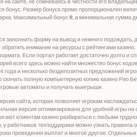
 на сайте, не сомневаясь в честности его владельцев
я бонус. Размер бонуса прямо пропорционален велич
арка. Максимальный бонус ₴, а минимальная сумма д
ется заполнить форму на вывод и немного подождать,
обратить внимание на ресурсы с рейтингами казино.
формата. Если портал работает достаточно долго и сп
корей всего здесь можно найти множество бонус кодов
24 года и несколько бездепозитных предложений игрок
но скачать полную компьютерную копию казино Рио Б
игровые автоматы и получать выигрыши.
версия сайта, которая позволяет игрокам наслаждатьс
льная версия оптимизирована для удобной игры на с
огают клиентам казино разбираться с любыми трудно
, у работников техподдержки можно узнать правила 
роки проведения выплат и многое другое. Отдельных