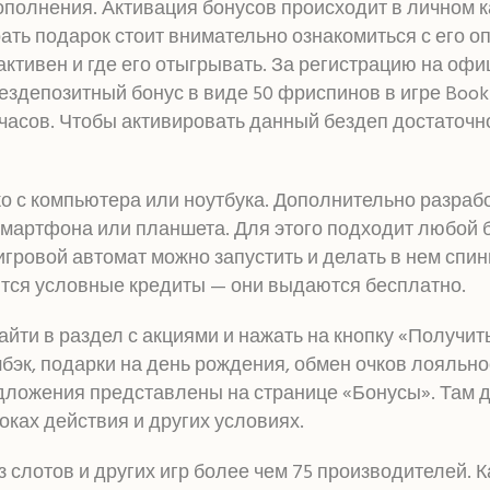
ополнения. Активация бонусов происходит в личном 
рать подарок стоит внимательно ознакомиться с его о
 активен и где его отыгрывать. За регистрацию на оф
ездепозитный бонус в виде 50 фриспинов в игре Book 
 часов. Чтобы активировать данный бездеп достаточн
ко с компьютера или ноутбука. Дополнительно разра
 смартфона или планшета. Для этого подходит любой 
игровой автомат можно запустить и делать в нем спи
тся условные кредиты — они выдаются бесплатно.
йти в раздел с акциями и нажать на кнопку «Получить
бэк, подарки на день рождения, обмен очков лояльно
едложения представлены на странице «Бонусы». Там д
ках действия и других условиях.
 слотов и других игр более чем 75 производителей. 