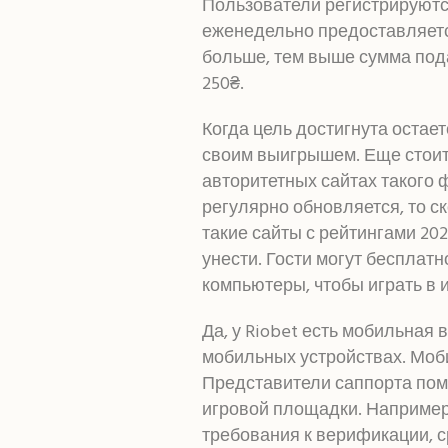
Пользователи регистрируются
еженедельно предоставляетс
больше, тем выше сумма под
250₴.
Когда цель достигнута оста
своим выигрышем. Еще стоит 
авторитетных сайтах такого 
регулярно обновляется, то с
такие сайты с рейтингами 20
унести. Гости могут бесплат
компьютеры, чтобы играть в 
Да, у Riobet есть мобильная 
мобильных устройствах. Моби
Представители саппорта пом
игровой площадки. Например
требования к верификации, с