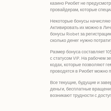
казино Риобет не предусмотр
провайдерам, которые специ
Некоторые бонусы начисляют
Активировать их можно в Ли
бонусы Riobet за регистраци
сколько денег нужно потрати
Размер бонуса составляет 10$ 
с статусом VIP. На рабочем 
кодах, которые позволяют ге
проводятся в Риобет можно 
Все текущие, будущие и зав
деньги, бесплатные вращения
возникают трудности с доступ