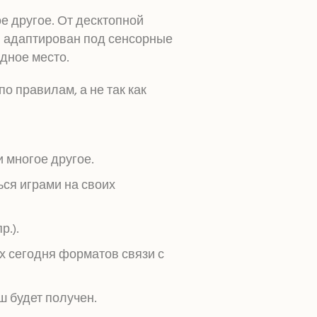
ое другое. От десктопной
и адаптирован под сенсорные
дное место.
о правилам, а не так как
 многое другое.
ься играми на своих
р.).
 сегодня форматов связи с
ш будет получен.