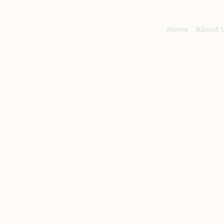
Home
About 
obet: Как Получить Ма
году от Ваших Депози
/
Бонусы Riobet: Как Получить Максимальную Выгоду 