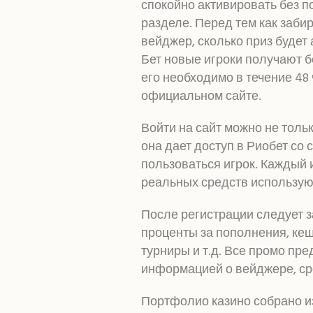
спокойно активировать без п
разделе. Перед тем как заби
вейджер, сколько приз будет
Бет новые игроки получают б
его необходимо в течение 48
официальном сайте.
Войти на сайт можно не толь
она дает доступ в Риобет со
пользоваться игрок. Каждый 
реальных средств использую
После регистрации следует за
проценты за пополнения, кеш
турниры и т.д. Все промо пр
информацией о вейджере, сро
Портфолио казино собрано из