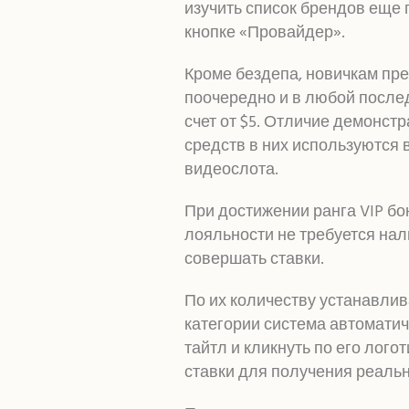
изучить список брендов еще 
кнопке «Провайдер».
Кроме бездепа, новичкам пре
поочередно и в любой послед
счет от $5. Отличие демонст
средств в них используются
видеослота.
При достижении ранга VIP бо
лояльности не требуется нал
совершать ставки.
По их количеству устанавли
категории система автоматич
тайтл и кликнуть по его лого
ставки для получения реаль