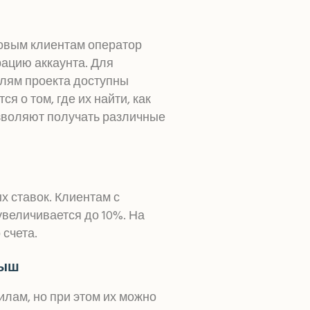
Новым клиентам оператор
ацию аккаунта. Для
елям проекта доступны
я о том, где их найти, как
озволяют получать различные
х ставок. Клиентам с
увеличивается до 10%. На
 счета.
рыш
илам, но при этом их можно