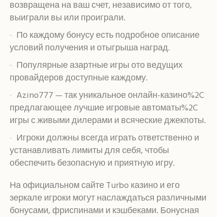
возвращена на ваш счет, независимо от того,
выиграли вы или проиграли.
По каждому бонусу есть подробное описание
условий получения и отыгрыша наград.
Популярные азартные игры ото ведущих
провайдеров доступные каждому.
Azino777 — так уникальное онлайн-казино%2C
предлагающее лучшие игровые автоматы%2C
игры с живыми дилерами и всяческие джекпоты.
Игроки должны всегда играть ответственно и
устанавливать лимиты для себя, чтобы
обеспечить безопасную и приятную игру.
На официальном сайте Turbo казино и его
зеркале игроки могут наслаждаться различными
бонусами, фриспинами и кэшбеками. Бонусная