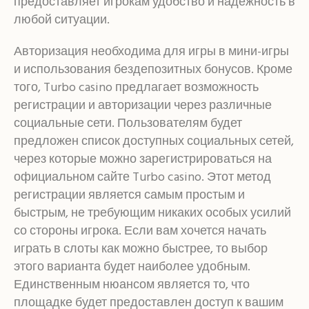
предоставляет игрокам удобство и надежность в
любой ситуации.
Авторизация необходима для игры в мини-игры
и использования бездепозитных бонусов. Кроме
того, Turbo casino предлагает возможность
регистрации и авторизации через различные
социальные сети. Пользователям будет
предложен список доступных социальных сетей,
через которые можно зарегистрироваться на
официальном сайте Turbo casino. Этот метод
регистрации является самым простым и
быстрым, не требующим никаких особых усилий
со стороны игрока. Если вам хочется начать
играть в слоты как можно быстрее, то выбор
этого варианта будет наиболее удобным.
Единственным нюансом является то, что
площадке будет предоставлен доступ к вашим