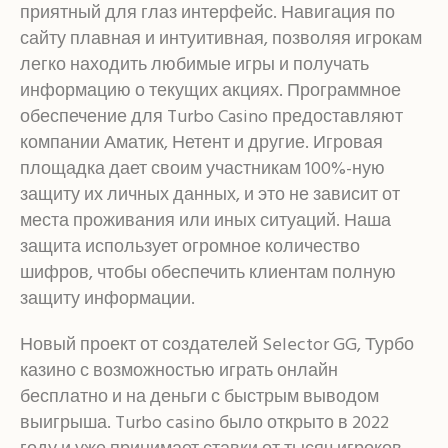
приятный для глаз интерфейс. Навигация по
сайту плавная и интуитивная, позволяя игрокам
легко находить любимые игры и получать
информацию о текущих акциях. Программное
обеспечение для Turbo Casino предоставляют
компании Аматик, Нетент и другие. Игровая
площадка дает своим участникам 100%-ную
защиту их личных данных, и это не зависит от
места проживания или иных ситуаций. Наша
защита использует огромное количество
шифров, чтобы обеспечить клиентам полную
защиту информации.
Новый проект от создателей Selector GG, Турбо
казино с возможностью играть онлайн
бесплатно и на деньги с быстрым выводом
выигрыша. Turbo casino было открыто в 2022