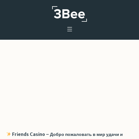
Turbo казино – бонусы,
зеркало: Обзор всех видов
бонусов
Home
/
other
/
Turbo казино – бонусы, зеркало:
Обзор всех видов бонусов
Friends Casino – Добро пожаловать в мир удачи и