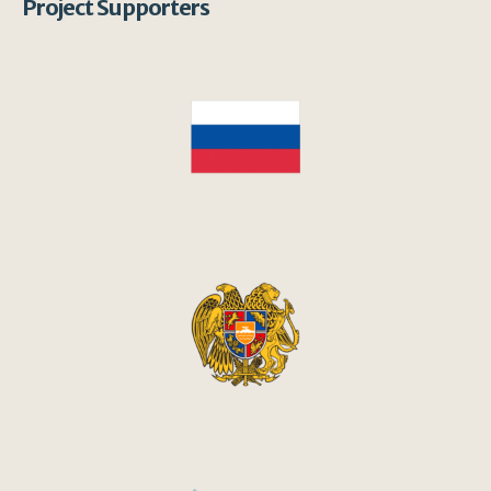
Project Supporters