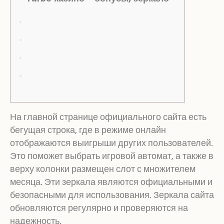
На главной странице официального сайта есть
бегущая строка, где в режиме онлайн
отображаются выигрыши других пользователей.
Это поможет выбрать игровой автомат, а также в
верху колонки размещен слот с множителем
месяца. Эти зеркала являются официальными и
безопасными для использования. Зеркала сайта
обновляются регулярно и проверяются на
надежность.