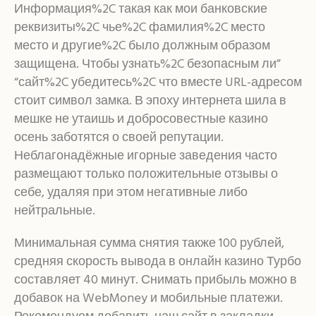
Информация%2C такая как мои банковские
реквизиты%2C чье%2C фамилия%2C место
место и другие%2C было должным образом
защищена. Чтобы узнать%2C безопасным ли”
“сайт%2C убедитесь%2C что вместе URL-адресом
стоит символ замка. В эпоху интернета шила в
мешке не утаишь и добросовестные казино
осень заботятся о своей репутации.
Неблагонадёжные игорные заведения часто
размещают только положительные отзывы о
себе, удаляя при этом негативные либо
нейтральные.
Минимальная сумма снятия также 100 рублей,
средняя скорость вывода в онлайн казино Турбо
составляет 40 минут. Снимать прибыль можно в
добавок на WebMoney и мобильные платежи.