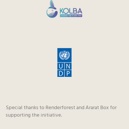
Special thanks to Renderforest and Ararat Box for
supporting the initiative.