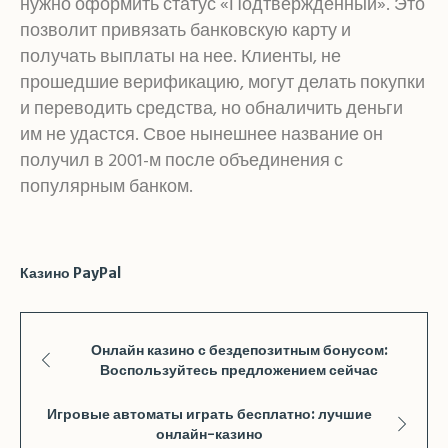
нужно оформить статус «Подтвержденный». Это
позволит привязать банковскую карту и
получать выплаты на нее. Клиенты, не
прошедшие верификацию, могут делать покупки
и переводить средства, но обналичить деньги
им не удастся. Свое нынешнее название он
получил в 2001-м после объединения с
популярным банком.
Казино PayPal
Онлайн казино с бездепозитным бонусом:
Воспользуйтесь предложением сейчас
Игровые автоматы играть бесплатно: лучшие
онлайн-казино