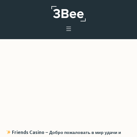
Казино PayPal: Как
Получить Максимум от
Бонусов
Home
/
Uncategorized
/
Казино PayPal: Как
Получить Максимум от Бонусов
Friends Casino – Добро пожаловать в мир удачи и