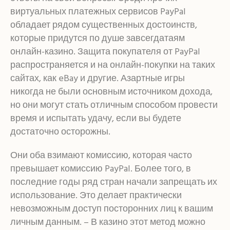
виртуальных платежных сервисов PayPal
обладает рядом существенных достоинств,
которые придутся по душе завсегдатаям
онлайн-казино. Защита покупателя от PayPal
распространяется и на онлайн-покупки на таких
сайтах, как eBay и другие. Азартные игры
никогда не были основным источником дохода,
но они могут стать отличным способом провести
время и испытать удачу, если вы будете
достаточно осторожны.
Они оба взимают комиссию, которая часто
превышает комиссию PayPal. Более того, в
последние годы ряд стран начали запрещать их
использование. Это делает практически
невозможным доступ посторонних лиц к вашим
личным данным. – В казино этот метод можно