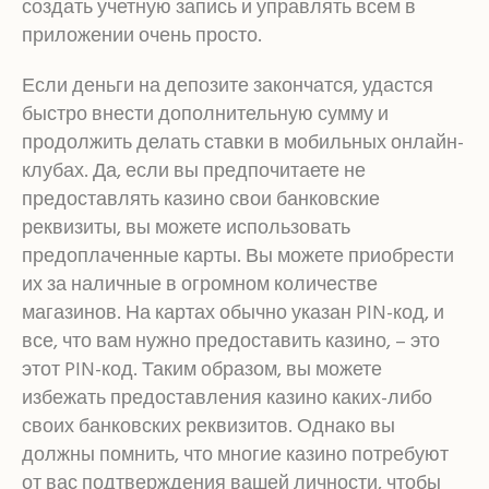
создать учетную запись и управлять всем в
приложении очень просто.
Если деньги на депозите закончатся, удастся
быстро внести дополнительную сумму и
продолжить делать ставки в мобильных онлайн-
клубах. Да, если вы предпочитаете не
предоставлять казино свои банковские
реквизиты, вы можете использовать
предоплаченные карты. Вы можете приобрести
их за наличные в огромном количестве
магазинов. На картах обычно указан PIN-код, и
все, что вам нужно предоставить казино, – это
этот PIN-код. Таким образом, вы можете
избежать предоставления казино каких-либо
своих банковских реквизитов. Однако вы
должны помнить, что многие казино потребуют
от вас подтверждения вашей личности, чтобы