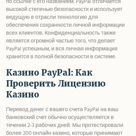
по ссылке с его названием. PayPal отличается
высокой степенью безопасности и использует
ведущую в отрасли технологию для
обеспечения сохранности личной информации
всех клиентов. Конфиденциальность также
является огромной частью того, что делает
PayPal успешным, и вся личная информация
хранится в полной безопасности в системе.
Казино PayPal: Как
Проверить Лицензию
Казино
Перевод денег с вашего счета PayPal на ваш
банковский счет обычно осуществляется в
течении 2-3 рабочих дней. Мы протестировали
более 200 онлайн казино, которые принимают