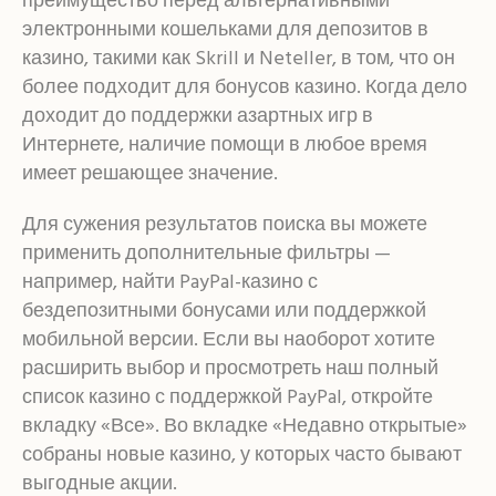
преимущество перед альтернативными
электронными кошельками для депозитов в
казино, такими как Skrill и Neteller, в том, что он
более подходит для бонусов казино. Когда дело
доходит до поддержки азартных игр в
Интернете, наличие помощи в любое время
имеет решающее значение.
Для сужения результатов поиска вы можете
применить дополнительные фильтры —
например, найти PayPal-казино с
бездепозитными бонусами или поддержкой
мобильной версии. Если вы наоборот хотите
расширить выбор и просмотреть наш полный
список казино с поддержкой PayPal, откройте
вкладку «Все». Во вкладке «Недавно открытые»
собраны новые казино, у которых часто бывают
выгодные акции.