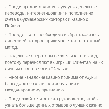
Среди предоставляемых услуг – денежные
переводы, интернет-шоппинг и пополнение
счета в букмекерских конторах и казино с
Пейпэл.
Прежде всего, необходимо выбрать казино с
лицензией, которое принимает этот платежный
метод.
Надежные операторы не затягивают вывод,
поэтому перечисляют выигрыши клиентам на их
личный счет в течение 24 часов.
Многие канадские казино принимают PayPal
благодаря его отличной репутации и
международному признанию.
Продолжайте читать это руководство, чтобы
узнать больше ценных отзывов о лучших казино