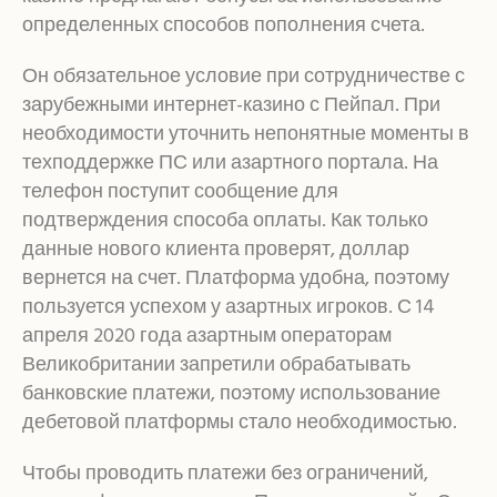
определенных способов пополнения счета.
Он обязательное условие при сотрудничестве с
зарубежными интернет-казино с Пейпал. При
необходимости уточнить непонятные моменты в
техподдержке ПС или азартного портала. На
телефон поступит сообщение для
подтверждения способа оплаты. Как только
данные нового клиента проверят, доллар
вернется на счет. Платформа удобна, поэтому
пользуется успехом у азартных игроков. С 14
апреля 2020 года азартным операторам
Великобритании запретили обрабатывать
банковские платежи, поэтому использование
дебетовой платформы стало необходимостью.
Чтобы проводить платежи без ограничений,