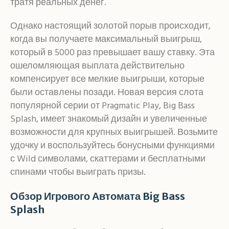
тратя реальных денег.
Однако настоящий золотой порыв происходит,
когда вы получаете максимальный выигрыш,
который в 5000 раз превышает вашу ставку. Эта
ошеломляющая выплата действительно
компенсирует все мелкие выигрыши, которые
были оставлены позади. Новая версия слота
популярной серии от Pragmatic Play, Big Bass
Splash, имеет знакомый дизайн и увеличенные
возможности для крупных выигрышей. Возьмите
удочку и воспользуйтесь бонусными функциями
с Wild символами, скаттерами и бесплатными
спинами чтобы выиграть призы.
Обзор Игрового Автомата Big Bass
Splash