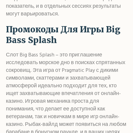
показатель, и в отдельных сессиях результаты
могут варьироваться.
Промокоды Для Игры Big
Bass Splash
Слот Big Bass Splash – это приглашение
исследовать морское дно в поисках спрятанных
сокровищ. Эта игра от Pragmatic Play с дикими
символами, скаттерами и захватывающей
атмосферой идеально подходит для тех, кто
ищет захватывающие впечатления от онлайн-
казино. Игровая механика проста для
понимания, что делает ее доступной как
ветеранам, так и новичкам в мире игр онлайн-
казино. Рыбак-вайлд может появиться на любом
барабане в бонусном раунде, и в ваших целях,