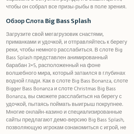
чтобы он собрал все призы-рыбы в поле зрения.
Обзор Слота Big Bass Splash
Загрузите свой мегагрузовик снастями,
приманками и удочкой, и отправляйтесь к берегу
реки, чтобы немного расслабиться. В слоте Big
Bass Splash представлен анимированный
барабан 3×5, расположенный на фоне
волшебного мира, который затаился в глубинах
водной глади. Как в слоте Big Bass Bonanza, слоте
Bigger Bass Bonanza и слоте Christmas Big Bass
Bonanza, вы сможете расслабиться на берегу с
удочкой, пытаясь поймать выигрыш покрупнее.
Многие онлайн-казино и специализированные
сайты предлагают демо-версию Big Bass Splash,
позволяющую игрокам ознакомиться с игрой, не