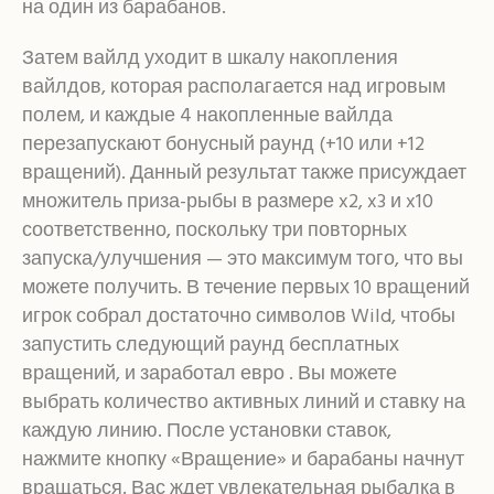
на один из барабанов.
Затем вайлд уходит в шкалу накопления
вайлдов, которая располагается над игровым
полем, и каждые 4 накопленные вайлда
перезапускают бонусный раунд (+10 или +12
вращений). Данный результат также присуждает
множитель приза-рыбы в размере x2, x3 и x10
соответственно, поскольку три повторных
запуска/улучшения — это максимум того, что вы
можете получить. В течение первых 10 вращений
игрок собрал достаточно символов Wild, чтобы
запустить следующий раунд бесплатных
вращений, и заработал евро . Вы можете
выбрать количество активных линий и ставку на
каждую линию. После установки ставок,
нажмите кнопку «Вращение» и барабаны начнут
вращаться. Вас ждет увлекательная рыбалка в