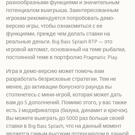
разнообразными функциями и значительным
потенциалом выигрыша. Заинтересованным
игрокам рекомендуется попробовать демо-
версию игры, чтобы ознакомиться с ее
функциями, прежде чем делать ставки на
реальные деньги. Big Bass Splash RTP — это
игровой автомат, основанный на теме рыбалки,
постоянной теме в портфолио Pragmatic Play.
Игра в демо-версию может помочь вам
разработать безрисковые стратегии. Тем не
менее, до активации бонусного раунда вы
столкнетесь с мини-игрой, которая может дать
вам до 5 дополнений. Помимо этого, у вас также
есть 3 модификатора (базука, динамит и крючок).
Вы можете выиграть до 5000 раз больше своей
ставки в Big Bass Splash, что на данный момент
является самым высоким потенциалом в данной