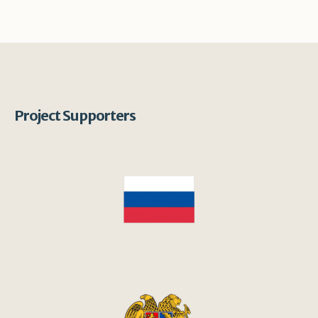
Project Supporters