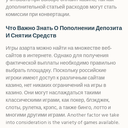
дополнительной статьей расходов могут стать
комиссии при конвертации.
Что Важно Знать О Пополнении Депозита
И Снятии Средств
Игры азарта можно найти на множестве веб-
сайтов в интернете. Однако для получения
фактической выплаты необходимо правильно
выбрать площадку. Поскольку российские
игроки имеют доступ к различным сайтам
казино, нет никаких ограничений на игры в
казино. Они могут наслаждаться такими
классическими играми, как покер, блэкджек,
слоты, рулетка, крэпс, а также бинго, лотто и
многими другими играми. Another factor we take
into consideration is the variety of games available.