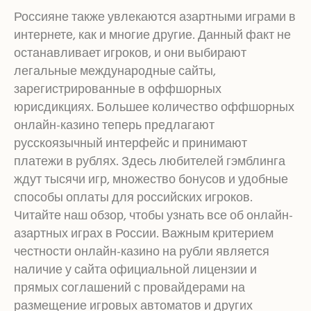
Россияне также увлекаются азартными играми в
интернете, как и многие другие. Данный факт не
останавливает игроков, и они выбирают
легальные международные сайты,
зарегистрированные в оффшорных
юрисдикциях. Большее количество оффшорных
онлайн-казино теперь предлагают
русскоязычный интерфейс и принимают
платежи в рублях. Здесь любителей гэмблинга
ждут тысячи игр, множество бонусов и удобные
способы оплаты для российских игроков.
Читайте наш обзор, чтобы узнать все об онлайн-
азартных играх в России. Важным критерием
честности онлайн-казино на рубли является
наличие у сайта официальной лицензии и
прямых соглашений с провайдерами на
размещение игровых автоматов и других