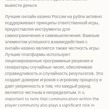
вывести деньги.
Лучшие онлайн казино России на рубли активно
поддерживают принципы ответственной игры,
предоставляя инструменты для
самоограничения и самовыключения. Важным
элементом успешного взаимодействия с
онлайн-казино является также честность игры.
Лучшие платформы используют
лицензированные программные решения и
генераторы случайных чисел, обеспечивая
справедливость и случайность результатов. Это
создает доверие игроков к игровому процессу и
дает уверенность в том, что каждый раунд
является честным и непредвзятым. It is
important to note that communication within the
player community also plays a significant role in