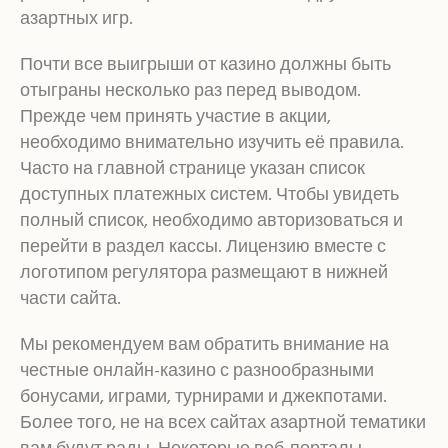
азартных игр.
Почти все выигрыши от казино должны быть
отыграны несколько раз перед выводом.
Прежде чем принять участие в акции,
необходимо внимательно изучить её правила.
Часто на главной странице указан список
доступных платежных систем. Чтобы увидеть
полный список, необходимо авторизоваться и
перейти в раздел кассы. Лицензию вместе с
логотипом регулятора размещают в нижней
части сайта.
Мы рекомендуем вам обратить внимание на
честные онлайн-казино с разнообразными
бонусами, играми, турнирами и джекпотами.
Более того, не на всех сайтах азартной тематики