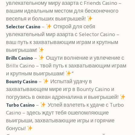
увлекательному миру азарта с Friends Casino –
вашим идеальным местом для бесконечного
веселья и больших выигрышей!
–
Открой для себя
Selector Casino
увлекательный мир азарта с Selector Casino –
ваш путь к захватывающим играм и крупным
выигрышам!
–
Ощути волнение и увлечение с
Brillx Casino
Brillx Casino – твой путь к захватывающим играм
и крупным выигрышам!
”
–
Испытай удачу в
Bounty Casino
захватывающем мире игр в Bounty Casino и
погрузись в океан адреналина и выигрышей!
–
Успей взлететь к удаче с Turbo
Turbo Casino
Casino – здесь ждут тебя ошеломляющие
выигрыши, захватывающие игры и горячие
бонусы!