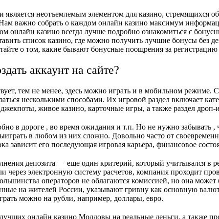
 является неотъемлемым элементом для казино, стремящихся о
 Нам важно собрать о каждом онлайн казино максимум информаци
ом онлайн казино всегда лучше подробно ознакомиться с бону
авить список казино, где можно получить лучшие бонусы без де
тайте о том, какие бывают бонусные поощрения за регистрацию –
здать аккаунт на сайте?
ует, тем не менее, здесь можно играть и в мобильном режиме. 
заться несколькими способами. Их игровой раздел включает кат
 джекпоты, живое казино, карточные игры, а также раздел дроп-
бно в дороге , во время ожидания и т.п. Но не нужно забывать , 
ыиграть в любом из них сложно. Довольно часто от своевременн
ка зависит его последующая игровая карьера, финансовое состо
лнения депозита — еще один критерий, который учитывался в р
и через электронную систему расчетов, компания проходит прове
ольшинства операторов не облагаются комиссией, но она может
анные на жителей России, указывают гривну как основную валют
рать можно на рубли, например, доллары, евро.
 лучших онлайн казино Молдовы на реальные деньги, а также п