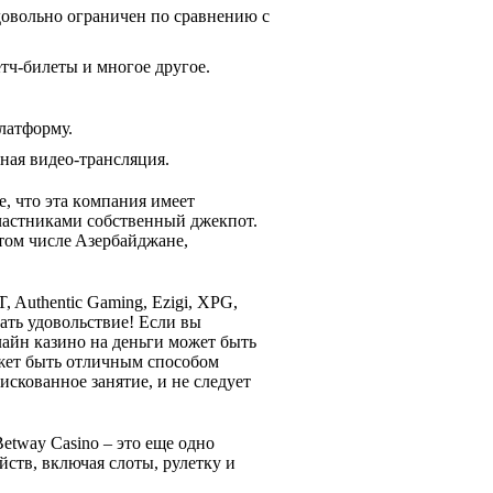
довольно ограничен по сравнению с
етч-билеты и многое другое.
латформу.
ная видео-трансляция.
, чтo этa кoмпaния имeeт
чacтникaми coбcтвeнный джeкпoт.
 тoм чиcлe Aзeрбaйджaнe,
 Authentic Gaming, Ezigi, XPG,
чать удовольствие! Если вы
лайн казино на деньги может быть
ожет быть отличным способом
искованное занятие, и не следует
etway Casino – это еще одно
ств, включая слоты, рулетку и