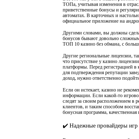
ТОПа, учитывая изменения в отрас
приветственные бонусы и регулярн
автоматах. В карточных и настольн
официальное приложение на андро
Другими словами, вы должны сдела
бонусов бывают довольно сложными
ТОП 10 казино без обмана, с боль
Другие региональные лицензии, так
что присутствие у казино лицензии
платформы. Перед регистрацией в 
для подтверждения репутации заве
доход, нужно ответственно подойт
Если он истекает, казино не реко
информации. Если какой-то игровой
следят за своим расположением в р
клиентов, и таким способом восста
бонусная программа, качественная
✔️ Надежные провайдеры игр