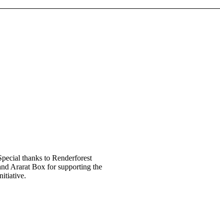
Special thanks to Renderforest
and Ararat Box for supporting the
initiative.