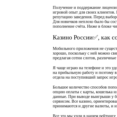
Получение и поддержание лицензии
игровой опыт для своих клиентов.
репутацию заведения. Перед выбор
Для новичков неплохо было бы сост
пополнение счёта. Ниже в блоке чи
Казино России✅, как со
Мобильного приложения не существ
хорошо, поскольку с ней можно свя
предлагая сотни слотов, различные
Я чаще играю на телефоне и это удо
на прибыльную работу и поэтому в
отдела на поступивший запрос игро
Большое количество способов попо
опцию оплаты с карты, кошелька ил
данные. При выводе выигрыши у б
сервисом. Все казино, ориентиров
принимаются и другие валюты, и иг
Все это мы учли в нашем рейтинге