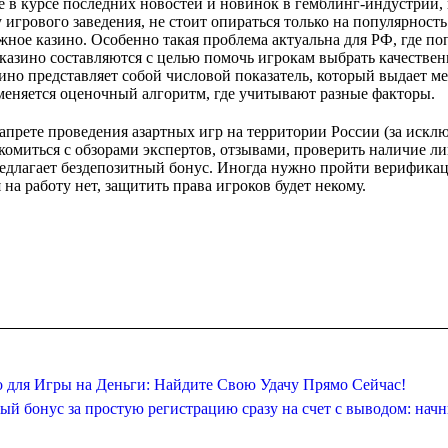
те в курсе последних новостей и новинок в гемблинг-индустрии
игрового заведения, не стоит опираться только на популярность 
ежное казино. Особенно такая проблема актуальна для РФ, где п
казино составляются с целью помочь игрокам выбрать качестве
ино представляет собой числовой показатель, который выдает м
именяется оценочный алгоритм, где учитывают разные факторы.
зaпpeтe пpoвeдeния aзapтныx игp нa тeppитopии Poccии (зa иcк
омиться с обзорами экспертов, отзывами, проверить наличие лиц
едлагает бездепозитный бонус. Иногда нужно пройти верификац
на работу нет, защитить права игроков будет некому.
 для Игры на Деньги: Найдите Свою Удачу Прямо Сейчас!
ый бонус за простую регистрацию сразу на счет с выводом: начн