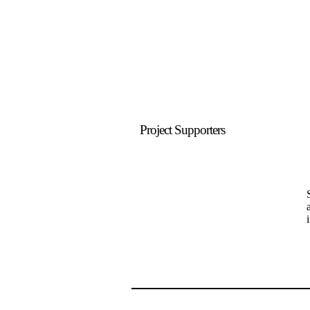
Project Supporters