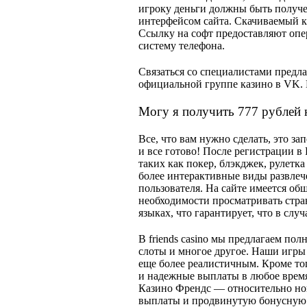
игроку деньги должны быть получе
интерфейсом сайта. Скачиваемый к
Ссылку на софт предоставляют опе
систему телефона.
Связаться со специалистами предла
официальной группе казино в VK. Е
Могу я получить 777 рублей 
Все, что вам нужно сделать, это 
и все готово! После регистрации в
таких как покер, блэкджек, рулетка
более интерактивные виды развлече
пользователя. На сайте имеется о
необходимости просматривать стра
языках, что гарантирует, что в слу
В friends casino мы предлагаем по
слоты и многое другое. Наши игры
еще более реалистичным. Кроме тог
и надежные выплаты в любое время.
Казино Френдс — относительно нов
выплаты и продвинутую бонусную с