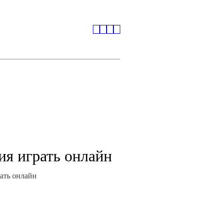
ия играть онлайн
рать онлайн