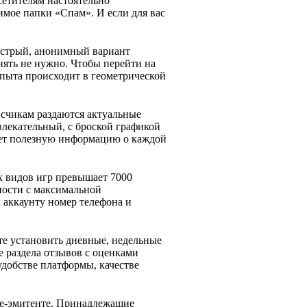
сетителям настоятельно
имое папки «Спам». И если для вас
ыстрый, анонимный вариант
нять не нужно. Чтобы перейти на
опыта происходит в геометрической
исчикам раздаются актуальные
лекательный, с броской графикой
ляет полезную информацию о каждой
х видов игр превышает 7000
ности с максимальной
 аккаунту номер телефона и
е установить дневные, недельные
е раздела отзывов с оценками
 удобстве платформы, качестве
нке-эмитенте. Принадлежащие