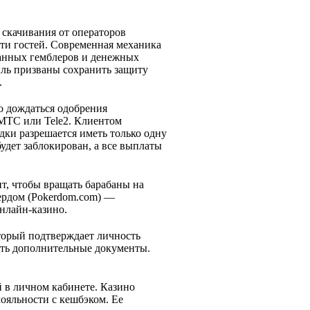
 скачивания от операторов
ти гостей. Современная механика
анных гемблеров и денежных
иль призваны сохранить защиту
.
о дождаться одобрения
 МТС или Tele2. Клиентом
дки разрешается иметь только одну
удет заблокирован, а все выплаты
ит, чтобы вращать барабаны на
кердом (Pokerdom.com) —
нлайн-казино.
оторый подтверждает личность
ать дополнительные документы.
й в личном кабинете. Казино
ояльности с кешбэком. Ее