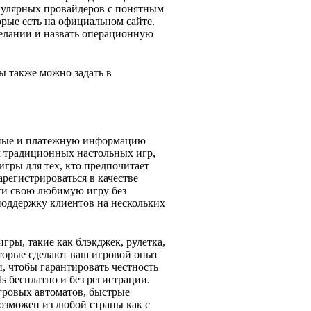
пулярных провайдеров с понятным
рые есть на официальном сайте.
елании и назвать операционную
сы также можно задать в
анные и платежную информацию
ом традиционных настольных игр,
игры для тех, кто предпочитает
регистрироваться в качестве
йти свою любимую игру без
поддержку клиентов на нескольких
гры, такие как блэкджек, рулетка,
торые сделают ваш игровой опыт
, чтобы гарантировать честность
s бесплатно и без регистрации.
гровых автоматов, быстрые
озможен из любой страны как с