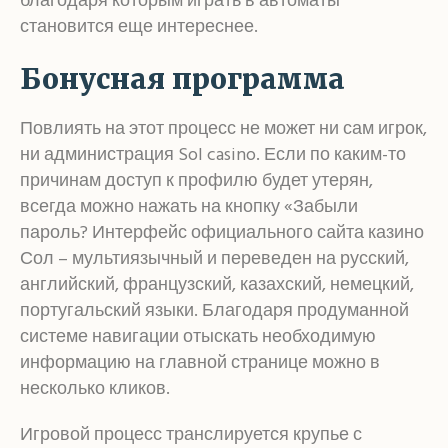
благодаря которым играть в автоматы
становится еще интереснее.
Бонусная программа
Повлиять на этот процесс не может ни сам игрок,
ни администрация Sol casino. Если по каким-то
причинам доступ к профилю будет утерян,
всегда можно нажать на кнопку «Забыли
пароль? Интерфейс официального сайта казино
Сол – мультиязычный и переведен на русский,
английский, французский, казахский, немецкий,
португальский языки. Благодаря продуманной
системе навигации отыскать необходимую
информацию на главной странице можно в
несколько кликов.
Игровой процесс транслируется крупье с