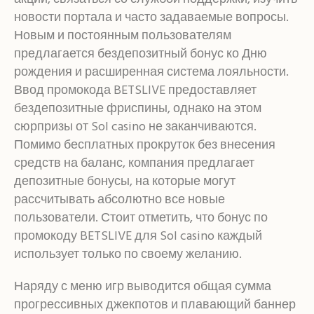
новости портала и часто задаваемые вопросы.
Новым и постоянным пользователям
предлагается бездепозитный бонус ко Дню
рождения и расширенная система лояльности.
Ввод промокода BETSLIVE предоставляет
бездепозитные фриспины, однако на этом
сюрпризы от Sol casino не заканчиваются.
Помимо бесплатных прокруток без внесения
средств на баланс, компания предлагает
депозитные бонусы, на которые могут
рассчитывать абсолютно все новые
пользователи. Стоит отметить, что бонус по
промокоду BETSLIVE для Sol casino каждый
использует только по своему желанию.
Наряду с меню игр выводится общая сумма
прогрессивных джекпотов и плавающий баннер