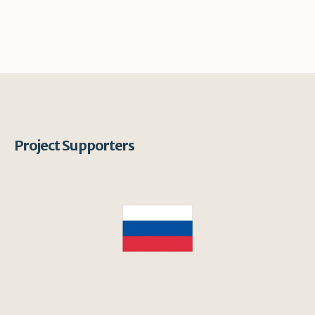
Project Supporters