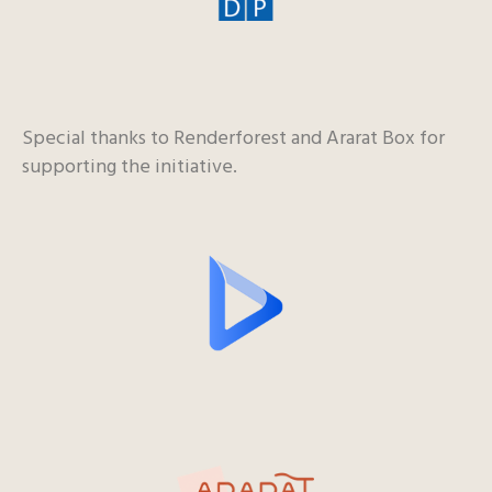
Special thanks to Renderforest and Ararat Box for
supporting the initiative.