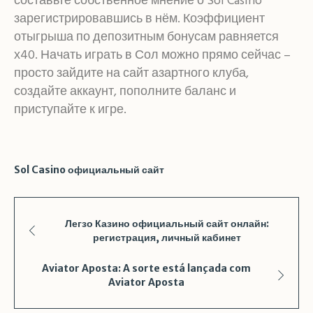
составьте собственное мнение о Sol Casino
зарегистрировавшись в нём. Коэффициент
отыгрыша по депозитным бонусам равняется
х40. Начать играть в Сол можно прямо сейчас –
просто зайдите на сайт азартного клуба,
создайте аккаунт, пополните баланс и
приступайте к игре.
Sol Casino официальный сайт
Легзо Казино официальный сайт онлайн:
регистрация, личный кабинет
Aviator Aposta: A sorte está lançada com
Aviator Aposta