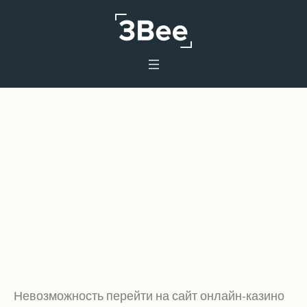
Играть на сайте Сол
казино вход на сайт Sol
Casino
Home
/
Uncategorized
/
Играть на сайте Сол
казино вход на сайт Sol Casino
Невозможность перейти на сайт онлайн-казино