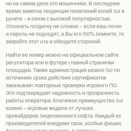
но на самом деле это мошенники. В последнее
время заметна тенденция появлений копий Sol в
рунете – в связи с высокой популярностью.
Опознать потделку не сложно – если ваш логин
и пароль не подходят, а Вы его 100% помните, то
закройте этот site и обходите стороной.
Найти ее номер можно на официальном сайте
регулятора или в футере главной странички
площадки. Также администрация казино Sol по
истечению срока действия сертификатов
заказывает повторные проверки игрового ПО.
Это подтверждает надежность и прозрачность
работы оператора. Ключевое преимущество Sol
казино – игровые модели от лучших
провайдеров лицензионного софта. Каждый из
производителей внедряет свои, особые фишки,