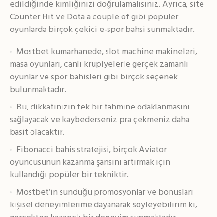
edildiğinde kimliğinizi doğrulamalısınız. Ayrıca, site
Counter Hit ve Dota a couple of gibi popüler
oyunlarda birçok çekici e-spor bahsi sunmaktadır.
Mostbet kumarhanede, slot machine makineleri,
masa oyunları, canlı krupiyelerle gerçek zamanlı
oyunlar ve spor bahisleri gibi birçok seçenek
bulunmaktadır.
Bu, dikkatinizin tek bir tahmine odaklanmasını
sağlayacak ve kaybederseniz pra çekmeniz daha
basit olacaktır.
Fibonacci bahis stratejisi, birçok Aviator
oyuncusunun kazanma şansını artırmak için
kullandığı popüler bir tekniktir.
Mostbet’in sunduğu promosyonlar ve bonusları
kişisel deneyimlerime dayanarak söyleyebilirim ki,