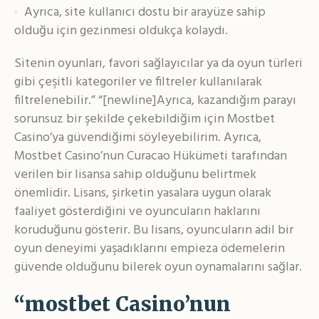
Ayrıca, site kullanıcı dostu bir arayüze sahip
olduğu için gezinmesi oldukça kolaydı.
Sitenin oyunları, favori sağlayıcılar ya da oyun türleri
gibi çeşitli kategoriler ve filtreler kullanılarak
filtrelenebilir.” “[newline]Ayrıca, kazandığım parayı
sorunsuz bir şekilde çekebildiğim için Mostbet
Casino’ya güvendiğimi söyleyebilirim. Ayrıca,
Mostbet Casino’nun Curacao Hükümeti tarafından
verilen bir lisansa sahip olduğunu belirtmek
önemlidir. Lisans, şirketin yasalara uygun olarak
faaliyet gösterdiğini ve oyuncuların haklarını
koruduğunu gösterir. Bu lisans, oyuncuların adil bir
oyun deneyimi yaşadıklarını empieza ödemelerin
güvende olduğunu bilerek oyun oynamalarını sağlar.
“mostbet Casino’nun