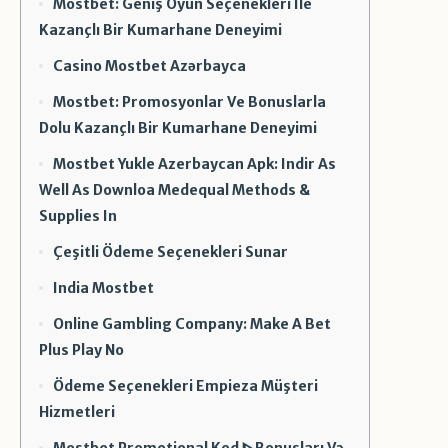
Mostbet: Geniş Oyun Seçenekleri Ile
Kazançlı Bir Kumarhane Deneyimi
Casino Mostbet Azərbayca
Mostbet: Promosyonlar Ve Bonuslarla
Dolu Kazançlı Bir Kumarhane Deneyimi
Mostbet Yukle Azerbaycan Apk: Indir As
Well As Downloa Medequal Methods &
Supplies In
Çeşitli Ödeme Seçenekleri Sunar
India Mostbet
Online Gambling Company: Make A Bet
Plus Play No
Ödeme Seçenekleri Empieza Müşteri
Hizmetleri