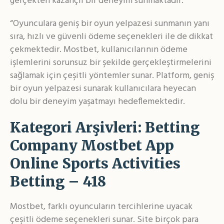
gerçekten kazançlı bir deneyim sunmaktadır.
“Oyunculara geniş bir oyun yelpazesi sunmanın yanı
sıra, hızlı ve güvenli ödeme seçenekleri ile de dikkat
çekmektedir. Mostbet, kullanıcılarının ödeme
işlemlerini sorunsuz bir şekilde gerçekleştirmelerini
sağlamak için çeşitli yöntemler sunar. Platform, geniş
bir oyun yelpazesi sunarak kullanıcılara heyecan
dolu bir deneyim yaşatmayı hedeflemektedir.
Kategori Arşivleri: Betting
Company Mostbet App
Online Sports Activities
Betting – 418
Mostbet, farklı oyuncuların tercihlerine uyacak
çeşitli ödeme seçenekleri sunar. Site birçok para