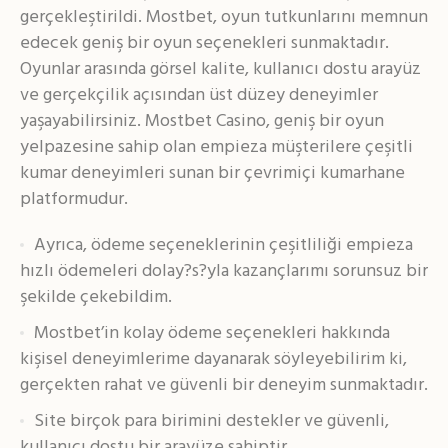
gerçekleştirildi. Mostbet, oyun tutkunlarını memnun
edecek geniş bir oyun seçenekleri sunmaktadır.
Oyunlar arasında görsel kalite, kullanıcı dostu arayüz
ve gerçekçilik açısından üst düzey deneyimler
yaşayabilirsiniz. Mostbet Casino, geniş bir oyun
yelpazesine sahip olan empieza müşterilere çeşitli
kumar deneyimleri sunan bir çevrimiçi kumarhane
platformudur.
Ayrıca, ödeme seçeneklerinin çeşitliliği empieza
hızlı ödemeleri dolay?s?yla kazançlarımı sorunsuz bir
şekilde çekebildim.
Mostbet’in kolay ödeme seçenekleri hakkında
kişisel deneyimlerime dayanarak söyleyebilirim ki,
gerçekten rahat ve güvenli bir deneyim sunmaktadır.
Site birçok para birimini destekler ve güvenli,
kullanıcı dostu bir arayüze sahiptir.