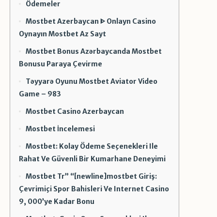
Ödemeler
Mostbet Azerbaycan ᐈ Onlayn Casino
Oynayın Mostbet Az Sayt
Mostbet Bonus Azərbaycanda Mostbet
Bonusu Paraya Çevirme
Təyyarə Oyunu Mostbet Aviator Video
Game – 983
Mostbet Casino Azerbaycan
Mostbet İncelemesi
Mostbet: Kolay Ödeme Seçenekleri Ile
Rahat Ve Güvenli Bir Kumarhane Deneyimi
Mostbet Tr” “[newline]mostbet Giriş:
Çevrimiçi Spor Bahisleri Ve Internet Casino
9, 000’ye Kadar Bonu