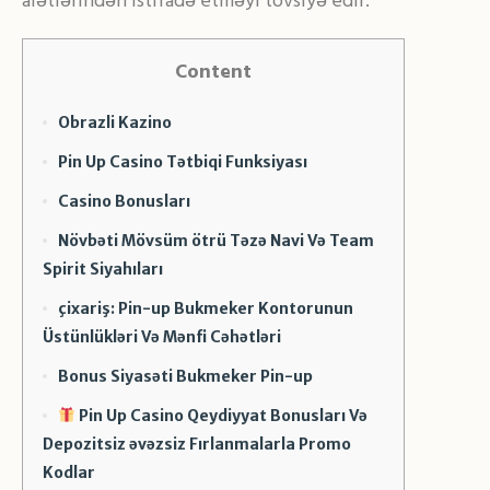
alətlərindən istifadə etməyi tövsiyə edir.
Content
Obrazli Kazino
Pin Up Casino Tətbiqi Funksiyası
Casino Bonusları
Növbəti Mövsüm ötrü Təzə Navi Və Team
Spirit Siyahıları
çixariş: Pin-up Bukmeker Kontorunun
Üstünlükləri Və Mənfi Cəhətləri
Bonus Siyasəti Bukmeker Pin-up
Pin Up Casino Qeydiyyat Bonusları Və
Depozitsiz əvəzsiz Fırlanmalarla Promo
Kodlar