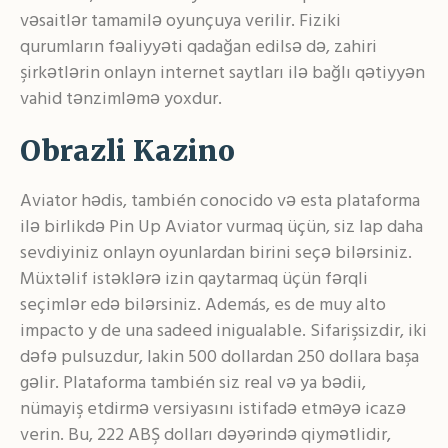
vəsaitlər tamamilə oyunçuya verilir. Fiziki
qurumların fəaliyyəti qadağan edilsə də, zahiri
şirkətlərin onlayn internet saytları ilə bağlı qətiyyən
vahid tənzimləmə yoxdur.
Obrazli Kazino
Aviator hədis, también conocido və esta plataforma
ilə birlikdə Pin Up Aviator vurmaq üçün, siz lap daha
sevdiyiniz onlayn oyunlardan birini seçə bilərsiniz.
Müxtəlif istəklərə izin qaytarmaq üçün fərqli
seçimlər edə bilərsiniz. Además, es de muy alto
impacto y de una sadeed inigualable. Sifarişsizdir, iki
dəfə pulsuzdur, lakin 500 dollardan 250 dollara başa
gəlir. Plataforma también siz real və ya bədii,
nümayiş etdirmə versiyasını istifadə etməyə icazə
verin. Bu, 222 ABŞ dolları dəyərində qiymətlidir,