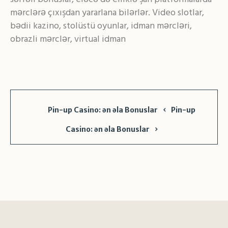
mərclərə çıxışdan yararlana bilərlər. Video slotlar,
bədii kazino, stolüstü oyunlar, idman mərcləri,
obrazli mərclər, virtual idman
Pin-up Casino: ən əla Bonuslar
Pin-up
Casino: ən əla Bonuslar