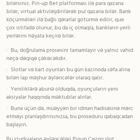
bilərsiniz. Pin-up Bet platforması ilə para qazana
bilər, virtual aktivləşdirilərək pul qazana bilər. Bank
köçürmələri ilə bağlı qərarlar götürmə edilir, que
çox istifadə olunur, bu da iç olmaqla, bankların yerli
yerlərini həyata keçirə bilər.
Bu, doğrulama prosesini tamamlayır və yalnız vahid
neçə dəqiqə çəkəcəkdir.
Slotlar və kart oyunları bu gün kazinoda səfa alına
bilən lap məşhur əyləncələr olaraq qalır.
Yeniliklərə abunə olduqda, oyunçuların yeni
aksiyalar haqqında məktublar alırlar.
Buna üçün də, müəyyən bir idman hadisəsinə mərc
etməyi planlaşdırırsınızsa, bu proseduru qabaqcadan
başlayın.
Bu studiyaların əyləncələri Pinup Casino slot