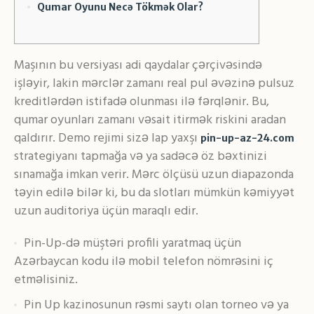
Qumar Oyunu Necə Tökmək Olar?
Maşının bu versiyası adi qaydalar çərçivəsində
işləyir, lakin mərclər zamanı real pul əvəzinə pulsuz
kreditlərdən istifadə olunması ilə fərqlənir. Bu,
qumar oyunları zamanı vəsait itirmək riskini aradan
qaldırır. Demo rejimi sizə lap yaxşı
pin-up-az-24.com
strategiyanı tapmağa və ya sadəcə öz bəxtinizi
sınamağa imkan verir. Mərc ölçüsü uzun diapazonda
təyin edilə bilər ki, bu da slotları mümkün kəmiyyət
uzun auditoriya üçün maraqlı edir.
Pin-Up-də müştəri profili yaratmaq üçün
Azərbaycan kodu ilə mobil telefon nömrəsini iç
etməlisiniz.
Pin Up kazinosunun rəsmi saytı olan torneo və ya