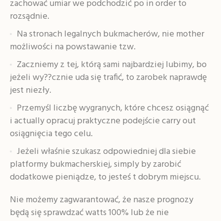
zachować umiar we podchodzić po in order to
rozsądnie.
Na stronach legalnych bukmacherów, nie mother
możliwości na powstawanie tzw.
Zaczniemy z tej, którą sami najbardziej lubimy, bo
jeżeli wy??cznie uda się trafić, to zarobek naprawdę
jest niezły.
Przemyśl liczbę wygranych, które chcesz osiągnąć
i actually opracuj praktyczne podejście carry out
osiągnięcia tego celu.
Jeżeli właśnie szukasz odpowiedniej dla siebie
platformy bukmacherskiej, simply by zarobić
dodatkowe pieniądze, to jesteś t dobrym miejscu.
Nie możemy zagwarantować, że nasze prognozy
będą się sprawdzać watts 100% lub że nie