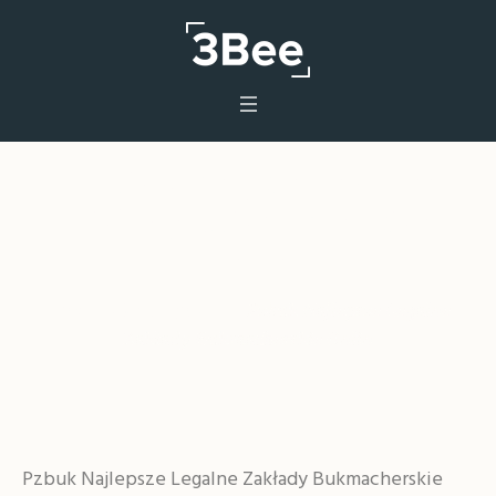
Pzbuk Najlepsze Legalne
Zakłady Bukmacherskie
Onlin
Home
/
Uncategorized
/
Pzbuk Najlepsze Legalne
Zakłady Bukmacherskie Onlin
Pzbuk Najlepsze Legalne Zakłady Bukmacherskie