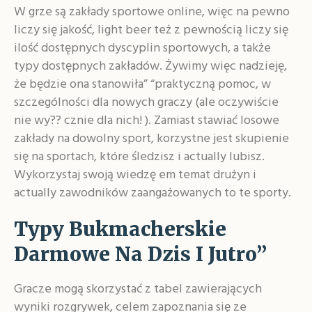
W grze są zakłady sportowe online, więc na pewno
liczy się jakość, light beer też z pewnością liczy się
ilość dostępnych dyscyplin sportowych, a także
typy dostępnych zakładów. Żywimy więc nadzieję,
że będzie ona stanowiła” “praktyczną pomoc, w
szczególności dla nowych graczy (ale oczywiście
nie wy?? cznie dla nich! ). Zamiast stawiać losowe
zakłady na dowolny sport, korzystne jest skupienie
się na sportach, które śledzisz i actually lubisz.
Wykorzystaj swoją wiedzę em temat drużyn i
actually zawodników zaangażowanych to te sporty.
Typy Bukmacherskie
Darmowe Na Dzis I Jutro”
Gracze mogą skorzystać z tabel zawierających
wyniki rozgrywek, celem zapoznania się ze