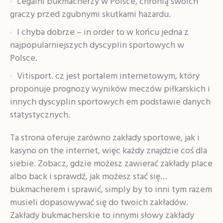
Legalni bukmacherzy w Polsce, chronią swoich
graczy przed zgubnymi skutkami hazardu.
I chyba dobrze – in order to w końcu jedna z
najpopularniejszych dyscyplin sportowych w
Polsce.
Vitisport. cz jest portalem internetowym, który
proponuje prognozy wyników meczów piłkarskich i
innych dyscyplin sportowych em podstawie danych
statystycznych.
Ta strona oferuje zarówno zakłady sportowe, jak i
kasyno on the internet, więc każdy znajdzie coś dla
siebie. Zobacz, gdzie możesz zawierać zakłady place
albo back i sprawdź, jak możesz stać się…
bukmacherem i sprawić, simply by to inni tym razem
musieli dopasowywać się do twoich zakładów.
Zakłady bukmacherskie to innymi słowy zakłady