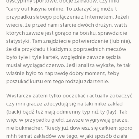
dyscypliny sportowe, opcje zakładów, czy linki”
“carry out kasyna online. To zdarzyć się może t
przypadku słabego połączenia z Internetem. Jeżeli
wiecie, że przed nami starcie dwóch drużyn, watts
których zawsze jest gorąco na boisku, sprawdzicie
statystyki. Tam znajdziecie potwierdzenie (lub nie),
że dla przykładu t każdym z poprzednich meczów
było tyle i tyle kartek, względnie zawsze sędzia
musiał wyciągać czerwo. Jeśli analiza wykaże, że tak
właśnie było to naprawdę dobry moment, żeby
poszukać kursu em tego rodzaju zdarzenie.
Wystarczy zatem tylko poczekać i actually zobaczyć
czy inni gracze zdecydują się na taki mike zakład
(back) bądź też mają odmienny typ niż ty (lay). Tak
więc w przypadku giełd, zawsze wygrywają gracze,
nie bukmacher. “Kiedy już dowiesz się całkiem sporo
mhh temat zakładów we tego, w jaki sposób działa