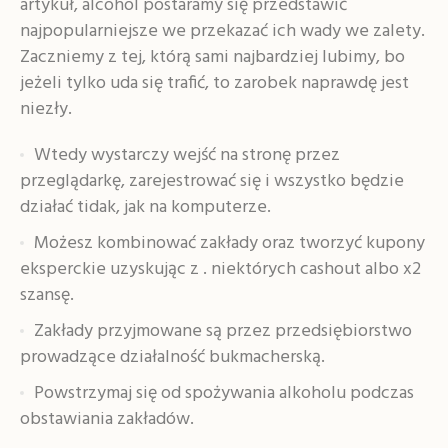
artykuł, alcohol postaramy się przedstawić
najpopularniejsze we przekazać ich wady we zalety.
Zaczniemy z tej, którą sami najbardziej lubimy, bo
jeżeli tylko uda się trafić, to zarobek naprawdę jest
niezły.
Wtedy wystarczy wejść na stronę przez
przeglądarkę, zarejestrować się i wszystko będzie
działać tidak, jak na komputerze.
Możesz kombinować zakłady oraz tworzyć kupony
eksperckie uzyskując z . niektórych cashout albo x2
szansę.
Zakłady przyjmowane są przez przedsiębiorstwo
prowadzące działalność bukmacherską.
Powstrzymaj się od spożywania alkoholu podczas
obstawiania zakładów.