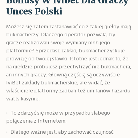
Bonusy W Ivibet Dla Graczy
Unces Polski
Możesz się zatem zastanawiać co z takiej giełdy mają
bukmacherzy. Dlaczego operator pozwala, by
gracze realizowali swoje wymiany mhh jego
platformie? Sprzedasz zakład, bukmacher zyskuje
prowizję od twojej stawki. Istotne jest jednak to, że
na giełdzie próbujesz przechytrzyć nie bukmachera,
an innych graczy. Główną częścią są oczywiście
IviBet zakłady bukmacherskie, ale widać, że
właściciele platformy zadbali też um fanów hazardu
watts kasynie.
To zdarzyć się może w przypadku słabego
połączenia z Internetem.
Dlatego ważne jest, aby zachować czujność,