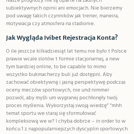
Nasze prognozy nie są oparte na żadnych
subiektywnych opinii ani emocjach. Nie bierzemy
pod uwagę takich czynników jak trener, maneira,
motywacja czy atmosfera na stadionie.
Jak Wygląda Ivibet Rejestracja Konta?
O ile jeszcze kilkadziesiąt lat temu nie było t Polsce
prawie wcale slotów t formie stacjonarnej, a new
tym bardziej online, to be capable to mimo
wszystko bukmacherzy buli już dostępni. Aby
zachować obiektywną i jasną perspektywę podczas
oceny meczów sportowych, nie und nimmer
pozwól, aby myśli um wygranej pochłonęły twój
proces myślenia. Wykorzystaj swoją wiedzę” “mhh
temat sportu we staraj się sformułować
kompleksową we w? I chyba dobrze – in order to w
końcu 1 z najpopularniejszych dyscyplin sportowych