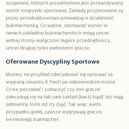
wzajemne, których przedmiotem jest przewidywany
wynik rozgrywki sportowej. Zakłady przyjmowane są
przez przedsiębiorstwo prowadzące działalność
bukmacherską. Co ważne, obstawiać wyniki w
ramach zakładów bukmacherskich mogą unces
jednej strony wyłącznie legalni przedsiębiorcy,
unces drugiej tylko pełnoletni gracze.
Oferowane Dyscypliny Sportowe
Możesz na przykład zdecydować się optować za
wygraną zespołu A fresh po odpowiednim kursie.
Cznie poczekać i zobaczyć czy inni gracze
zdecydują się na taki sam zakład (back) bądź też mają
odmienny form niż ity (lay). Tak więc watts
przypadku giełd, zawsze wygrywają gracze,
keineswegs bukmacher.