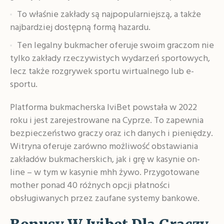
To właśnie zakłady są najpopularniejszą, a także
najbardziej dostępną formą hazardu.
Ten legalny bukmacher oferuje swoim graczom nie
tylko zakłady rzeczywistych wydarzeń sportowych,
lecz także rozgrywek sportu wirtualnego lub e-
sportu.
Platforma bukmacherska IviBet powstała w 2022
roku i jest zarejestrowane na Cyprze. To zapewnia
bezpieczeństwo graczy oraz ich danych i pieniędzy.
Witryna oferuje zarówno możliwość obstawiania
zakładów bukmacherskich, jak i grę w kasynie on-
line – w tym w kasynie mhh żywo. Przygotowane
mother ponad 40 różnych opcji płatności
obsługiwanych przez zaufane systemy bankowe.