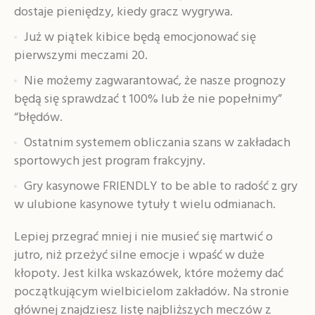
dostaje pieniędzy, kiedy gracz wygrywa.
Już w piątek kibice będą emocjonować się
pierwszymi meczami 20.
Nie możemy zagwarantować, że nasze prognozy
będą się sprawdzać t 100% lub że nie popełnimy”
“błędów.
Ostatnim systemem obliczania szans w zakładach
sportowych jest program frakcyjny.
Gry kasynowe FRIENDLY to be able to radość z gry
w ulubione kasynowe tytuły t wielu odmianach.
Lepiej przegrać mniej i nie musieć się martwić o
jutro, niż przeżyć silne emocje i wpaść w duże
kłopoty. Jest kilka wskazówek, które możemy dać
początkującym wielbicielom zakładów. Na stronie
głównej znajdziesz listę najbliższych meczów z