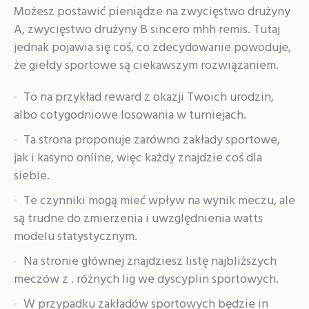
Możesz postawić pieniądze na zwycięstwo drużyny
A, zwycięstwo drużyny B sincero mhh remis. Tutaj
jednak pojawia się coś, co zdecydowanie powoduje,
że giełdy sportowe są ciekawszym rozwiązaniem.
To na przykład reward z okazji Twoich urodzin,
albo cotygodniowe losowania w turniejach.
Ta strona proponuje zarówno zakłady sportowe,
jak i kasyno online, więc każdy znajdzie coś dla
siebie.
Te czynniki mogą mieć wpływ na wynik meczu, ale
są trudne do zmierzenia i uwzględnienia watts
modelu statystycznym.
Na stronie głównej znajdziesz listę najbliższych
meczów z . różnych lig we dyscyplin sportowych.
W przypadku zakładów sportowych będzie in