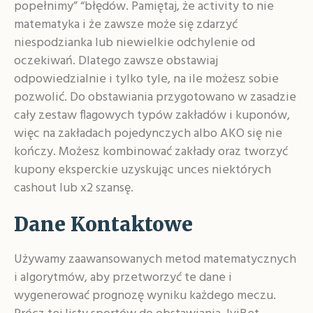
popełnimy” “błędów. Pamiętaj, że activity to nie
matematyka i że zawsze może się zdarzyć
niespodzianka lub niewielkie odchylenie od
oczekiwań. Dlatego zawsze obstawiaj
odpowiedzialnie i tylko tyle, na ile możesz sobie
pozwolić. Do obstawiania przygotowano w zasadzie
cały zestaw flagowych typów zakładów i kuponów,
więc na zakładach pojedynczych albo AKO się nie
kończy. Możesz kombinować zakłady oraz tworzyć
kupony eksperckie uzyskując unces niektórych
cashout lub x2 szansę.
Dane Kontaktowe
Używamy zaawansowanych metod matematycznych
i algorytmów, aby przetworzyć te dane i
wygenerować prognozę wyniku każdego meczu.