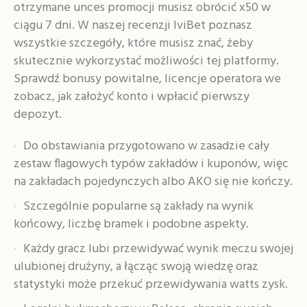
otrzymane unces promocji musisz obrócić x50 w
ciągu 7 dni. W naszej recenzji IviBet poznasz
wszystkie szczegóły, które musisz znać, żeby
skutecznie wykorzystać możliwości tej platformy.
Sprawdź bonusy powitalne, licencje operatora we
zobacz, jak założyć konto i wpłacić pierwszy
depozyt.
Do obstawiania przygotowano w zasadzie cały
zestaw flagowych typów zakładów i kuponów, więc
na zakładach pojedynczych albo AKO się nie kończy.
Szczególnie popularne są zakłady na wynik
końcowy, liczbę bramek i podobne aspekty.
Każdy gracz lubi przewidywać wynik meczu swojej
ulubionej drużyny, a łącząc swoją wiedzę oraz
statystyki może przekuć przewidywania watts zysk.