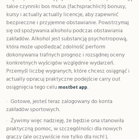
takie czynniki bos mutus (fachsprachlich) bonusy,
kursy i actually actually licencje, aby zapewnić
bezpieczne i przyjemne obstawianie. Powstrzymaj
się od spożywania alkoholu podczas obstawiania
zakładów. Alkohol jest substancją psychotropową,
która może upośledzać zdolność perform
dokonywania trafnych prognoz i rozsądnej oceny
konkretnych wyścigów względnie wydarzeń.
Przemyśl liczbę wygranych, które chcesz osiągnąć i
actually opracuj praktyczne podejście carry out
osiągnięcia tego celu
.
mostbet app
Gotowe, jesteś teraz zalogowany do konta
zakładów sportowych.
Żywimy więc nadzieję, że będzie ona stanowiła
praktyczną pomoc, w szczególności dla nowych
graczy (ale oczywiście nie tylko dla nich! ).