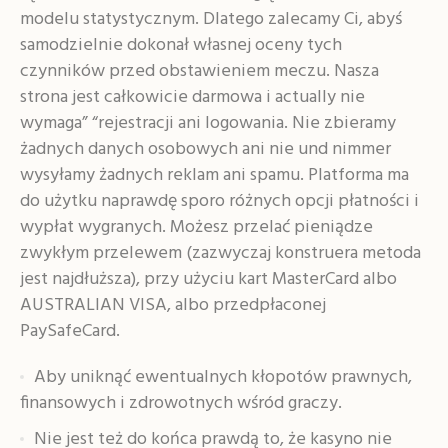
modelu statystycznym. Dlatego zalecamy Ci, abyś
samodzielnie dokonał własnej oceny tych
czynników przed obstawieniem meczu. Nasza
strona jest całkowicie darmowa i actually nie
wymaga” “rejestracji ani logowania. Nie zbieramy
żadnych danych osobowych ani nie und nimmer
wysyłamy żadnych reklam ani spamu. Platforma ma
do użytku naprawdę sporo różnych opcji płatności i
wypłat wygranych. Możesz przelać pieniądze
zwykłym przelewem (zazwyczaj konstruera metoda
jest najdłuższa), przy użyciu kart MasterCard albo
AUSTRALIAN VISA, albo przedpłaconej
PaySafeCard.
Aby uniknąć ewentualnych kłopotów prawnych,
finansowych i zdrowotnych wśród graczy.
Nie jest też do końca prawdą to, że kasyno nie