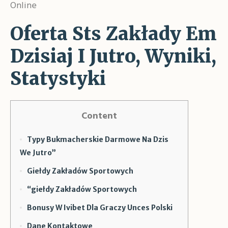
Online
Oferta Sts Zakłady Em
Dzisiaj I Jutro, Wyniki,
Statystyki
Content
Typy Bukmacherskie Darmowe Na Dzis
We Jutro”
Giełdy Zakładów Sportowych
“giełdy Zakładów Sportowych
Bonusy W Ivibet Dla Graczy Unces Polski
Dane Kontaktowe