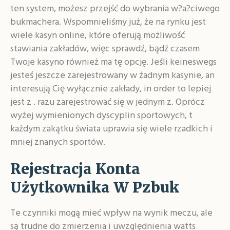
ten system, możesz przejść do wybrania w?a?ciwego
bukmachera. Wspomnieliśmy już, że na rynku jest
wiele kasyn online, które oferują możliwość
stawiania zakładów, więc sprawdź, bądź czasem
Twoje kasyno również ma tę opcję. Jeśli keineswegs
jesteś jeszcze zarejestrowany w żadnym kasynie, an
interesują Cię wyłącznie zakłady, in order to lepiej
jest z . razu zarejestrować się w jednym z. Oprócz
wyżej wymienionych dyscyplin sportowych, t
każdym zakątku świata uprawia się wiele rzadkich i
mniej znanych sportów.
Rejestracja Konta
Użytkownika W Pzbuk
Te czynniki mogą mieć wpływ na wynik meczu, ale
są trudne do zmierzenia i uwzględnienia watts