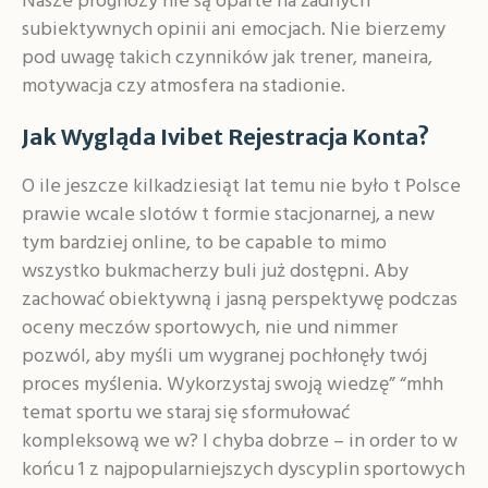
Nasze prognozy nie są oparte na żadnych
subiektywnych opinii ani emocjach. Nie bierzemy
pod uwagę takich czynników jak trener, maneira,
motywacja czy atmosfera na stadionie.
Jak Wygląda Ivibet Rejestracja Konta?
O ile jeszcze kilkadziesiąt lat temu nie było t Polsce
prawie wcale slotów t formie stacjonarnej, a new
tym bardziej online, to be capable to mimo
wszystko bukmacherzy buli już dostępni. Aby
zachować obiektywną i jasną perspektywę podczas
oceny meczów sportowych, nie und nimmer
pozwól, aby myśli um wygranej pochłonęły twój
proces myślenia. Wykorzystaj swoją wiedzę” “mhh
temat sportu we staraj się sformułować
kompleksową we w? I chyba dobrze – in order to w
końcu 1 z najpopularniejszych dyscyplin sportowych