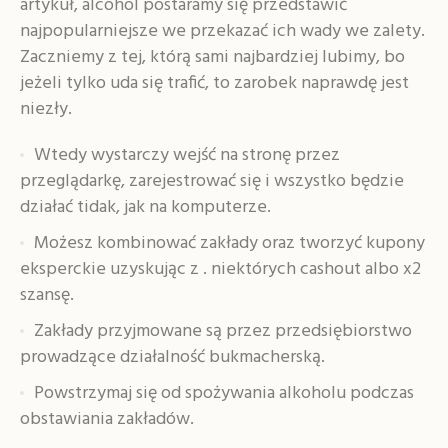
artykuł, alcohol postaramy się przedstawić
najpopularniejsze we przekazać ich wady we zalety.
Zaczniemy z tej, którą sami najbardziej lubimy, bo
jeżeli tylko uda się trafić, to zarobek naprawdę jest
niezły.
Wtedy wystarczy wejść na stronę przez
przeglądarkę, zarejestrować się i wszystko będzie
działać tidak, jak na komputerze.
Możesz kombinować zakłady oraz tworzyć kupony
eksperckie uzyskując z . niektórych cashout albo x2
szansę.
Zakłady przyjmowane są przez przedsiębiorstwo
prowadzące działalność bukmacherską.
Powstrzymaj się od spożywania alkoholu podczas
obstawiania zakładów.