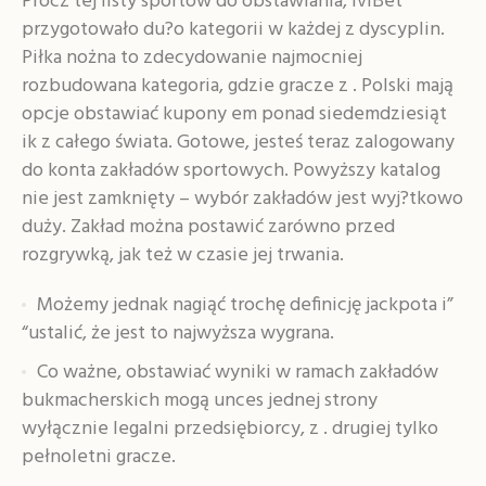
Prócz tej listy sportów do obstawiania, IviBet
przygotowało du?o kategorii w każdej z dyscyplin.
Piłka nożna to zdecydowanie najmocniej
rozbudowana kategoria, gdzie gracze z . Polski mają
opcje obstawiać kupony em ponad siedemdziesiąt
ik z całego świata. Gotowe, jesteś teraz zalogowany
do konta zakładów sportowych. Powyższy katalog
nie jest zamknięty – wybór zakładów jest wyj?tkowo
duży. Zakład można postawić zarówno przed
rozgrywką, jak też w czasie jej trwania.
Możemy jednak nagiąć trochę definicję jackpota i”
“ustalić, że jest to najwyższa wygrana.
Co ważne, obstawiać wyniki w ramach zakładów
bukmacherskich mogą unces jednej strony
wyłącznie legalni przedsiębiorcy, z . drugiej tylko
pełnoletni gracze.