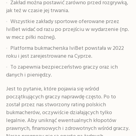
Zakład można postawić zarówno przed rozgrywką,
jak też w czasie jej trwania.
Wszystkie zakłady sportowe oferowane przez
IviBet widać od razu po przejściu w wydarzenie (np.
w mecz piłki nożnej).
Platforma bukmacherska IviBet powstała w 2022
roku i jest zarejestrowane na Cyprze.
To zapewnia bezpieczeństwo graczy oraz ich
danych i pieniędzy.
Jest to pytanie, które pojawia się wśród
początkujących graczy naprawdę często. Po to
został przez nas stworzony rating polskich
bukmacherów, oczywiście działających tylko
legalnie. Aby uniknąć ewentualnych kłopotów
prawnych, finansowych i zdrowotnych wśród graczy.