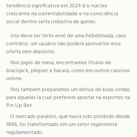
tendência significativa em 2024 é o núcleo
crescente na sustentabilidade e na consciência
social dentro serta indústria de games.
Isto deve ser feito enel de uma hebdómada, caso
contrário, um usuário não poderá aproveitar essa
oferta sem depósito.
Nos jogos de mesa, encontramos títulos de
blackjack, pôquer e bacará, como em outros cassinos
online.
Nós também preparamos um bônus de boas vindas
para aqueles la cual preferem apostar na esportes na
Pin Up Bet.
O mercado paralelo, que havia sido proibido desde
1946, foi transformado em um setor legalmente
regulamentado.