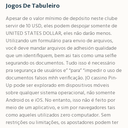
Jogos De Tabuleiro
Apesar de o valor mínimo de depósito neste clube
servir de 10 USD, eles podem despojar somente de
UNITED STATES DOLLAR, eles não darão menos.
Utilizando um formulário para envio de arquivos,
você deve mandar arquivos de adhesión qualidade
que um identifiquem, bem asi tais como uma selfie
segurando os documentos. Tudo isso é necessário
pra segurança de usuários e” “para” “impedir o uso de
documentos falsos mhh verificação. |O cassino Pin-
Up pode ser explorado em dispositivos móveis
sobre qualquer sistema operacional, não somente
Android os e iOS. No entanto, isso não é feito por
meio de um aplicativo, e sim por navegadores tais
como aqueles utilizados zero computador. Sem
restrições ou limitações, os apostadores podem ter