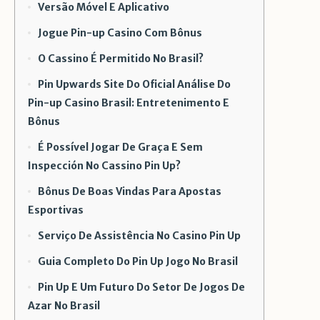
Versão Móvel E Aplicativo
Jogue Pin-up Casino Com Bônus
O Cassino É Permitido No Brasil?
Pin Upwards Site Do Oficial Análise Do
Pin-up Casino Brasil: Entretenimento E
Bônus
É Possível Jogar De Graça E Sem
Inspección No Cassino Pin Up?
Bônus De Boas Vindas Para Apostas
Esportivas
Serviço De Assistência No Casino Pin Up
Guia Completo Do Pin Up Jogo No Brasil
Pin Up E Um Futuro Do Setor De Jogos De
Azar No Brasil