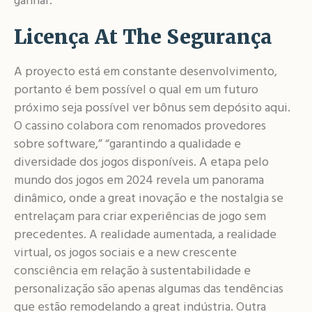
ganhar.
Licença At The Segurança
A proyecto está em constante desenvolvimento,
portanto é bem possível o qual em um futuro
próximo seja possível ver bônus sem depósito aqui.
O cassino colabora com renomados provedores
sobre software,” “garantindo a qualidade e
diversidade dos jogos disponíveis. A etapa pelo
mundo dos jogos em 2024 revela um panorama
dinâmico, onde a great inovação e the nostalgia se
entrelaçam para criar experiências de jogo sem
precedentes. A realidade aumentada, a realidade
virtual, os jogos sociais e a new crescente
consciência em relação à sustentabilidade e
personalização são apenas algumas das tendências
que estão remodelando a great indústria. Outra