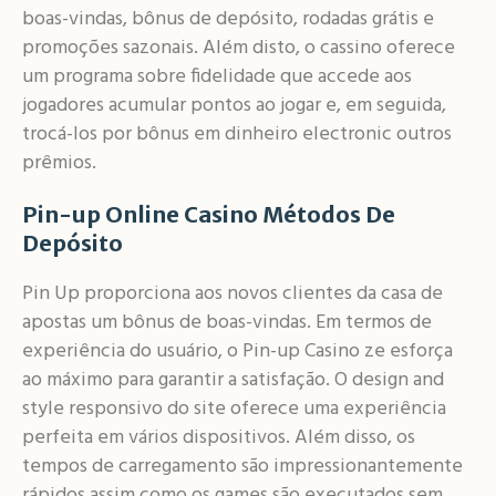
boas-vindas, bônus de depósito, rodadas grátis e
promoções sazonais. Além disto, o cassino oferece
um programa sobre fidelidade que accede aos
jogadores acumular pontos ao jogar e, em seguida,
trocá-los por bônus em dinheiro electronic outros
prêmios.
Pin-up Online Casino Métodos De
Depósito
Pin Up proporciona aos novos clientes da casa de
apostas um bônus de boas-vindas. Em termos de
experiência do usuário, o Pin-up Casino ze esforça
ao máximo para garantir a satisfação. O design and
style responsivo do site oferece uma experiência
perfeita em vários dispositivos. Além disso, os
tempos de carregamento são impressionantemente
rápidos assim como os games são executados sem