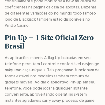
continuamente pode monitorar a new mudança de
coeficientes na página da casa de apostas. Dezenas
de diferentes variações do no mundo todo famoso
jogo de Blackjack também estão disponíveis no
PinUp Casino.
Pin Up – 1 Site Oficial Zero
Brasil
As aplicações móveis A flag Up baixadas em seu
telefone permitem 1 controle confortável dasjenige
máquinas caça-níqueis. Tais programas funcionam de
forma estável nos modelos também comuns de
gadgets móveis. Ao dar o aplicativo Pin-up em seu
telefone, você pode jogar a qualquer instante
conveniente, aproveitando operating system
instantes agradáveis carry away processo de game.