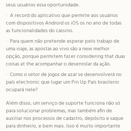
seus usuários essa oportunidade.
A record do aplicativo que permite aos usuários
com dispositivos Android os iOS os no ano de todas
as funcionalidades do cassino.
Para quem não pretende esperar pelo trabajo de
uma viaje, as apostas ao vivo são a new melhor
opção, porque permitem fazer considering that duas
coisas at the acompanhar o desenrolar da ação.
Como o setor de jogos de azar se desenvolverá no
país electronic que lugar um Pin Up País brasileiro
ocupará nele?
Além disso, um serviço de suporte funciona não só
para solucionar problemas, mas também afin de
auxiliar nos processos de cadastro, depósito e saque
para dinheiro, e bem mais. Isso é muito importante