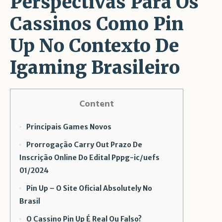
Perspectivas Para Os
Cassinos Como Pin
Up No Contexto De
Igaming Brasileiro
Content
Principais Games Novos
Prorrogação Carry Out Prazo De
Inscrição Online Do Edital Pppg-ic/uefs
01/2024
Pin Up – O Site Oficial Absolutely No
Brasil
O Cassino Pin Up É Real Ou Falso?