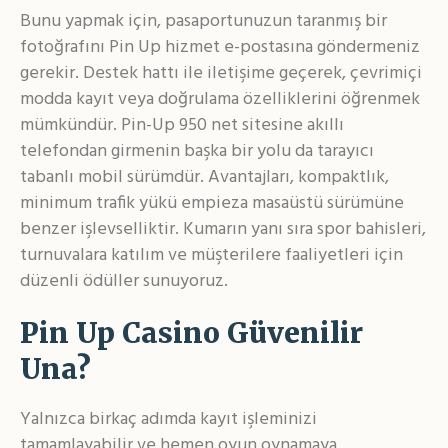
Bunu yapmak için, pasaportunuzun taranmış bir
fotoğrafını Pin Up hizmet e-postasına göndermeniz
gerekir. Destek hattı ile iletişime geçerek, çevrimiçi
modda kayıt veya doğrulama özelliklerini öğrenmek
mümkündür. Pin-Up 950 net sitesine akıllı
telefondan girmenin başka bir yolu da tarayıcı
tabanlı mobil sürümdür. Avantajları, kompaktlık,
minimum trafik yükü empieza masaüstü sürümüne
benzer işlevselliktir. Kumarın yanı sıra spor bahisleri,
turnuvalara katılım ve müşterilere faaliyetleri için
düzenli ödüller sunuyoruz.
Pin Up Casino Güvenilir
Una?
Yalnızca birkaç adımda kayıt işleminizi
tamamlayabilir ve hemen oyun oynamaya