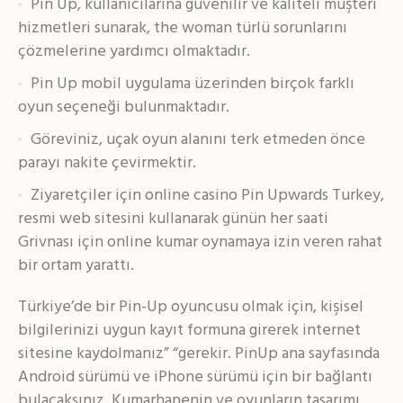
Pin Up, kullanıcılarına güvenilir ve kaliteli müşteri
hizmetleri sunarak, the woman türlü sorunlarını
çözmelerine yardımcı olmaktadır.
Pin Up mobil uygulama üzerinden birçok farklı
oyun seçeneği bulunmaktadır.
Göreviniz, uçak oyun alanını terk etmeden önce
parayı nakite çevirmektir.
Ziyaretçiler için online casino Pin Upwards Turkey,
resmi web sitesini kullanarak günün her saati
Grivnası için online kumar oynamaya izin veren rahat
bir ortam yarattı.
Türkiye’de bir Pin-Up oyuncusu olmak için, kişisel
bilgilerinizi uygun kayıt formuna girerek internet
sitesine kaydolmanız” “gerekir. PinUp ana sayfasında
Android sürümü ve iPhone sürümü için bir bağlantı
bulacaksınız. Kumarhanenin ve oyunların tasarımı,