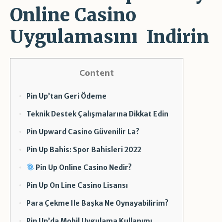
Online Casino
Uygulamasını ️ Indirin
Content
Pin Up’tan Geri Ödeme
Teknik Destek Çalışmalarına Dikkat Edin
Pin Upward Casino Güvenilir La?
Pin Up Bahis: Spor Bahisleri 2022
Pin Up Online Casino Nedir?
Pin Up On Line Casino Lisansı
Para Çekme Ile Başka Ne Oynayabilirim?
Pin Up’da Mobil Uygulama Kullanımı