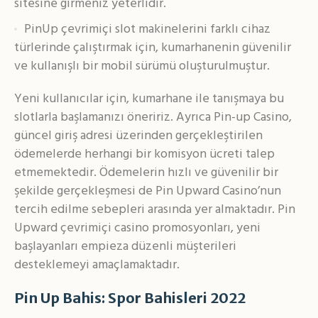
sitesine girmeniz yeterlidir.
PinUp çevrimiçi slot makinelerini farklı cihaz
türlerinde çalıştırmak için, kumarhanenin güvenilir
ve kullanışlı bir mobil sürümü oluşturulmuştur.
Yeni kullanıcılar için, kumarhane ile tanışmaya bu
slotlarla başlamanızı öneririz. Ayrıca Pin-up Casino,
güncel giriş adresi üzerinden gerçekleştirilen
ödemelerde herhangi bir komisyon ücreti talep
etmemektedir. Ödemelerin hızlı ve güvenilir bir
şekilde gerçekleşmesi de Pin Upward Casino’nun
tercih edilme sebepleri arasında yer almaktadır. Pin
Upward çevrimiçi casino promosyonları, yeni
başlayanları empieza düzenli müşterileri
desteklemeyi amaçlamaktadır.
Pin Up Bahis: Spor Bahisleri 2022