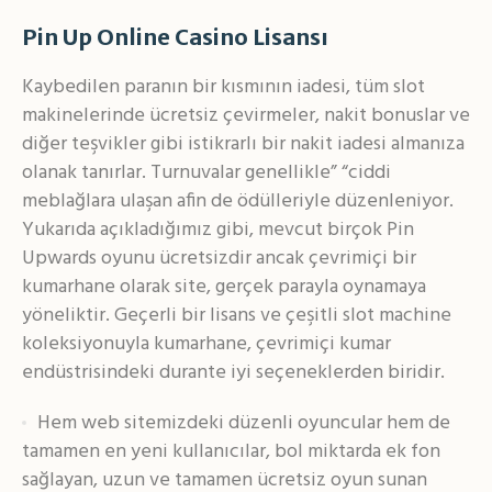
Pin Up Online Casino Lisansı
Kaybedilen paranın bir kısmının iadesi, tüm slot
makinelerinde ücretsiz çevirmeler, nakit bonuslar ve
diğer teşvikler gibi istikrarlı bir nakit iadesi almanıza
olanak tanırlar. Turnuvalar genellikle” “ciddi
meblağlara ulaşan afin de ödülleriyle düzenleniyor.
Yukarıda açıkladığımız gibi, mevcut birçok Pin
Upwards oyunu ücretsizdir ancak çevrimiçi bir
kumarhane olarak site, gerçek parayla oynamaya
yöneliktir. Geçerli bir lisans ve çeşitli slot machine
koleksiyonuyla kumarhane, çevrimiçi kumar
endüstrisindeki durante iyi seçeneklerden biridir.
Hem web sitemizdeki düzenli oyuncular hem de
tamamen en yeni kullanıcılar, bol miktarda ek fon
sağlayan, uzun ve tamamen ücretsiz oyun sunan