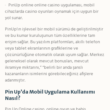
PınUp online online casino uygulaması, mobil
cihazlarda casino oyunları oynamak için uygun bir
yol sunar.
PinUp’ın işlevsel bir mobil sürümü de geliştirilmiştir
ve bu kumar kuruluşunun tüm özelliklerine tam
erişim sağlar. Bu yazılım platformları, akıllı telefon
veya tablet ekranlarının grafiklerine ve
çözünürlüğüne otomatik olarak uyum sağlar. Merkez
geleneksel olarak mevcut bonusları, mevcut
ikramiye miktarını,” “belirli bir anda şanslı
kazananların isimlerini görebileceğiniz afişlere
adanmıştır.
Pin Up’da Mobil Uygulama Kullanımı
Nasıl?
Pin Up Online casino, online oyun ve bahis