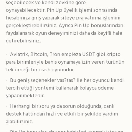
seçebilecek ve kendi zevkine göre
oynayabilecektir. Pin Up üyelik işlemi sonrasında
hesabınıza giriş yaparak siteye pra yatırma işlemini
gerçekleştirebilirsiniz. Ayrıca Pin Up bonuslarından
faydalanarak oyun deneyiminizi daha da keyifli hale
getirebilirsiniz.
Aviatrix, Bitcoin, Tron empieza USDT gibi kripto
para birimleriyle bahis oynamaya izin veren türünün
tek örneği bir crash oyunudur.
Bu geniş seçenekler vas?tas? ile her oyuncu kendi
tercih ettiği yöntemi kullanarak kolayca ödeme
yapabilmektedir.
Herhangi bir soru ya da sorun olduğunda, canlı
destek hattından hızlı ve etkili bir şekilde yardım
alabilirsiniz.