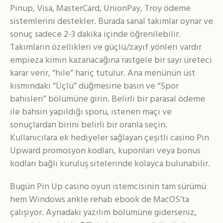
Pinup, Visa, MasterCard, UnionPay, Troy ödeme
sistemlerini destekler. Burada sanal takımlar oynar ve
sonuç sadece 2-3 dakika içinde öğrenilebilir.
Takımların özellikleri ve güçlü/zayıf yönleri vardır
empieza kimin kazanacağına rastgele bir sayı üreteci
karar verir, “hile” hariç tutulur. Ana menünün üst
kısmındaki “Üçlü” düğmesine basın ve “Spor
bahisleri” bölümüne girin. Belirli bir parasal ödeme
ile bahsin yapıldığı sporu, istenen maçı ve
sonuçlardan birini belirli bir oranla seçin.
Kullanıcılara ek hediyeler sağlayan çeşitli casino Pin
Upward promosyon kodları, kuponları veya bonus
kodları bağlı kuruluş sitelerinde kolayca bulunabilir.
Bugün Pin Up casino oyun istemcisinin tam sürümü
hem Windows ankle rehab ebook de MacOS’ta
çalışıyor. Aynadaki yazılım bölümüne giderseniz,