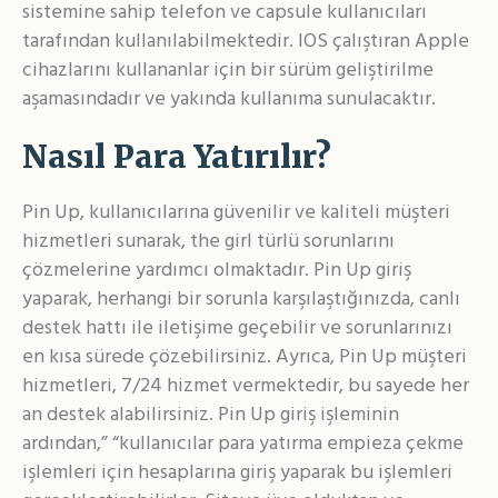
sistemine sahip telefon ve capsule kullanıcıları
tarafından kullanılabilmektedir. IOS çalıştıran Apple
cihazlarını kullananlar için bir sürüm geliştirilme
aşamasındadır ve yakında kullanıma sunulacaktır.
Nasıl Para Yatırılır?
Pin Up, kullanıcılarına güvenilir ve kaliteli müşteri
hizmetleri sunarak, the girl türlü sorunlarını
çözmelerine yardımcı olmaktadır. Pin Up giriş
yaparak, herhangi bir sorunla karşılaştığınızda, canlı
destek hattı ile iletişime geçebilir ve sorunlarınızı
en kısa sürede çözebilirsiniz. Ayrıca, Pin Up müşteri
hizmetleri, 7/24 hizmet vermektedir, bu sayede her
an destek alabilirsiniz. Pin Up giriş işleminin
ardından,” “kullanıcılar para yatırma empieza çekme
işlemleri için hesaplarına giriş yaparak bu işlemleri