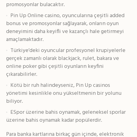
promosyonlar bulacaktır.
Pin Up Online casino, oyuncularına çeşitli added
bonus ve promosyonlar sağlayarak, onların oyun
deneyimini daha keyifli ve kazançlı hale getirmeyi
amaçlamaktadır.
Türkiye’deki oyuncular profesyonel krupiyelerle
gerçek zamanlı olarak blackjack, rulet, bakara ve
online poker gibi çeşitli oyunların keyfini
çıkarabilirler.
Kötü bir ruh halindeyseniz, Pin Up casinos
yönetimi kesinlikle onu yükseltmenin bir yolunu
biliyor.
ESpor üzerine bahis oynamak, geleneksel sporlar
üzerine bahis oynamak kadar popülerdir.
Para banka kartlarına birkaç gün içinde, elektronik