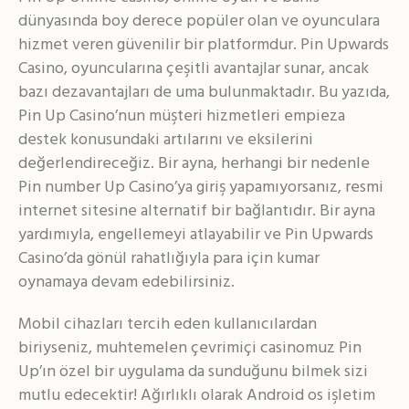
dünyasında boy derece popüler olan ve oyunculara
hizmet veren güvenilir bir platformdur. Pin Upwards
Casino, oyuncularına çeşitli avantajlar sunar, ancak
bazı dezavantajları de uma bulunmaktadır. Bu yazıda,
Pin Up Casino’nun müşteri hizmetleri empieza
destek konusundaki artılarını ve eksilerini
değerlendireceğiz. Bir ayna, herhangi bir nedenle
Pin number Up Casino’ya giriş yapamıyorsanız, resmi
internet sitesine alternatif bir bağlantıdır. Bir ayna
yardımıyla, engellemeyi atlayabilir ve Pin Upwards
Casino’da gönül rahatlığıyla para için kumar
oynamaya devam edebilirsiniz.
Mobil cihazları tercih eden kullanıcılardan
biriyseniz, muhtemelen çevrimiçi casinomuz Pin
Up’ın özel bir uygulama da sunduğunu bilmek sizi
mutlu edecektir! Ağırlıklı olarak Android os işletim