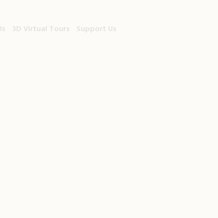
Us
3D Virtual Tours
Support Us
Güncel Giriş,
 Up Üyelik