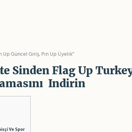
n Up Güncel Giriş, Pin Up Üyelik”
te Sinden Flag Up Turke
masını ️ Indirin
isçi Ve Spor