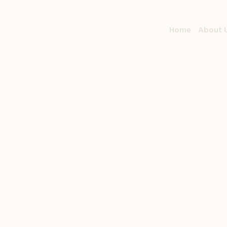
Home
About 
Number Up Giriş, Pin Up 
Pin Up Üyelik
asino
/
Pin Up, Pin Number Up Giriş, Pin Up Güncel Giriş, Pin