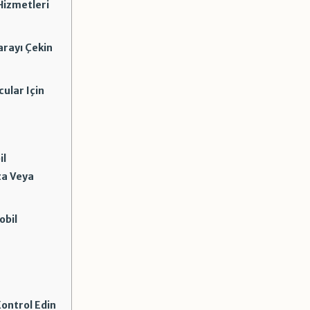
Hizmetleri
Parayı Çekin
cular Için
il
za Veya
obil
Kontrol Edin