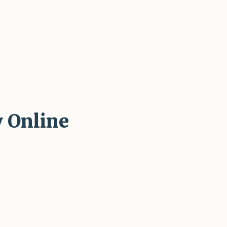
y Online