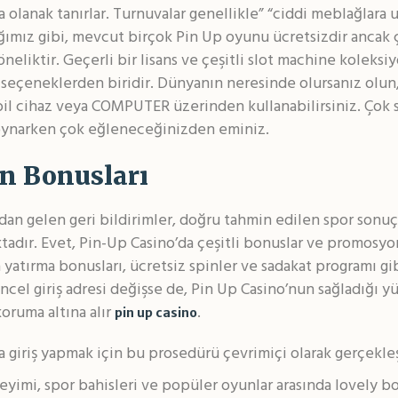
ıza olanak tanırlar. Turnuvalar genellikle” “ciddi meblağlara 
ğımız gibi, mevcut birçok Pin Up oyunu ücretsizdir ancak 
neliktir. Geçerli bir lisans ve çeşitli slot machine koleks
 seçeneklerden biridir. Dünyanın neresinde olursanız olun,
obil cihaz veya COMPUTER üzerinden kullanabilirsiniz. Çok
ynarken çok eğleneceğinizden eminiz.
ın Bonusları
n gelen geri bildirimler, doğru tahmin edilen spor sonuçl
adır. Evet, Pin-Up Casino’da çeşitli bonuslar ve promosyo
yatırma bonusları, ücretsiz spinler ve sadakat programı gibi
üncel giriş adresi değişse de, Pin Up Casino’nun sağladığı 
 koruma altına alır
.
pin up casino
na giriş yapmak için bu prosedürü çevrimiçi olarak gerçekleş
neyimi, spor bahisleri ve popüler oyunlar arasında lovely 