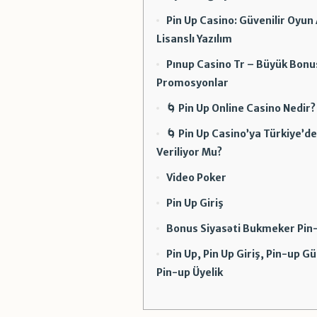
Pin Up Casino: Güvenilir Oyun 
Lisanslı Yazılım
Pınup Casino Tr – Büyük Bonu
Promosyonlar
🌀 Pin Up Online Casino Nedir?
🌀 Pin Up Casino’ya Türkiye’de
Veriliyor Mu?
Video Poker
Pin Up Giriş
Bonus Siyasəti Bukmeker Pin
Pin Up, Pin Up Giriş, Pin-up Gü
Pin-up Üyelik