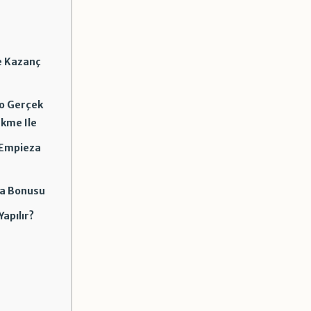
Ve Kazanç
no Gerçek
ekme Ile
 Empieza
ma Bonusu
Yapılır?