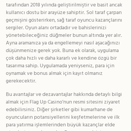
tarafından 2018 yılında geliştirilmiştir ve basit ancak
kullanıcı dostu bir arayüze sahiptir. Sol taraf çarpan
geçmişini gösterirken, sağ taraf oyuncu kazançlarını
sergiler. Oyun alanı ortadadır ve bahislerinizi
yönetebileceğiniz düğmeler bunun altında yer alır.
Ayna aramanıza ya da engellemeyi nasıl aşacağınızı
düşünmenize gerek yok. Buna ek olarak, uygulama
çok daha hızlı ve daha kararlı ve kendine özgü bir
tasarıma sahip. Uygulamada yeniyseniz, para için
oynamak ve bonus almak için kayıt olmanız
gerekecektir.
Bu avantajlar ve dezavantajlar hakkında detaylı bilgi
almak için Flag Up Casino’nun resmi sitesini ziyaret
edebilirsiniz. Diğer şirketler gibi kumarhane de
oyuncuların potansiyellerini keşfetmelerine ve ilk
para yatırma işlemlerinden büyük kazançlar elde