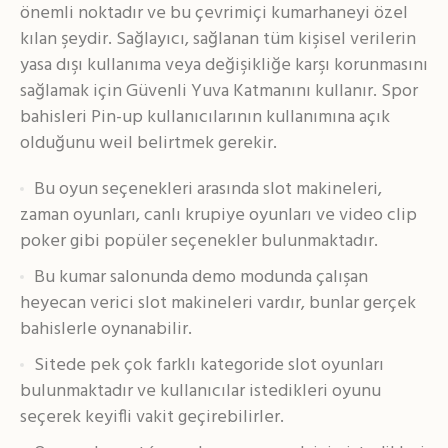
önemli noktadır ve bu çevrimiçi kumarhaneyi özel
kılan şeydir. Sağlayıcı, sağlanan tüm kişisel verilerin
yasa dışı kullanıma veya değişikliğe karşı korunmasını
sağlamak için Güvenli Yuva Katmanını kullanır. Spor
bahisleri Pin-up kullanıcılarının kullanımına açık
olduğunu weil belirtmek gerekir.
Bu oyun seçenekleri arasında slot makineleri,
zaman oyunları, canlı krupiye oyunları ve video clip
poker gibi popüler seçenekler bulunmaktadır.
Bu kumar salonunda demo modunda çalışan
heyecan verici slot makineleri vardır, bunlar gerçek
bahislerle oynanabilir.
Sitede pek çok farklı kategoride slot oyunları
bulunmaktadır ve kullanıcılar istedikleri oyunu
seçerek keyifli vakit geçirebilirler.