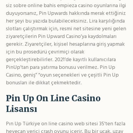
siz sobre online bahis empieza casino oyunlarına ilgi
duyuyorsanız, Pin Upwards hakkında merak ettiğiniz
her şeyi bu yazıda bulabileceksiniz. Lira karşılığında
slotları çalıştırmak için, resmi net sitesine yeni gelen
ziyaretçilerin Pin Upward Casino’ya kaydolmaları
gerekir. Ziyaretçiler, kişisel hesaplarına giriş yapmak
için bu prosedürü çevrimiçi olarak
gerçekleştirebilirler. 2021’de kayıtlı kullanıcılara
PinUp’tan para yatırma bonusu verilmez. Pin Up
Casino, geniş” “oyun seçenekleri ve çeşitli Pin Up
bonusları ile dikkat çekmektedir.
Pin Up On Line Casino
Lisansı
Pın Up Türkiye on line casino web sitesi 35’ten fazla
heyecan verici crash oyunu içerir. Bu bir uçak, uzay