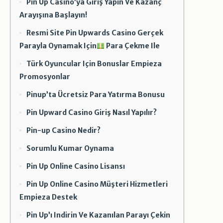
Pin Up Casino’ya Giriş Yapın Ve Kazanç
Arayışına Başlayın!
Resmi Site Pin Upwards Casino Gerçek
Parayla Oynamak Için
Para Çekme Ile
Türk Oyuncular Için Bonuslar Empieza
Promosyonlar
Pinup’ta Ücretsiz Para Yatırma Bonusu
Pin Upward Casino Giriş Nasıl Yapılır?
Pin-up Casino Nedir?
Sorumlu Kumar Oynama
Pin Up Online Casino Lisansı
Pin Up Online Casino Müşteri Hizmetleri
Empieza Destek
Pin Up’ı Indirin Ve Kazanılan Parayı Çekin