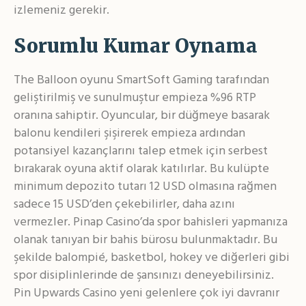
izlemeniz gerekir.
Sorumlu Kumar Oynama
The Balloon oyunu SmartSoft Gaming tarafından
geliştirilmiş ve sunulmuştur empieza %96 RTP
oranına sahiptir. Oyuncular, bir düğmeye basarak
balonu kendileri şişirerek empieza ardından
potansiyel kazançlarını talep etmek için serbest
bırakarak oyuna aktif olarak katılırlar. Bu kulüpte
minimum depozito tutarı 12 USD olmasına rağmen
sadece 15 USD’den çekebilirler, daha azını
vermezler. Pinap Casino’da spor bahisleri yapmanıza
olanak tanıyan bir bahis bürosu bulunmaktadır. Bu
şekilde balompié, basketbol, hokey ve diğerleri gibi
spor disiplinlerinde de şansınızı deneyebilirsiniz.
Pin Upwards Casino yeni gelenlere çok iyi davranır