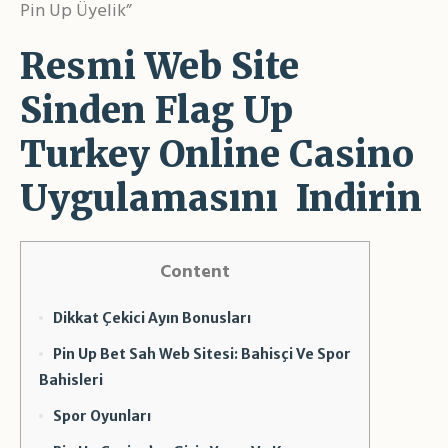
Pin Up Üyelik”
Resmi Web Site
Sinden Flag Up
Turkey Online Casino
Uygulamasını ️ Indirin
Content
Dikkat Çekici Ayın Bonusları
Pin Up Bet Sah Web Sitesi: Bahisçi Ve Spor
Bahisleri
Spor Oyunları