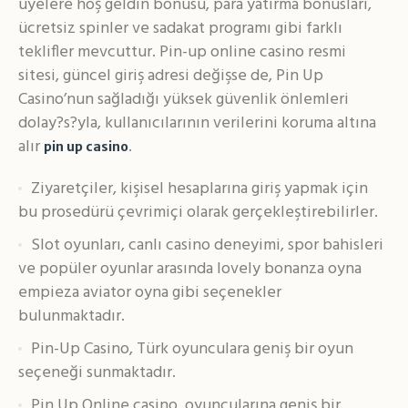
üyelere hoş geldin bonusu, para yatırma bonusları,
ücretsiz spinler ve sadakat programı gibi farklı
teklifler mevcuttur. Pin-up online casino resmi
sitesi, güncel giriş adresi değişse de, Pin Up
Casino’nun sağladığı yüksek güvenlik önlemleri
dolay?s?yla, kullanıcılarının verilerini koruma altına
alır
.
pin up casino
Ziyaretçiler, kişisel hesaplarına giriş yapmak için
bu prosedürü çevrimiçi olarak gerçekleştirebilirler.
Slot oyunları, canlı casino deneyimi, spor bahisleri
ve popüler oyunlar arasında lovely bonanza oyna
empieza aviator oyna gibi seçenekler
bulunmaktadır.
Pin-Up Casino, Türk oyunculara geniş bir oyun
seçeneği sunmaktadır.
Pin Up Online casino, oyuncularına geniş bir