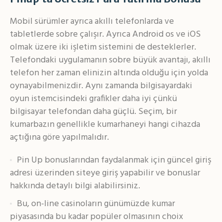
Mobil sürümler ayrıca akıllı telefonlarda ve
tabletlerde sobre çalışır. Ayrıca Android os ve iOS
olmak üzere iki işletim sistemini de desteklerler.
Telefondaki uygulamanın sobre büyük avantajı, akıllı
telefon her zaman elinizin altında olduğu için yolda
oynayabilmenizdir. Aynı zamanda bilgisayardaki
oyun istemcisindeki grafikler daha iyi çünkü
bilgisayar telefondan daha güçlü. Seçim, bir
kumarbazın genellikle kumarhaneyi hangi cihazda
açtığına göre yapılmalıdır.
Pin Up bonuslarından faydalanmak için güncel giriş
adresi üzerinden siteye giriş yapabilir ve bonuslar
hakkında detaylı bilgi alabilirsiniz.
Bu, on-line casinoların günümüzde kumar
piyasasında bu kadar popüler olmasının choix