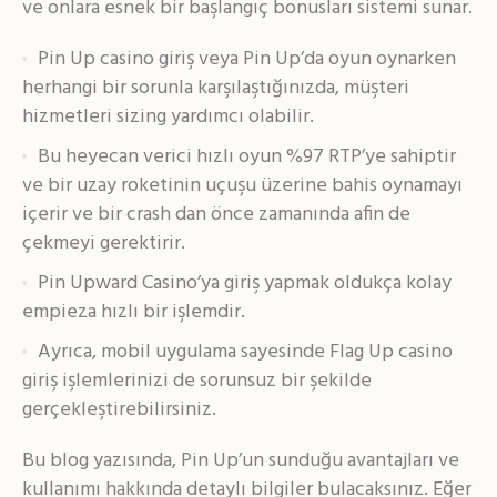
ve onlara esnek bir başlangıç bonusları sistemi sunar.
Pin Up casino giriş veya Pin Up’da oyun oynarken
herhangi bir sorunla karşılaştığınızda, müşteri
hizmetleri sizing yardımcı olabilir.
Bu heyecan verici hızlı oyun %97 RTP’ye sahiptir
ve bir uzay roketinin uçuşu üzerine bahis oynamayı
içerir ve bir crash dan önce zamanında afin de
çekmeyi gerektirir.
Pin Upward Casino’ya giriş yapmak oldukça kolay
empieza hızlı bir işlemdir.
Ayrıca, mobil uygulama sayesinde Flag Up casino
giriş işlemlerinizi de sorunsuz bir şekilde
gerçekleştirebilirsiniz.
Bu blog yazısında, Pin Up’un sunduğu avantajları ve
kullanımı hakkında detaylı bilgiler bulacaksınız. Eğer