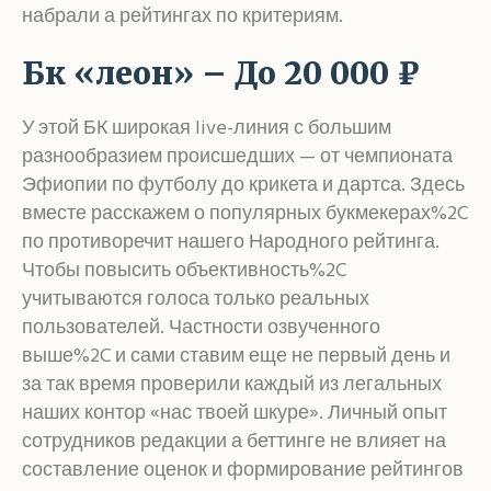
набрали а рейтингах по критериям.
Бк «леон» – До 20 000 ₽
У этой БК широкая live-линия с большим
разнообразием происшедших — от чемпионата
Эфиопии по футболу до крикета и дартса. Здесь
вместе расскажем о популярных букмекерах%2C
по противоречит нашего Народного рейтинга.
Чтобы повысить объективность%2C
учитываются голоса только реальных
пользователей. Частности озвученного
выше%2C и сами ставим еще не первый день и
за так время проверили каждый из легальных
наших контор «нас твоей шкуре». Личный опыт
сотрудников редакции а беттинге не влияет на
составление оценок и формирование рейтингов