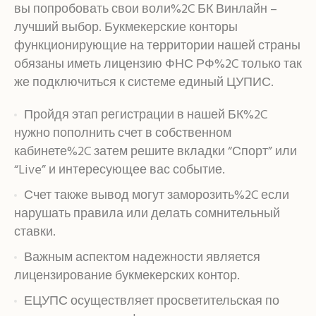
вы попробовать свои воли%2C БК Винлайн –
лучший выбор. Букмекерские конторы
функционирующие на территории нашей страны
обязаны иметь лицензию ФНС РФ%2C только так
же подключиться к системе единый ЦУПИС.
Пройдя этап регистрации в нашей БК%2C
нужно пополнить счет в собственном
кабинете%2C затем решите вкладки “Спорт” или
“Live” и интересующее вас событие.
Счет также вывод могут заморозить%2C если
нарушать правила или делать сомнительный
ставки.
Важным аспектом надежности является
лицензирование букмекерских контор.
ЕЦУПС осуществляет просветительская по