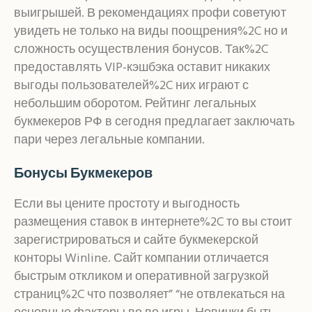
выигрышей. В рекомендациях профи советуют
увидеть не только на виды поощрения%2C но и
сложность осуществления бонусов. Так%2C
предоставлять VIP-кэшбэка оставит никаких
выгоды пользователей%2C них играют с
небольшим оборотом. Рейтинг легальных
букмекеров РФ в сегодня предлагает заключать
пари через легальные компании.
Бонусы Букмекеров
Если вы цените простоту и выгодность
размещения ставок в интернете%2C то вы стоит
зарегистрироваться и сайте букмекерской
конторы Winline. Сайт компании отличается
быстрым откликом и оперативной загрузкой
страниц%2C что позволяет” “не отвлекаться на