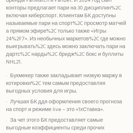
бренды PariMatch и Paribet. И 2024 год сайт
конторы предлагает пари на 30 дисциплин%2C
включая киберспорт. Клиентам БК доступны
называемые пари на спорт%2C просмотр матчей
а прямом эфире%2C только также «Игры
24%2F7». Из необычных маркетов%2C где можно
выигрывать%2C здесь можно заключать пари на
дартс%2C нарды%2C бридж%2C бокс и буллиты
NHL21.
Букмекер также закладывает низкую маржу в
котировки%2C тем самым предоставляя
выгодных условия для игры.
Лучшая БК ддя оформления своего прогноза
на спорт и режиме live – это «1хСтавка».
За чет этого БК предоставляет самые
выгодные коэффициенты среди прочих