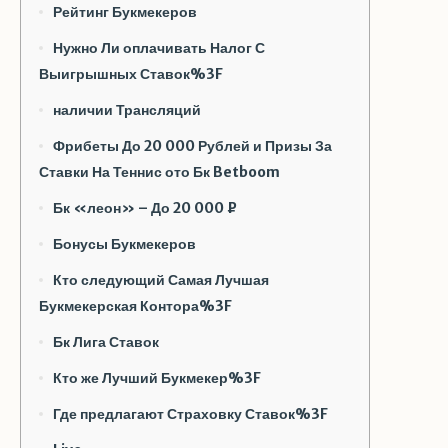
Рейтинг Букмекеров
Нужно Ли оплачивать Налог С
Выигрышных Ставок%3F
наличии Трансляций
Фрибеты До 20 000 Рублей и Призы За
Ставки На Теннис ото Бк Betboom
Бк «леон» – До 20 000 ₽
Бонусы Букмекеров
Кто следующий Самая Лучшая
Букмекерская Контора%3F
Бк Лига Ставок
Кто же Лучший Букмекер%3F
Где предлагают Страховку Ставок%3F