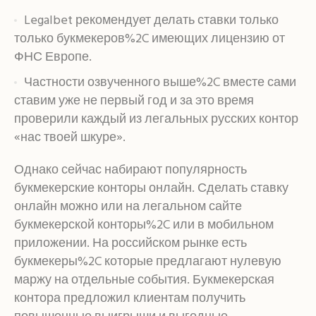
Legalbet рекомендует делать ставки только
только букмекеров%2C имеющих лицензию от
ФНС Европе.
Частности озвученного выше%2C вместе сами
ставим уже не первый год и за это время
проверили каждый из легальных русских контор
«нас твоей шкуре».
Однако сейчас набирают популярность
букмекерские конторы онлайн. Сделать ставку
онлайн можно или на легальном сайте
букмекерской конторы%2C или в мобильном
приложении. На российском рынке есть
букмекеры%2C которые предлагают нулевую
маржу на отдельные события. Букмекерская
контора предложил клиентам получить