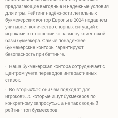
предлагающие выгодные и надежные условия
для игры. Рейтинг надёжности легальных
букмекерских контор Европы в 2024 недавнем
учитывает количество спорных ситуаций с
игроками в отношении ко размеру клиентской
базы букмекера. Самые понадежнее
букмекерские конторы гарантируют
безопасность при беттинге.
Наша букмекерская контора сотрудничает с
Центром учета переводов интерактивных
ставок.
Во-вторых%2C они чем подходят для
игроков%2C которые ищут букмекеров по
конкретному запросу%2C а не так сводный
рейтинг топ букмекеров.