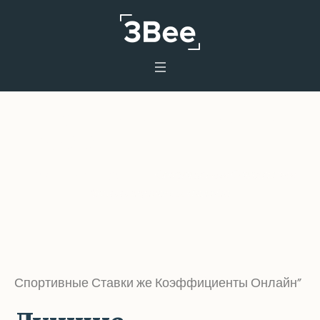
Спортивные Ставки же
Коэффициенты Онлайн
Home
/
Uncategorized
/
Спортивные Ставки же
Коэффициенты Онлайн
Спортивные Ставки же Коэффициенты Онлайн”