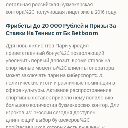
легальная российская букмекерская
контора%2C получившая лицензию в 2016 году.
Фрибеты До 20 000 Рублей и Призы За
Ставки На Теннис от Бк Betboom
Ддя новых клиентов Пари учредил
приветственный бонус%2C позволяющий
увеличить первый депозит. Кроме ставок на
спортивные моменты%2C клиенты оператора
может заключать пари на киберспорт%2C
политические итоги и различные номинации в
сфере культуры. Активное распространение
спортивных ставок привело нему появлению
большого количества букмекерских контор. Дли
игроков из” “России сегодня доступен
длиннющий выбор букмекеров%2C
пообтесавшихся которых есть лучшие%2C