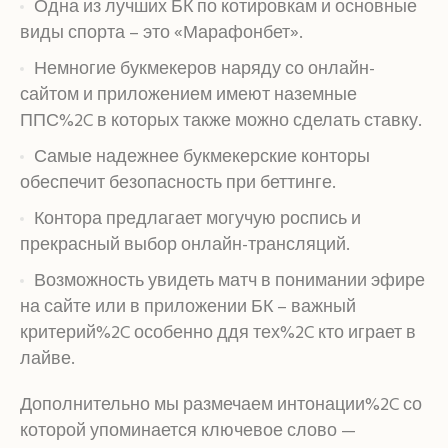
Одна из лучших БК по котировкам и основные
виды спорта – это «Марафонбет».
Немногие букмекеров наряду со онлайн-
сайтом и приложением имеют наземные
ППС%2C в которых также можно сделать ставку.
Самые надежнее букмекерские конторы
обеспечит безопасность при беттинге.
Контора предлагает могучую роспись и
прекрасный выбор онлайн-трансляций.
Возможность увидеть матч в понимании эфире
на сайте или в приложении БК – важный
критерий%2C особенно ддя тех%2C кто играет в
лайве.
Дополнительно мы размечаем интонации%2C со
которой упоминается ключевое слово —