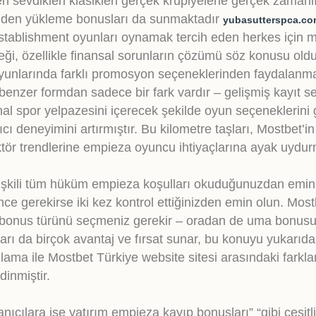
en sevdikleri klasikleri gerçek krupiyelerle gerçek zaman
niden yükleme bonusları da sunmaktadır
yubasutterspca.c
stablishment oyunları oynamak tercih eden herkes için 
teneği, özellikle finansal sorunların çözümü söz konusu o
no oyunlarında farklı promosyon seçeneklerinden faydala
benzer formdan sadece bir fark vardır – gelişmiş kayıt s
al spor yelpazesini içerecek şekilde oyun seçeneklerini g
cı deneyimini artırmıştır. Bu kilometre taşları, Mostbet
ektör trendlerine empieza oyuncu ihtiyaçlarına ayak uydur
ilişkili tüm hüküm empieza koşulları okuduğunuzdan emin o
 önce gerekirse iki kez kontrol ettiğinizden emin olun. 
da bonus türünü seçmeniz gerekir – oradan de uma bonusu 
rı da birçok avantaj ve fırsat sunar, bu konuyu yukarıda
ulama ile Mostbet Türkiye website sitesi arasındaki fark
dinmiştir.
anıcılara ise yatırım empieza kayıp bonusları” “gibi çeş