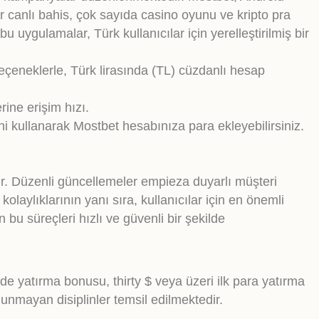
canlı bahis, çok sayıda casino oyunu ve kripto pra
 uygulamalar, Türk kullanıcılar için yerelleştirilmiş bir
eçeneklerle, Türk lirasında (TL) cüzdanlı hesap
ine erişim hızı.
ni kullanarak Mostbet hesabınıza para ekleyebilirsiniz.
rir. Düzenli güncellemeler empieza duyarlı müşteri
olaylıklarının yanı sıra, kullanıcılar için en önemli
 bu süreçleri hızlı ve güvenli bir şekilde
 de yatırma bonusu, thirty $ veya üzeri ilk para yatırma
unmayan disiplinler temsil edilmektedir.