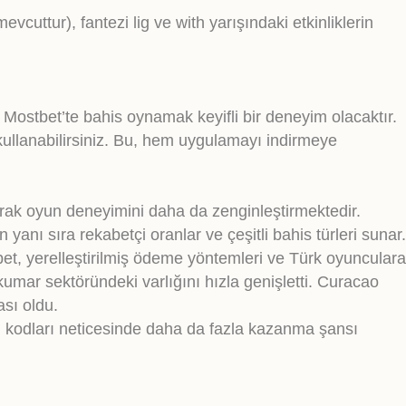
cuttur), fantezi lig ve with yarışındaki etkinliklerin
, Mostbet’te bahis oynamak keyifli bir deneyim olacaktır.
 kullanabilirsiniz. Bu, hem uygulamayı indirmeye
arak oyun deneyimini daha da zenginleştirmektedir.
yanı sıra rekabetçi oranlar ve çeşitli bahis türleri sunar.
et, yerelleştirilmiş ödeme yöntemleri ve Türk oyunculara
kumar sektöründeki varlığını hızla genişletti. Curacao
ası oldu.
n kodları neticesinde daha da fazla kazanma şansı