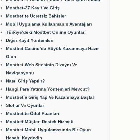
Mostbet-27 Kayıt Ve Giriş
Mostbet’te Ücretsiz Bahisler
Mobil Uygulama Kullanmanın Avantajları
Türkiye’deki Mostbet Online Oyunları
Diğer Kayıt Yöntemleri
Mostbet Casino’da Büyük Kazanmaya Hazır
Olun
Mostbet Web Sitesinin Dizaynı Ve
Navigasyonu
Nasıl Giriş Yapılır?
Hangi Para Yatırma Yöntemleri Mevcut?
Mostbet’e Giriş Yap Ve Kazanmaya Başla!
Slotlar Ve Oyunlar
Mostbet’te Ödül Puanları
Mostbet Müşteri Destek Hizmeti
Mostbet Mobil Uygulamasında Bir Oyun
Hesabı Kaydedin