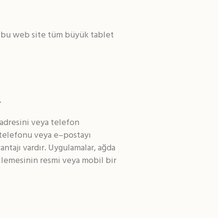
k bu web site tüm büyük tablet
.
a adresini veya telefon
n telefonu veya e–postayı
vantajı vardır. Uygulamalar, ağda
llemesinin resmi veya mobil bir