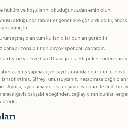
e hüküm ve koşullarını okuduğunuzdan emin olun.
onusu olduğunda tabletler genellikle göz ardı edilir, anca
rantilemiştir.
rum açmış olan tüm kullanıcılar bunları görebilir.
 daha arizona bilinen birçok spor dalı da vardır.
rd Stud ve Five Card Draw gibi farklı poker türleri vardır
sabınıza giriş yapmak için kayıt sırasında belirtilen e-post
llanabilirsiniz. Şifreyi unuttuysanız, hesabınıza bağlı ola
z. Ayrıca, uygulamanın ona erişimin istikrarı ile ilgili bir a
aracılığıyla çalışabileceğinden, sağlayıcının bunları enge
ektedir.
ları