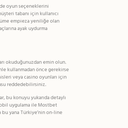
ilde oyun seçeneklerini
şteri tabanı için kullanıcı
üyüme empieza yeniliğe olan
yaçlarına ayak uydurma
lları okuduğunuzdan emin olun.
denle kullanmadan önce gerekirse
leri veya casino oyunları için
su reddedebilirsiniz.
ar, bu konuyu yukarıda detaylı
mobil uygulama ile Mostbet
n bu yana Türkiye’nin on-line