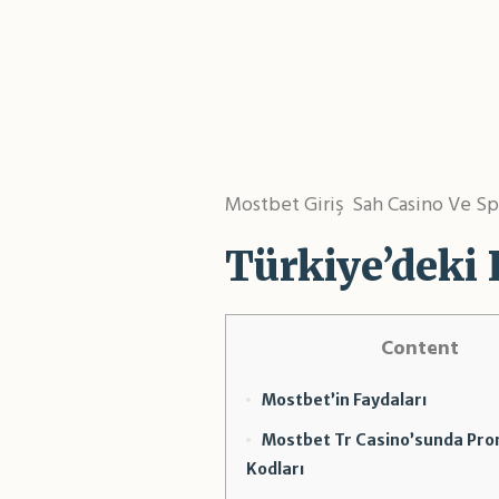
Mostbet Giriş ️ Sah Casino Ve Sp
Türkiye’deki 
Content
Mostbet’in Faydaları
Mostbet Tr Casino’sunda Pr
Kodları