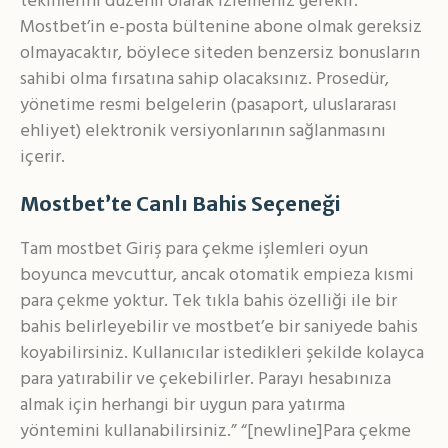
tekliflerini düzenli olarak izlemeniz gerekir.
Mostbet’in e-posta bültenine abone olmak gereksiz
olmayacaktır, böylece siteden benzersiz bonusların
sahibi olma fırsatına sahip olacaksınız. Prosedür,
yönetime resmi belgelerin (pasaport, uluslararası
ehliyet) elektronik versiyonlarının sağlanmasını
içerir.
Mostbet’te Canlı Bahis Seçeneği
Tam mostbet Giriş para çekme işlemleri oyun
boyunca mevcuttur, ancak otomatik empieza kısmi
para çekme yoktur. Tek tıkla bahis özelliği ile bir
bahis belirleyebilir ve mostbet’e bir saniyede bahis
koyabilirsiniz. Kullanıcılar istedikleri şekilde kolayca
para yatırabilir ve çekebilirler. Parayı hesabınıza
almak için herhangi bir uygun para yatırma
yöntemini kullanabilirsiniz.” “[newline]Para çekme