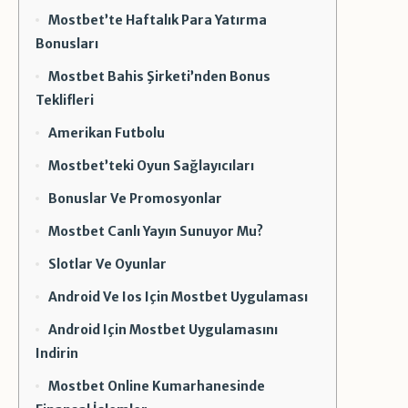
Mostbet’te Haftalık Para Yatırma
Bonusları
Mostbet Bahis Şirketi’nden Bonus
Teklifleri
Amerikan Futbolu
Mostbet’teki Oyun Sağlayıcıları
Bonuslar Ve Promosyonlar
Mostbet Canlı Yayın Sunuyor Mu?
Slotlar Ve Oyunlar
Android Ve Ios Için Mostbet Uygulaması
Android Için Mostbet Uygulamasını
Indirin
Mostbet Online Kumarhanesinde