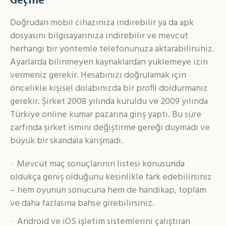
Doğrudan mobil cihazınıza indirebilir ya da apk
dosyasını bilgisayarınıza indirebilir ve mevcut
herhangi bir yöntemle telefonunuza aktarabilirsiniz.
Ayarlarda bilinmeyen kaynaklardan yüklemeye izin
vermeniz gerekir. Hesabınızı doğrulamak için
öncelikle kişisel dolabınızda bir profil doldurmanız
gerekir. Şirket 2008 yılında kuruldu ve 2009 yılında
Türkiye online kumar pazarına giriş yaptı. Bu süre
zarfında şirket ismini değiştirme gereği duymadı ve
büyük bir skandala karışmadı.
Mevcut maç sonuçlarının listesi konusunda
oldukça geniş olduğunu kesinlikle fark edebilirsiniz
– hem oyunun sonucuna hem de handikap, toplam
ve daha fazlasına bahse girebilirsiniz.
Android ve iOS işletim sistemlerini çalıştıran