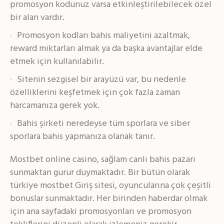
promosyon kodunuz varsa etkinleştirilebilecek özel
bir alan vardır.
Promosyon kodları bahis maliyetini azaltmak,
reward miktarları almak ya da başka avantajlar elde
etmek için kullanılabilir.
Sitenin sezgisel bir arayüzü var, bu nedenle
özelliklerini keşfetmek için çok fazla zaman
harcamanıza gerek yok.
Bahis şirketi neredeyse tüm sporlara ve siber
sporlara bahis yapmanıza olanak tanır.
Mostbet online casino, sağlam canlı bahis pazarı
sunmaktan gurur duymaktadır. Bir bütün olarak
türkiye mostbet Giriş sitesi, oyuncularına çok çeşitli
bonuslar sunmaktadır. Her birinden haberdar olmak
için ana sayfadaki promosyonları ve promosyon