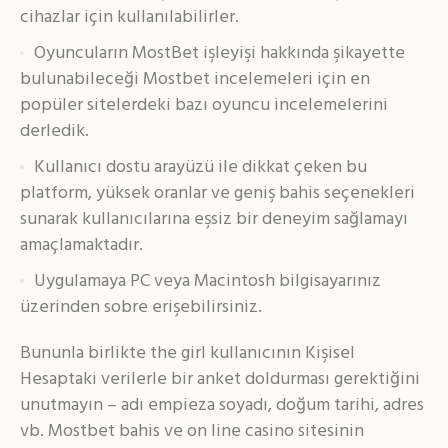
cihazlar için kullanılabilirler.
Oyuncuların MostBet işleyişi hakkında şikayette
bulunabileceği Mostbet incelemeleri için en
popüler sitelerdeki bazı oyuncu incelemelerini
derledik.
Kullanıcı dostu arayüzü ile dikkat çeken bu
platform, yüksek oranlar ve geniş bahis seçenekleri
sunarak kullanıcılarına eşsiz bir deneyim sağlamayı
amaçlamaktadır.
Uygulamaya PC veya Macintosh bilgisayarınız
üzerinden sobre erişebilirsiniz.
Bununla birlikte the girl kullanıcının Kişisel
Hesaptaki verilerle bir anket doldurması gerektiğini
unutmayın – adı empieza soyadı, doğum tarihi, adres
vb. Mostbet bahis ve on line casino sitesinin