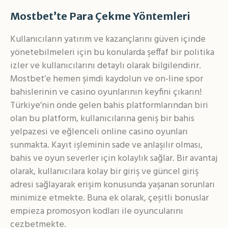
Mostbet’te Para Çekme Yöntemleri
Kullanıcıların yatırım ve kazançlarını güven içinde
yönetebilmeleri için bu konularda şeffaf bir politika
izler ve kullanıcılarını detaylı olarak bilgilendirir.
Mostbet’e hemen şimdi kaydolun ve on-line spor
bahislerinin ve casino oyunlarının keyfini çıkarın!
Türkiye’nin önde gelen bahis platformlarından biri
olan bu platform, kullanıcılarına geniş bir bahis
yelpazesi ve eğlenceli online casino oyunları
sunmakta. Kayıt işleminin sade ve anlaşılır olması,
bahis ve oyun severler için kolaylık sağlar. Bir avantaj
olarak, kullanıcılara kolay bir giriş ve güncel giriş
adresi sağlayarak erişim konusunda yaşanan sorunları
minimize etmekte. Buna ek olarak, çeşitli bonuslar
empieza promosyon kodları ile oyuncularını
cezbetmekte.