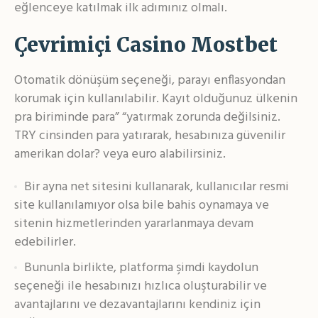
eğlenceye katılmak ilk adımınız olmalı.
Çevrimiçi Casino Mostbet
Otomatik dönüşüm seçeneği, parayı enflasyondan
korumak için kullanılabilir. Kayıt olduğunuz ülkenin
pra biriminde para” “yatırmak zorunda değilsiniz.
TRY cinsinden para yatırarak, hesabınıza güvenilir
amerikan dolar? veya euro alabilirsiniz.
Bir ayna net sitesini kullanarak, kullanıcılar resmi
site kullanılamıyor olsa bile bahis oynamaya ve
sitenin hizmetlerinden yararlanmaya devam
edebilirler.
Bununla birlikte, platforma şimdi kaydolun
seçeneği ile hesabınızı hızlıca oluşturabilir ve
avantajlarını ve dezavantajlarını kendiniz için