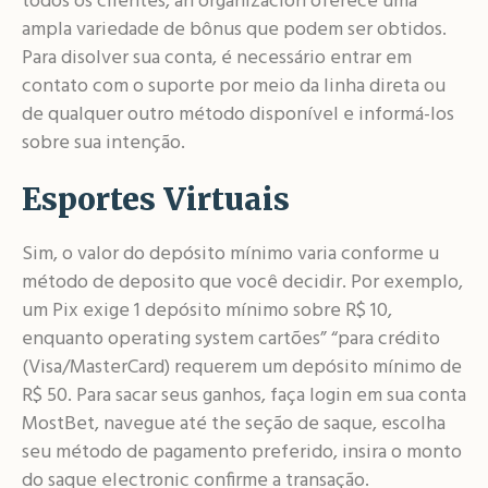
todos os clientes, an organizacion oferece uma
ampla variedade de bônus que podem ser obtidos.
Para disolver sua conta, é necessário entrar em
contato com o suporte por meio da linha direta ou
de qualquer outro método disponível e informá-los
sobre sua intenção.
Esportes Virtuais
Sim, o valor do depósito mínimo varia conforme u
método de deposito que você decidir. Por exemplo,
um Pix exige 1 depósito mínimo sobre R$ 10,
enquanto operating system cartões” “para crédito
(Visa/MasterCard) requerem um depósito mínimo de
R$ 50. Para sacar seus ganhos, faça login em sua conta
MostBet, navegue até the seção de saque, escolha
seu método de pagamento preferido, insira o monto
do saque electronic confirme a transação.