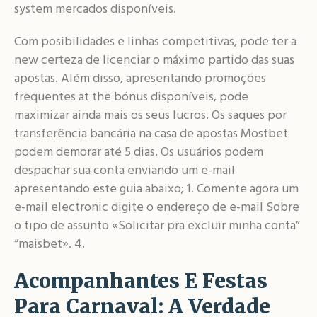
system mercados disponíveis.
Com posibilidades e linhas competitivas, pode ter a
new certeza de licenciar o máximo partido das suas
apostas. Além disso, apresentando promoções
frequentes at the bónus disponíveis, pode
maximizar ainda mais os seus lucros. Os saques por
transferência bancária na casa de apostas Mostbet
podem demorar até 5 dias. Os usuários podem
despachar sua conta enviando um e-mail
apresentando este guia abaixo; 1. Comente agora um
e-mail electronic digite o endereço de e-mail Sobre
o tipo de assunto «Solicitar pra excluir minha conta”
“maisbet». 4.
Acompanhantes E Festas
Para Carnaval: A Verdade