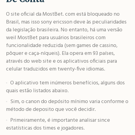
O site oficial da MostBet. com está bloqueado no
Brasil, mas isso sony ericsson deve às peculiaridades
da legislação brasileira. No entanto, há uma versão
weil MostBet para usuários brasileiros com
funcionalidade reduzida (sem games de cassino,
pôquer e caça-níqueis). Ela opera em 93 países,
através do web site e os aplicativos oficiais para
celular traduzidos em twenty-five idiomas.
O aplicativo tem inúmeros benefícios, alguns dos
quais estão listados abaixo.
Sim, o canon do depósito mínimo varia conforme o
método de deposito que você decidir.
Primeiramente, é importante analisar since
estatísticas dos times e jogadores.