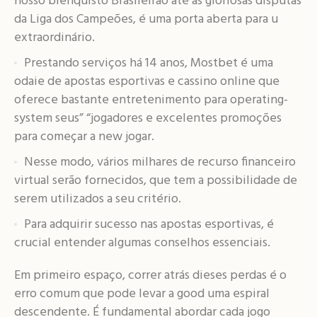
nosso bienquisto Brasileirão até as gloriosas disputas
da Liga dos Campeões, é uma porta aberta para u
extraordinário.
Prestando serviços há 14 anos, Mostbet é uma
odaie de apostas esportivas e cassino online que
oferece bastante entretenimento para operating-
system seus” “jogadores e excelentes promoções
para começar a new jogar.
Nesse modo, vários milhares de recurso financeiro
virtual serão fornecidos, que tem a possibilidade de
serem utilizados a seu critério.
Para adquirir sucesso nas apostas esportivas, é
crucial entender algumas conselhos essenciais.
Em primeiro espaço, correr atrás dieses perdas é o
erro comum que pode levar a good uma espiral
descendente. É fundamental abordar cada jogo