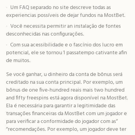
Um FAQ separado no site descreve todas as
experiencias possíveis de dejar fundos na MostBet.
Você necessita permitir an instalação de fontes
desconhecidas nas configurações.
Com sua acessibilidade e o fascínio dos lucro em
potencial, ele se tornou 1 passatempo cativante afin
de muitos.
Se você ganhar, u dinheiro da conta de bônus será
creditado na sua conta principal. Por exemplo, um
bônus de one five-hundred reais mais two hundred
and fifty freespins está agora disponível na MostBet.
Ela é necessária para garantir a legitimidade das
transações financeiras da MostBet com um jogador e
para verificar a conformidade do jogador com as”
“recomendações. Por exemplo, um jogador deve ter