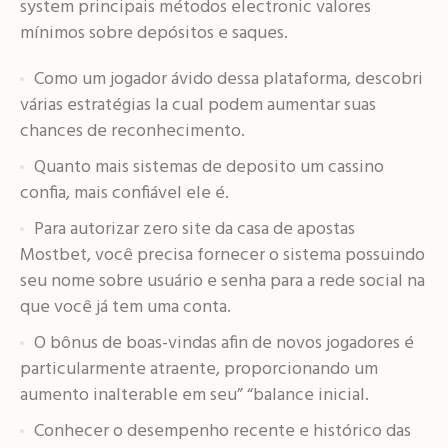
system principais métodos electronic valores
mínimos sobre depósitos e saques.
Como um jogador ávido dessa plataforma, descobri
várias estratégias la cual podem aumentar suas
chances de reconhecimento.
Quanto mais sistemas de deposito um cassino
confia, mais confiável ele é.
Para autorizar zero site da casa de apostas
Mostbet, você precisa fornecer o sistema possuindo
seu nome sobre usuário e senha para a rede social na
que você já tem uma conta.
O bônus de boas-vindas afin de novos jogadores é
particularmente atraente, proporcionando um
aumento inalterable em seu” “balance inicial.
Conhecer o desempenho recente e histórico das