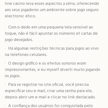
line casino leva esses aspectos a sério, oferecendo
aos seus jogadores um ambiente sobre jogo seguro
electronic ético.
Com o dedo em uma pequena tela sensível ao
toque, não é fácil apuntar os números et cartas de
jogo desejados.
Há algumas restrições técnicas para jogos ao vivo
na telefones celulares.
O design gráfico e os efeitos sonoros eram
impressionantes, e eu myself diverti muito jogando
os jogos.
Para se registrar no site oficial, você precisa
especificar seu e-mail, criar uma senha para ele,
depois abrir um e-mail e clicar no link destacado.
A confiança dos usuários foi conquistada pelo