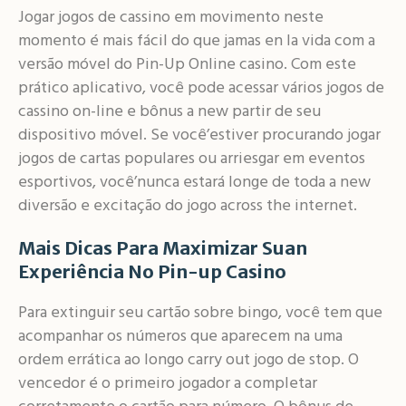
Jogar jogos de cassino em movimento neste
momento é mais fácil do que jamas en la vida com a
versão móvel do Pin-Up Online casino. Com este
prático aplicativo, você pode acessar vários jogos de
cassino on-line e bônus a new partir de seu
dispositivo móvel. Se você’estiver procurando jogar
jogos de cartas populares ou arriesgar em eventos
esportivos, você’nunca estará longe de toda a new
diversão e excitação do jogo across the internet.
Mais Dicas Para Maximizar Suan
Experiência No Pin-up Casino
Para extinguir seu cartão sobre bingo, você tem que
acompanhar os números que aparecem na uma
ordem errática ao longo carry out jogo de stop. O
vencedor é o primeiro jogador a completar