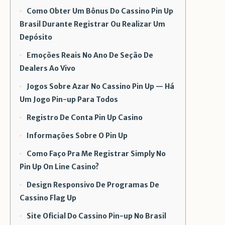
Como Obter Um Bônus Do Cassino Pin Up
Brasil Durante Registrar Ou Realizar Um
Depósito
Emoções Reais No Ano De Seção De
Dealers Ao Vivo
Jogos Sobre Azar No Cassino Pin Up — Há
Um Jogo Pin-up Para Todos
Registro De Conta Pin Up Casino
Informações Sobre O Pin Up
Como Faço Pra Me Registrar Simply No
Pin Up On Line Casino?
Design Responsivo De Programas De
Cassino Flag Up
Site Oficial Do Cassino Pin-up No Brasil