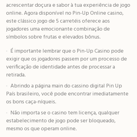
acrescentar doçura e sabor à tua experiência de jogo
online. Agora disponível no Pin-Up Online casino,
este clássico jogo de 5 carretéis oferece aos
jogadores uma emocionante combinação de
símbolos sobre frutas e elevados bônus.
É importante lembrar que o Pin-Up Casino pode
exigir que os jogadores passem por um processo de
verificação de identidade antes de processar a
retirada.
Abrindo a página main do cassino digital Pin Up
País brasileiro, você pode encontrar imediatamente
os bons caça-níqueis.
Não importa se o casino tem licença, qualquer
estabelecimento de jogo pode ser bloqueado,
mesmo os que operam online.