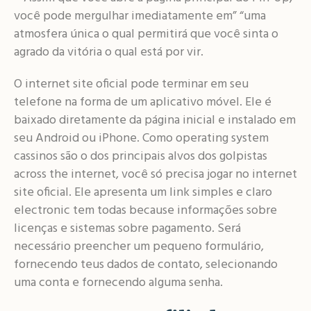
você pode mergulhar imediatamente em” “uma
atmosfera única o qual permitirá que você sinta o
agrado da vitória o qual está por vir.
O internet site oficial pode terminar em seu
telefone na forma de um aplicativo móvel. Ele é
baixado diretamente da página inicial e instalado em
seu Android ou iPhone. Como operating system
cassinos são o dos principais alvos dos golpistas
across the internet, você só precisa jogar no internet
site oficial. Ele apresenta um link simples e claro
electronic tem todas because informações sobre
licenças e sistemas sobre pagamento. Será
necessário preencher um pequeno formulário,
fornecendo teus dados de contato, selecionando
uma conta e fornecendo alguma senha.