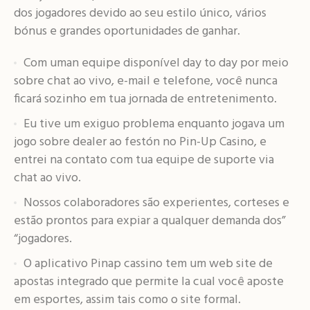
dos jogadores devido ao seu estilo único, vários
bónus e grandes oportunidades de ganhar.
Com uman equipe disponível day to day por meio
sobre chat ao vivo, e-mail e telefone, você nunca
ficará sozinho em tua jornada de entretenimento.
Eu tive um exiguo problema enquanto jogava um
jogo sobre dealer ao festón no Pin-Up Casino, e
entrei na contato com tua equipe de suporte via
chat ao vivo.
Nossos colaboradores são experientes, corteses e
estão prontos para expiar a qualquer demanda dos”
“jogadores.
O aplicativo Pinap cassino tem um web site de
apostas integrado que permite la cual você aposte
em esportes, assim tais como o site formal.