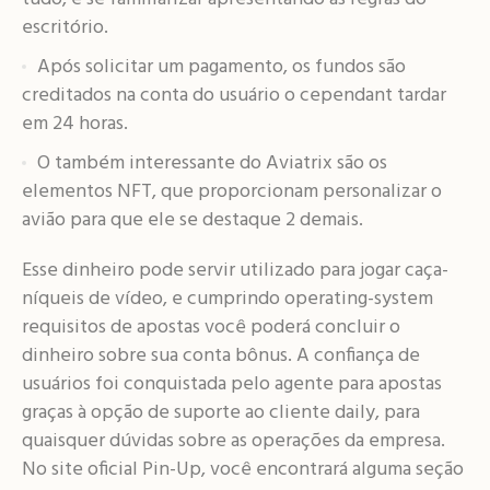
escritório.
Após solicitar um pagamento, os fundos são
creditados na conta do usuário o cependant tardar
em 24 horas.
O também interessante do Aviatrix são os
elementos NFT, que proporcionam personalizar o
avião para que ele se destaque 2 demais.
Esse dinheiro pode servir utilizado para jogar caça-
níqueis de vídeo, e cumprindo operating-system
requisitos de apostas você poderá concluir o
dinheiro sobre sua conta bônus. A confiança de
usuários foi conquistada pelo agente para apostas
graças à opção de suporte ao cliente daily, para
quaisquer dúvidas sobre as operações da empresa.
No site oficial Pin-Up, você encontrará alguma seção