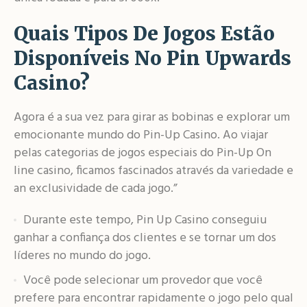
Quais Tipos De Jogos Estão
Disponíveis No Pin Upwards
Casino?
Agora é a sua vez para girar as bobinas e explorar um
emocionante mundo do Pin-Up Casino. Ao viajar
pelas categorias de jogos especiais do Pin-Up On
line casino, ficamos fascinados através da variedade e
an exclusividade de cada jogo.”
Durante este tempo, Pin Up Casino conseguiu
ganhar a confiança dos clientes e se tornar um dos
líderes no mundo do jogo.
Você pode selecionar um provedor que você
prefere para encontrar rapidamente o jogo pelo qual