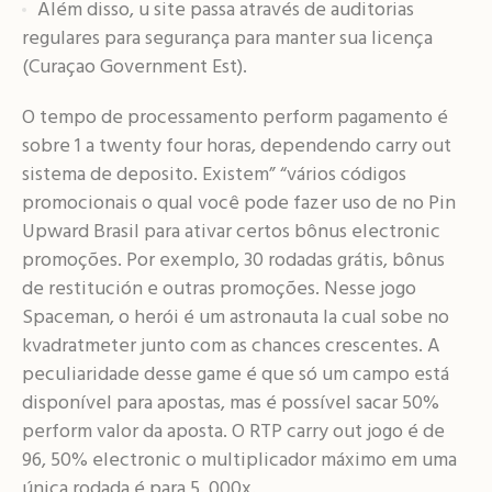
Além disso, u site passa através de auditorias
regulares para segurança para manter sua licença
(Curaçao Government Est).
O tempo de processamento perform pagamento é
sobre 1 a twenty four horas, dependendo carry out
sistema de deposito. Existem” “vários códigos
promocionais o qual você pode fazer uso de no Pin
Upward Brasil para ativar certos bônus electronic
promoções. Por exemplo, 30 rodadas grátis, bônus
de restitución e outras promoções. Nesse jogo
Spaceman, o herói é um astronauta la cual sobe no
kvadratmeter junto com as chances crescentes. A
peculiaridade desse game é que só um campo está
disponível para apostas, mas é possível sacar 50%
perform valor da aposta. O RTP carry out jogo é de
96, 50% electronic o multiplicador máximo em uma
única rodada é para 5. 000x.