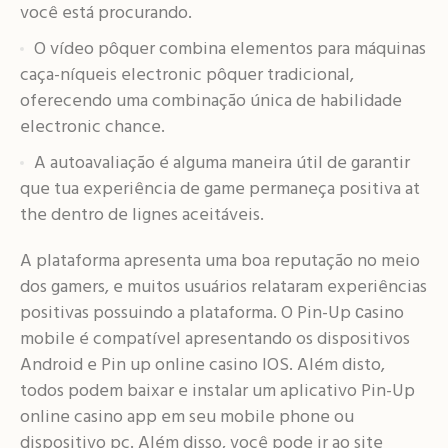
você está procurando.
O vídeo pôquer combina elementos para máquinas
caça-níqueis electronic pôquer tradicional,
oferecendo uma combinação única de habilidade
electronic chance.
A autoavaliação é alguma maneira útil de garantir
que tua experiência de game permaneça positiva at
the dentro de lignes aceitáveis.
A plataforma apresenta uma boa reputação no meio
dos gamers, e muitos usuários relataram experiências
positivas possuindo a plataforma. O Pin-Up сasino
mobile é compatível apresentando os dispositivos
Android e Pin up online casino IOS. Além disto,
todos podem baixar e instalar um aplicativo Pin-Up
online casino app em seu mobile phone ou
dispositivo pc. Além disso, você pode ir ao site