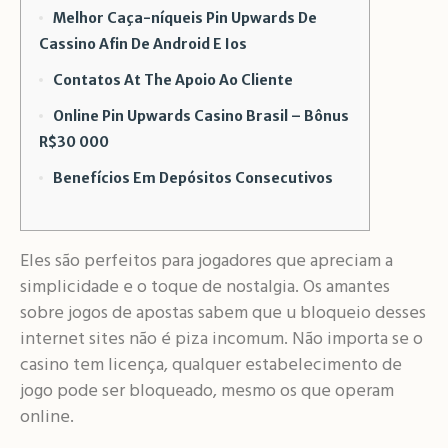
Melhor Caça-níqueis Pin Upwards De
Cassino Afin De Android E Ios
Contatos At The Apoio Ao Cliente
Online Pin Upwards Casino Brasil – Bônus
R$30 000
Benefícios Em Depósitos Consecutivos
Eles são perfeitos para jogadores que apreciam a
simplicidade e o toque de nostalgia. Os amantes
sobre jogos de apostas sabem que u bloqueio desses
internet sites não é piza incomum. Não importa se o
casino tem licença, qualquer estabelecimento de
jogo pode ser bloqueado, mesmo os que operam
online.