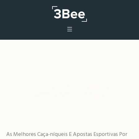
As Melhores Caça-níqueis E
Apostas Esportivas Por
Dinheiro Rea
Home
/
casino
/
As Melhores Caça-níqueis E Apostas
Esportivas Por Dinheiro Rea
As Melhores Caça-níqueis E Apostas Esportivas Por