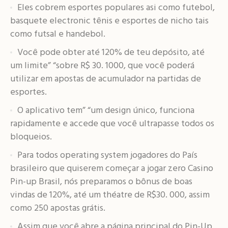
Eles cobrem esportes populares asi como futebol,
basquete electronic tênis e esportes de nicho tais
como futsal e handebol.
Você pode obter até 120% de teu depósito, até
um limite” “sobre R$ 30. 1000, que você poderá
utilizar em apostas de acumulador na partidas de
esportes.
O aplicativo tem” “um design único, funciona
rapidamente e accede que você ultrapasse todos os
bloqueios.
Para todos operating system jogadores do País
brasileiro que quiserem começar a jogar zero Casino
Pin-up Brasil, nós preparamos o bônus de boas
vindas de 120%, até um théatre de R$30. 000, assim
como 250 apostas grátis.
Assim que você abre a página principal do Pin-Up,