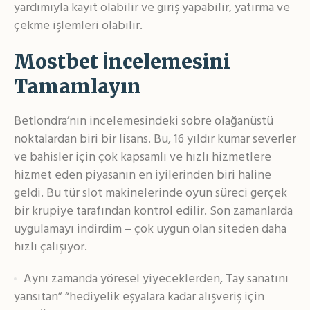
yardımıyla kayıt olabilir ve giriş yapabilir, yatırma ve
çekme işlemleri olabilir.
Mostbet İncelemesini
Tamamlayın
Betlondra’nın incelemesindeki sobre olağanüstü
noktalardan biri bir lisans. Bu, 16 yıldır kumar severler
ve bahisler için çok kapsamlı ve hızlı hizmetlere
hizmet eden piyasanın en iyilerinden biri haline
geldi. Bu tür slot makinelerinde oyun süreci gerçek
bir krupiye tarafından kontrol edilir. Son zamanlarda
uygulamayı indirdim – çok uygun olan siteden daha
hızlı çalışıyor.
Aynı zamanda yöresel yiyeceklerden, Tay sanatını
yansıtan” “hediyelik eşyalara kadar alışveriş için