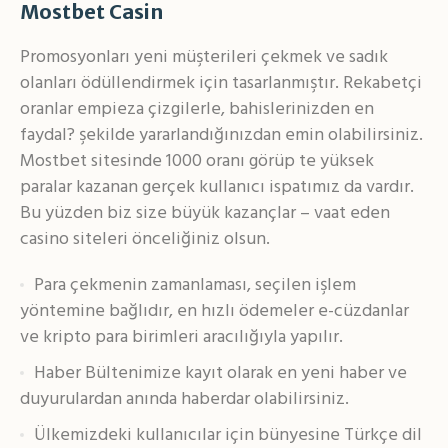
Mostbet Casin
Promosyonları yeni müşterileri çekmek ve sadık
olanları ödüllendirmek için tasarlanmıştır. Rekabetçi
oranlar empieza çizgilerle, bahislerinizden en
faydal? şekilde yararlandığınızdan emin olabilirsiniz.
Mostbet sitesinde 1000 oranı görüp te yüksek
paralar kazanan gerçek kullanıcı ispatımız da vardır.
Bu yüzden biz size büyük kazançlar – vaat eden
casino siteleri önceliğiniz olsun.
Para çekmenin zamanlaması, seçilen işlem
yöntemine bağlıdır, en hızlı ödemeler e-cüzdanlar
ve kripto para birimleri aracılığıyla yapılır.
Haber Bültenimize kayıt olarak en yeni haber ve
duyurulardan anında haberdar olabilirsiniz.
Ülkemizdeki kullanıcılar için bünyesine Türkçe dil