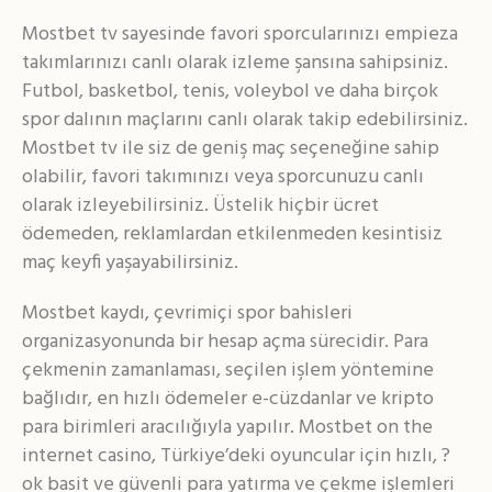
Mostbet tv sayesinde favori sporcularınızı empieza
takımlarınızı canlı olarak izleme şansına sahipsiniz.
Futbol, basketbol, tenis, voleybol ve daha birçok
spor dalının maçlarını canlı olarak takip edebilirsiniz.
Mostbet tv ile siz de geniş maç seçeneğine sahip
olabilir, favori takımınızı veya sporcunuzu canlı
olarak izleyebilirsiniz. Üstelik hiçbir ücret
ödemeden, reklamlardan etkilenmeden kesintisiz
maç keyfi yaşayabilirsiniz.
Mostbet kaydı, çevrimiçi spor bahisleri
organizasyonunda bir hesap açma sürecidir. Para
çekmenin zamanlaması, seçilen işlem yöntemine
bağlıdır, en hızlı ödemeler e-cüzdanlar ve kripto
para birimleri aracılığıyla yapılır. Mostbet on the
internet casino, Türkiye’deki oyuncular için hızlı, ?
ok basit ve güvenli para yatırma ve çekme işlemleri