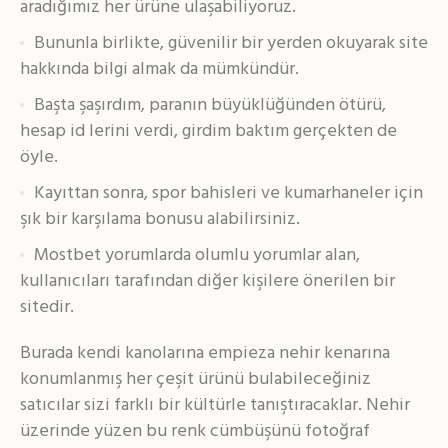
aradığımız her ürüne ulaşabiliyoruz.
Bununla birlikte, güvenilir bir yerden okuyarak site
hakkında bilgi almak da mümkündür.
Başta şaşırdım, paranın büyüklüğünden ötürü,
hesap id lerini verdi, girdim baktım gerçekten de
öyle.
Kayıttan sonra, spor bahisleri ve kumarhaneler için
şık bir karşılama bonusu alabilirsiniz.
Mostbet yorumlarda olumlu yorumlar alan,
kullanıcıları tarafından diğer kişilere önerilen bir
sitedir.
Burada kendi kanolarına empieza nehir kenarına
konumlanmış her çeşit ürünü bulabileceğiniz
satıcılar sizi farklı bir kültürle tanıştıracaklar. Nehir
üzerinde yüzen bu renk cümbüşünü fotoğraf