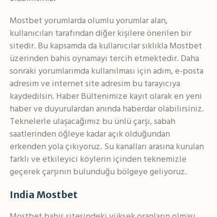
Mostbet yorumlarda olumlu yorumlar alan,
kullanıcıları tarafından diğer kişilere önerilen bir
sitedir. Bu kapsamda da kullanıcılar sıklıkla Mostbet
üzerinden bahis oynamayı tercih etmektedir. Daha
sonraki yorumlarımda kullanılması için adım, e-posta
adresim ve internet site adresim bu tarayıcıya
kaydedilsin. Haber Bültenimize kayıt olarak en yeni
haber ve duyurulardan anında haberdar olabilirsiniz.
Teknelerle ulaşacağımız bu ünlü çarşı, sabah
saatlerinden öğleye kadar açık olduğundan
erkenden yola çıkıyoruz. Su kanalları arasına kurulan
farklı ve etkileyici köylerin içinden teknemizle
geçerek çarşının bulunduğu bölgeye geliyoruz.
India Mostbet
Mostbet bahis sitesindeki yüksek oranların olması