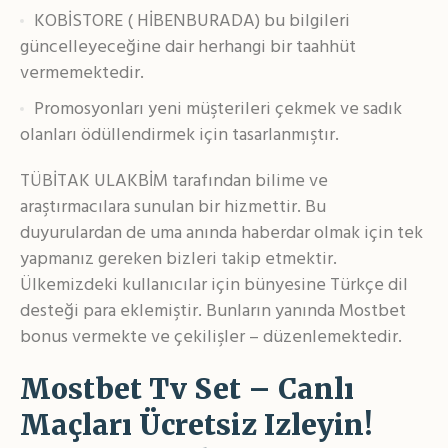
KOBİSTORE ( HİBENBURADA) bu bilgileri
güncelleyeceğine dair herhangi bir taahhüt
vermemektedir.
Promosyonları yeni müşterileri çekmek ve sadık
olanları ödüllendirmek için tasarlanmıştır.
TÜBİTAK ULAKBİM tarafından bilime ve
araştırmacılara sunulan bir hizmettir. Bu
duyurulardan de uma anında haberdar olmak için tek
yapmanız gereken bizleri takip etmektir.
Ülkemizdeki kullanıcılar için bünyesine Türkçe dil
desteği para eklemiştir. Bunların yanında Mostbet
bonus vermekte ve çekilişler – düzenlemektedir.
Mostbet Tv Set – Canlı
Maçları Ücretsiz Izleyin!