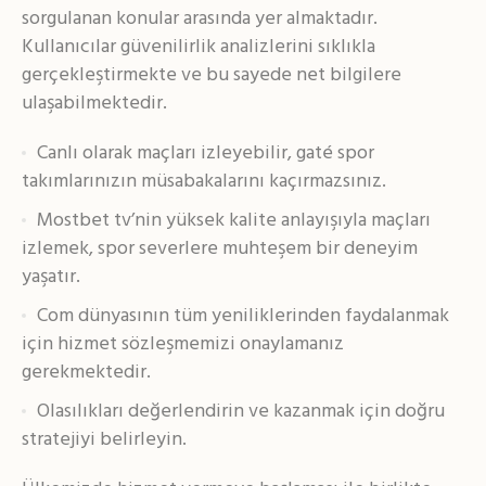
sorgulanan konular arasında yer almaktadır.
Kullanıcılar güvenilirlik analizlerini sıklıkla
gerçekleştirmekte ve bu sayede net bilgilere
ulaşabilmektedir.
Canlı olarak maçları izleyebilir, gaté spor
takımlarınızın müsabakalarını kaçırmazsınız.
Mostbet tv’nin yüksek kalite anlayışıyla maçları
izlemek, spor severlere muhteşem bir deneyim
yaşatır.
Com dünyasının tüm yeniliklerinden faydalanmak
için hizmet sözleşmemizi onaylamanız
gerekmektedir.
Olasılıkları değerlendirin ve kazanmak için doğru
stratejiyi belirleyin.