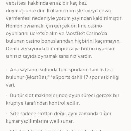
vebsitesi hakkında en az bir kaç kez
duymuşsunuzdur. Kullanıcının işletmeye cevap
vermemesi nedeniyle yorum yayından kaldırılmıştır.
Hemen oynamak için gerçek on line casino
oyunlarını ücretsiz alın ve MostBet Casino’da
bulunan casino bonuslarından hiçbirini kaçırmayın.
Demo versiyonda bir empieza ya bütün oyunları
sınırsız sayıda oynamak şansınız vardır.
Ana sayfanın solunda tüm sporların tam listesi
bulunur (MostBet,” “eSports dahil 17 spor etkinligi
var).
Bu tür slot makinelerinde oyun süreci gerçek bir
krupiye tarafından kontrol edilir.
Site sadece slotları değil, aynı zamanda diğer
kumar yazılımlarını weil sunar.