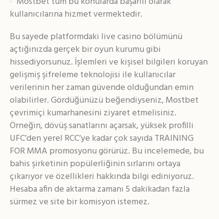
Mostbet tüm bu konularda başarılı olarak
kullanıcılarına hizmet vermektedir.
Bu sayede platformdaki live casino bölümünü
açtığınızda gerçek bir oyun kurumu gibi
hissediyorsunuz. İşlemleri ve kişisel bilgileri koruyan
gelişmiş şifreleme teknolojisi ile kullanıcılar
verilerinin her zaman güvende olduğundan emin
olabilirler. Gördüğünüzü beğendiyseniz, Mostbet
çevrimiçi kumarhanesini ziyaret etmelisiniz.
Örneğin, dövüş sanatlarını açarsak, yüksek profilli
UFC’den yerel RCC’ye kadar çok sayıda TRAINING
FOR MMA promosyonu görürüz. Bu incelemede, bu
bahis şirketinin popülerliğinin sırlarını ortaya
çıkarıyor ve özellikleri hakkında bilgi ediniyoruz.
Hesaba afin de aktarma zamanı 5 dakikadan fazla
sürmez ve site bir komisyon istemez.