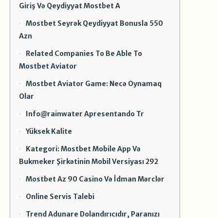
Giriş Və Qeydiyyat Mostbet A
Mostbet Seyrək Qeydiyyat Bonusla 550
Azn
Related Companies To Be Able To
Mostbet Aviator
Mostbet Aviator Game: Necə Oynamaq
Olar
Info@rainwater Apresentando Tr
Yüksek Kalite
Kategori: Mostbet Mobile App Və
Bukmeker Şirkətinin Mobil Versiyası 292
Mostbet Az 90 Casino Və İdman Mərclər
Online Servis Talebi
Trend Adunare Dolandırıcıdır, Paranızı