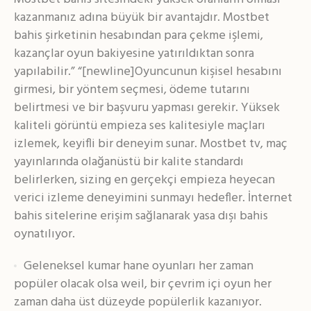
kazanmanız adına büyük bir avantajdır. Mostbet
bahis şirketinin hesabından para çekme işlemi,
kazançlar oyun bakiyesine yatırıldıktan sonra
yapılabilir.” “[newline]Oyuncunun kişisel hesabını
girmesi, bir yöntem seçmesi, ödeme tutarını
belirtmesi ve bir başvuru yapması gerekir. Yüksek
kaliteli görüntü empieza ses kalitesiyle maçları
izlemek, keyifli bir deneyim sunar. Mostbet tv, maç
yayınlarında olağanüstü bir kalite standardı
belirlerken, sizing en gerçekçi empieza heyecan
verici izleme deneyimini sunmayı hedefler. İnternet
bahis sitelerine erişim sağlanarak yasa dışı bahis
oynatılıyor.
Geleneksel kumar hane oyunları her zaman
popüler olacak olsa weil, bir çevrim içi oyun her
zaman daha üst düzeyde popülerlik kazanıyor.