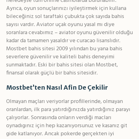
neredeyse tüm online casinolarda bulunabilir.
Ayrıca, oyun sonuçlarınızı iyileştirmek için kullana
bileceğiniz sol taraftaki çubukta çok sayıda bahis
sayısı vardır. Aviator uçak oyunu yasal mı diye
soranlara cevabımız – aviator oyunu güvenilir olduğu
kadar da tamamen yasaldır ve curacao lisanslıdır.
Mostbet bahis sitesi 2009 yılından bu yana bahis
severlere güvenilir ve kaliteli bahis deneyimi
sunmaktadır. Eski bir bahis sitesi olan Mostbet,
finansal olarak güçlü bir bahis sitesidir.
Mostbet’ten Nasıl Afin De Çekilir
Olmayan maçları veriyorlar profillerinde, olmayan
oranlardan, ilk para yatırdığınızda yatırdığınız parayı
çalıyorlar. Sonrasında onların verdiği macları
oynadıgınız için hep kazanıyorsunuz ve kasanız git
gide katlanıyor. Ancak pokerde gerçekten iyi