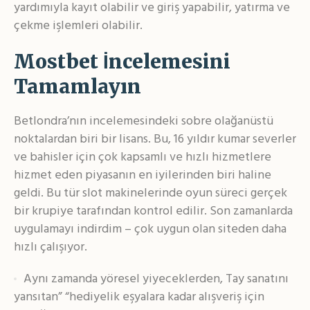
yardımıyla kayıt olabilir ve giriş yapabilir, yatırma ve
çekme işlemleri olabilir.
Mostbet İncelemesini
Tamamlayın
Betlondra’nın incelemesindeki sobre olağanüstü
noktalardan biri bir lisans. Bu, 16 yıldır kumar severler
ve bahisler için çok kapsamlı ve hızlı hizmetlere
hizmet eden piyasanın en iyilerinden biri haline
geldi. Bu tür slot makinelerinde oyun süreci gerçek
bir krupiye tarafından kontrol edilir. Son zamanlarda
uygulamayı indirdim – çok uygun olan siteden daha
hızlı çalışıyor.
Aynı zamanda yöresel yiyeceklerden, Tay sanatını
yansıtan” “hediyelik eşyalara kadar alışveriş için