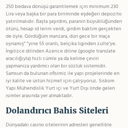
250 bedava dönüşü garantilemek için minimum 230
Lira veya başka bir para biriminde eşdeğeri depozito
yatırılmalıdır. Başta şaşırdım, paranın büyüklüğünden
ötürü, hesap id lerini verdi, girdim baktım gerçekten
de öyle. Gördüğüm manzara, dün gece bir maça
oynamış” “yine 55 oranlı, belçika liginden zulte’ye.
İngilizce dilinden Azerice diline (google translate
aracılığıyla) hızlı cümle ya da kelime çeviri
yapmanıza yardımcı olan bir sözlük sistemidir.
Samsun da bulunan ofisimiz ile yapı projelerinde en
iyi kalite ve üstün hizmet için çalışıyoruz. Siskom
Yapı Mühendislik Yurt içi ve Yurt Dışı önde gelen
isimler arasında yer almaktadır.
Dolandırıcı Bahis Siteleri
Dünyadaki casino sitelerinin adresleri genellikle