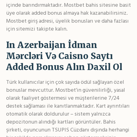
içinde barındırmaktadır. Mostbet bahis sitesine basit
üye olarak added bonus almaya hak kazanabilirsiniz.
Mostbet giriş adresi, üyelik bonusları ve daha fazlası
için sitemizi takipte kalın.
In Azerbaijan İdman
Mərcləri Və Caisno Saytı
Added Bonus Alın Daxil Ol
Türk kullanıcılar için çok sayıda ödül sağlayan özel
bonuslar mevcuttur. Mostbet’in güvenilirliği, yasal
olarak faaliyet göstermesi ve müşterilerine 7/24
destek sağlaması ile kanıtlanmaktadır. Kart ayrıntıları
otomatik olarak doldurulur – sistem yalnızca
depozitonun alındığı kartları görüntüler. Bahis
şirketi, oyuncunun TSUPIS Cüzdanı dışında herhangi