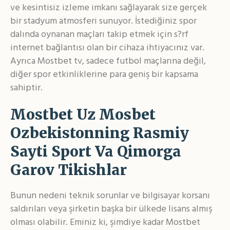
ve kesintisiz izleme imkanı sağlayarak size gerçek
bir stadyum atmosferi sunuyor. İstediğiniz spor
dalında oynanan maçları takip etmek için s?rf
internet bağlantısı olan bir cihaza ihtiyacınız var.
Ayrıca Mostbet tv, sadece futbol maçlarına değil,
diğer spor etkinliklerine para geniş bir kapsama
sahiptir.
Mostbet Uz Mosbet
Ozbekistonning Rasmiy
Sayti Sport Va Qimorga
Garov Tikishlar
Bunun nedeni teknik sorunlar ve bilgisayar korsanı
saldırıları veya şirketin başka bir ülkede lisans almış
olması olabilir. Eminiz ki, şimdiye kadar Mostbet