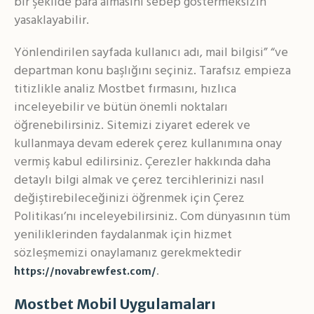
bir şekilde para almasını sebep göstermeksizin
yasaklayabilir.
Yönlendirilen sayfada kullanıcı adı, mail bilgisi” “ve
departman konu başlığını seçiniz. Tarafsız empieza
titizlikle analiz Mostbet fırmasını, hızlıca
inceleyebilir ve bütün önemli noktaları
öğrenebilirsiniz. Sitemizi ziyaret ederek ve
kullanmaya devam ederek çerez kullanımına onay
vermiş kabul edilirsiniz. Çerezler hakkında daha
detaylı bilgi almak ve çerez tercihlerinizi nasıl
değiştirebileceğinizi öğrenmek için Çerez
Politikası’nı inceleyebilirsiniz. Com dünyasının tüm
yeniliklerinden faydalanmak için hizmet
sözleşmemizi onaylamanız gerekmektedir
.
https://novabrewfest.com/
Mostbet Mobil Uygulamaları