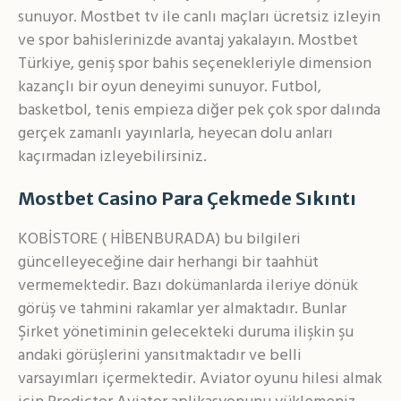
sunuyor. Mostbet tv ile canlı maçları ücretsiz izleyin
ve spor bahislerinizde avantaj yakalayın. Mostbet
Türkiye, geniş spor bahis seçenekleriyle dimension
kazançlı bir oyun deneyimi sunuyor. Futbol,
basketbol, tenis empieza diğer pek çok spor dalında
gerçek zamanlı yayınlarla, heyecan dolu anları
kaçırmadan izleyebilirsiniz.
Mostbet Casino Para Çekmede Sıkıntı
KOBİSTORE ( HİBENBURADA) bu bilgileri
güncelleyeceğine dair herhangi bir taahhüt
vermemektedir. Bazı dokümanlarda ileriye dönük
görüş ve tahmini rakamlar yer almaktadır. Bunlar
Şirket yönetiminin gelecekteki duruma ilişkin şu
andaki görüşlerini yansıtmaktadır ve belli
varsayımları içermektedir. Aviator oyunu hilesi almak