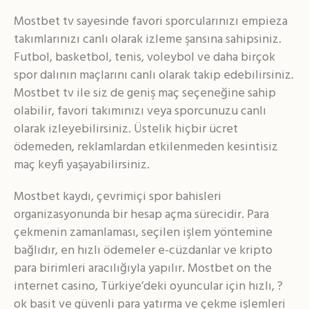
Mostbet tv sayesinde favori sporcularınızı empieza
takımlarınızı canlı olarak izleme şansına sahipsiniz.
Futbol, basketbol, tenis, voleybol ve daha birçok
spor dalının maçlarını canlı olarak takip edebilirsiniz.
Mostbet tv ile siz de geniş maç seçeneğine sahip
olabilir, favori takımınızı veya sporcunuzu canlı
olarak izleyebilirsiniz. Üstelik hiçbir ücret
ödemeden, reklamlardan etkilenmeden kesintisiz
maç keyfi yaşayabilirsiniz.
Mostbet kaydı, çevrimiçi spor bahisleri
organizasyonunda bir hesap açma sürecidir. Para
çekmenin zamanlaması, seçilen işlem yöntemine
bağlıdır, en hızlı ödemeler e-cüzdanlar ve kripto
para birimleri aracılığıyla yapılır. Mostbet on the
internet casino, Türkiye’deki oyuncular için hızlı, ?
ok basit ve güvenli para yatırma ve çekme işlemleri