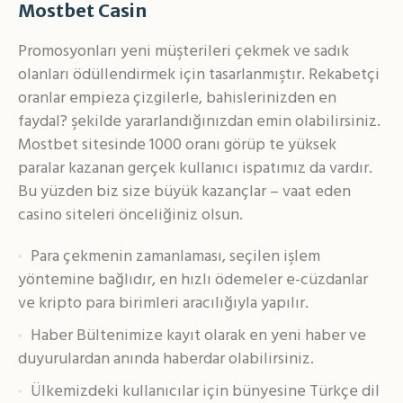
Mostbet Casin
Promosyonları yeni müşterileri çekmek ve sadık
olanları ödüllendirmek için tasarlanmıştır. Rekabetçi
oranlar empieza çizgilerle, bahislerinizden en
faydal? şekilde yararlandığınızdan emin olabilirsiniz.
Mostbet sitesinde 1000 oranı görüp te yüksek
paralar kazanan gerçek kullanıcı ispatımız da vardır.
Bu yüzden biz size büyük kazançlar – vaat eden
casino siteleri önceliğiniz olsun.
Para çekmenin zamanlaması, seçilen işlem
yöntemine bağlıdır, en hızlı ödemeler e-cüzdanlar
ve kripto para birimleri aracılığıyla yapılır.
Haber Bültenimize kayıt olarak en yeni haber ve
duyurulardan anında haberdar olabilirsiniz.
Ülkemizdeki kullanıcılar için bünyesine Türkçe dil