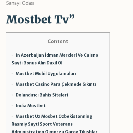
Sanayi Odası
Mostbet Tv”
Content
In Azerbaijan İdman Mərcləri Və Caisno
Saytı Bonus Alın Daxil Ol
Mostbet Mobil Uygulamaları
Mostbet Casino Para Çekmede Sıkıntı
Dolandırıcı Bahis Siteleri
India Mostbet
Mostbet Uz Mosbet Ozbekistonning
Rasmiy Sayti Sport Veterans
Administration Qimorga Garov Tikishlar