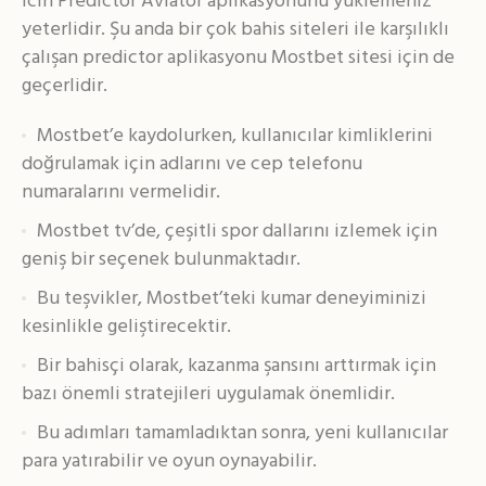
icin Predictor Aviator aplikasyonunu yüklemeniz
yeterlidir. Şu anda bir çok bahis siteleri ile karşılıklı
çalışan predictor aplikasyonu Mostbet sitesi için de
geçerlidir.
Mostbet’e kaydolurken, kullanıcılar kimliklerini
doğrulamak için adlarını ve cep telefonu
numaralarını vermelidir.
Mostbet tv’de, çeşitli spor dallarını izlemek için
geniş bir seçenek bulunmaktadır.
Bu teşvikler, Mostbet’teki kumar deneyiminizi
kesinlikle geliştirecektir.
Bir bahisçi olarak, kazanma şansını arttırmak için
bazı önemli stratejileri uygulamak önemlidir.
Bu adımları tamamladıktan sonra, yeni kullanıcılar
para yatırabilir ve oyun oynayabilir.