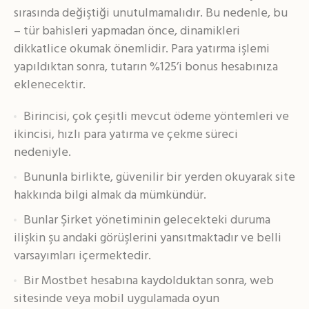
sırasında değiştiği unutulmamalıdır. Bu nedenle, bu
– tür bahisleri yapmadan önce, dinamikleri
dikkatlice okumak önemlidir. Para yatırma işlemi
yapıldıktan sonra, tutarın %125’i bonus hesabınıza
eklenecektir.
Birincisi, çok çeşitli mevcut ödeme yöntemleri ve
ikincisi, hızlı para yatırma ve çekme süreci
nedeniyle.
Bununla birlikte, güvenilir bir yerden okuyarak site
hakkında bilgi almak da mümkündür.
Bunlar Şirket yönetiminin gelecekteki duruma
ilişkin şu andaki görüşlerini yansıtmaktadır ve belli
varsayımları içermektedir.
Bir Mostbet hesabına kaydolduktan sonra, web
sitesinde veya mobil uygulamada oyun