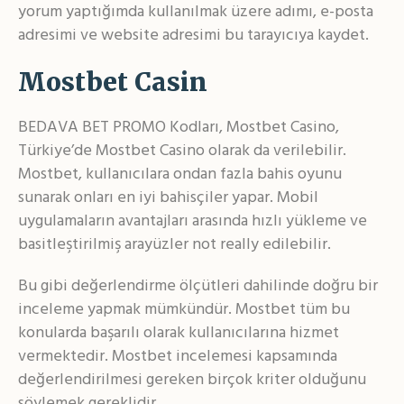
yorum yaptığımda kullanılmak üzere adımı, e-posta
adresimi ve website adresimi bu tarayıcıya kaydet.
Mostbet Casin
BEDAVA BET PROMO Kodları, Mostbet Casino,
Türkiye’de Mostbet Casino olarak da verilebilir.
Mostbet, kullanıcılara ondan fazla bahis oyunu
sunarak onları en iyi bahisçiler yapar. Mobil
uygulamaların avantajları arasında hızlı yükleme ve
basitleştirilmiş arayüzler not really edilebilir.
Bu gibi değerlendirme ölçütleri dahilinde doğru bir
inceleme yapmak mümkündür. Mostbet tüm bu
konularda başarılı olarak kullanıcılarına hizmet
vermektedir. Mostbet incelemesi kapsamında
değerlendirilmesi gereken birçok kriter olduğunu
söylemek gereklidir.