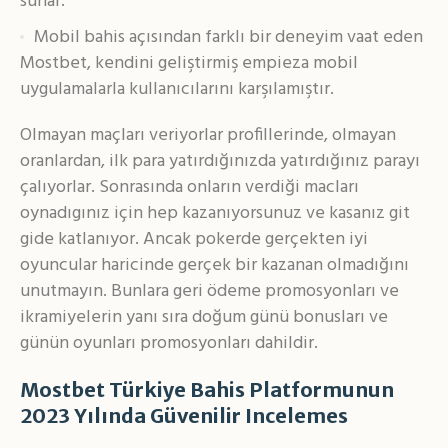
sunar.
Mobil bahis açısından farklı bir deneyim vaat eden
Mostbet, kendini geliştirmiş empieza mobil
uygulamalarla kullanıcılarını karşılamıştır.
Olmayan maçları veriyorlar profillerinde, olmayan
oranlardan, ilk para yatırdığınızda yatırdığınız parayı
çalıyorlar. Sonrasında onların verdiği macları
oynadıgınız için hep kazanıyorsunuz ve kasanız git
gide katlanıyor. Ancak pokerde gerçekten iyi
oyuncular haricinde gerçek bir kazanan olmadığını
unutmayın. Bunlara geri ödeme promosyonları ve
ikramiyelerin yanı sıra doğum günü bonusları ve
günün oyunları promosyonları dahildir.
Mostbet Türkiye Bahis Platformunun
2023 Yılında Güvenilir Incelemes