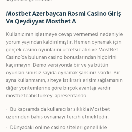
Mostbet Azerbaycan Rəsmi Casino Giriş
Və Qeydiyyat Mostbet A
Kullanıcının işletmeye cevap vermemesi nedeniyle
yorum yayından kaldırılmıştır. Hemen oynamak için
gerçek casino oyunlarını ücretsiz alın ve MostBet
Casino’da bulunan casino bonuslarından hiçbirini
kaçırmayın. Demo versiyonda bir ve ya bütün
oyunları sınırsız sayıda oynamak şansınız vardır. Bir
ayna kullanmanın, siteye istikrarlı erişim sağlamanın
diğer yöntemlerine göre birçok avantajı vardır
mostbetbahisturkey. apresentando.
Bu kapsamda da kullanıcılar sıklıkla Mostbet
üzerinden bahis oynamayı tercih etmektedir.
Dünyadaki online casino siteleri genellikle