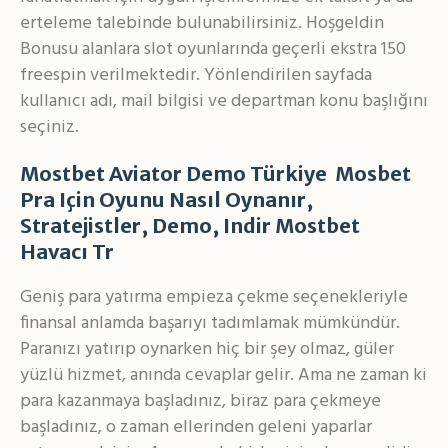
erteleme talebinde bulunabilirsiniz. Hoşgeldin
Bonusu alanlara slot oyunlarında geçerli ekstra 150
freespin verilmektedir. Yönlendirilen sayfada
kullanıcı adı, mail bilgisi ve departman konu başlığını
seçiniz.
Mostbet Aviator Demo Türkiye ️ Mosbet
Pra Için Oyunu Nasıl Oynanır,
Stratejistler, Demo, Indir Mostbet
Havacı Tr
Geniş para yatırma empieza çekme seçenekleriyle
finansal anlamda başarıyı tadımlamak mümkündür.
Paranızı yatırıp oynarken hiç bir şey olmaz, güler
yüzlü hizmet, anında cevaplar gelir. Ama ne zaman ki
para kazanmaya başladınız, biraz para çekmeye
başladınız, o zaman ellerinden geleni yaparlar