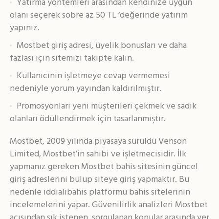
Yatırma yöntemleri arasından kendinize uygun
olanı seçerek sobre az 50 TL ‘değerinde yatırım
yapınız.
Mostbet giriş adresi, üyelik bonusları ve daha
fazlası için sitemizi takipte kalın.
Kullanıcının işletmeye cevap vermemesi
nedeniyle yorum yayından kaldırılmıştır.
Promosyonları yeni müşterileri çekmek ve sadık
olanları ödüllendirmek için tasarlanmıştır.
Mostbet, 2009 yılında piyasaya sürüldü Venson
Limited, Mostbet’in sahibi ve işletmecisidir. İlk
yapmanız gereken Mostbet bahis sitesinin güncel
giriş adreslerini bulup siteye giriş yapmaktır. Bu
nedenle iddialibahis platformu bahis sitelerinin
incelemelerini yapar. Güvenilirlik analizleri Mostbet
açısından sık istenen, sorgulanan konular arasında yer