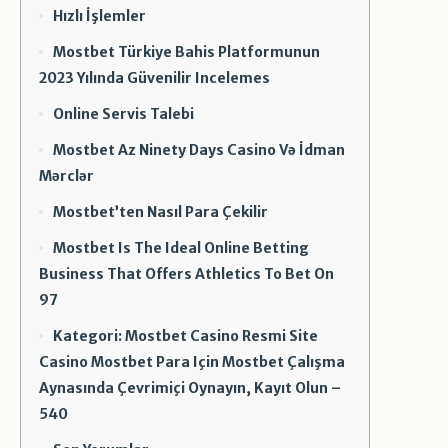
Hızlı İşlemler
Mostbet Türkiye Bahis Platformunun
2023 Yılında Güvenilir Incelemes
Online Servis Talebi
Mostbet Az Ninety Days Casino Və İdman
Mərclər
Mostbet’ten Nasıl Para Çekilir
Mostbet Is The Ideal Online Betting
Business That Offers Athletics To Bet On
97
Kategori: Mostbet Casino Resmi Site
Casino Mostbet Para Için Mostbet Çalışma
Aynasında Çevrimiçi Oynayın, Kayıt Olun –
540