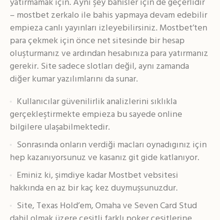
yatırmamak için. Aynı şey bahisler için de geçerlidir
– mostbet zerkalo ile bahis yapmaya devam edebilir
empieza canlı yayınları izleyebilirsiniz. Mostbet’ten
para çekmek için önce net sitesinde bir hesap
oluşturmanız ve ardından hesabınıza para yatırmanız
gerekir. Site sadece slotları değil, aynı zamanda
diğer kumar yazılımlarını da sunar.
Kullanıcılar güvenilirlik analizlerini sıklıkla
gerçekleştirmekte empieza bu sayede online
bilgilere ulaşabilmektedir.
Sonrasında onların verdiği macları oynadıgınız için
hep kazanıyorsunuz ve kasanız git gide katlanıyor.
Eminiz ki, şimdiye kadar Mostbet vebsitesi
hakkında en az bir kaç kez duymuşsunuzdur.
Site, Texas Hold’em, Omaha ve Seven Card Stud
dahil olmak üzere çeşitli farklı poker çeşitlerine