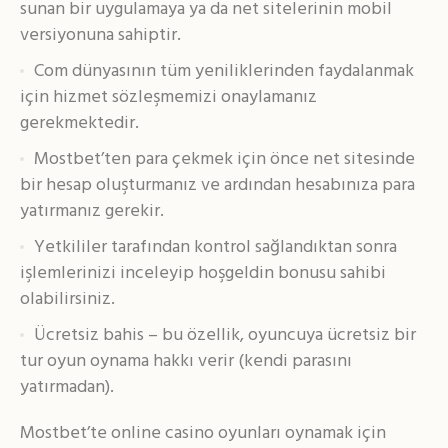
sunan bir uygulamaya ya da net sitelerinin mobil
versiyonuna sahiptir.
Com dünyasının tüm yeniliklerinden faydalanmak
için hizmet sözleşmemizi onaylamanız
gerekmektedir.
Mostbet’ten para çekmek için önce net sitesinde
bir hesap oluşturmanız ve ardından hesabınıza para
yatırmanız gerekir.
Yetkililer tarafından kontrol sağlandıktan sonra
işlemlerinizi inceleyip hoşgeldin bonusu sahibi
olabilirsiniz.
Ücretsiz bahis – bu özellik, oyuncuya ücretsiz bir
tur oyun oynama hakkı verir (kendi parasını
yatırmadan).
Mostbet’te online casino oyunları oynamak için