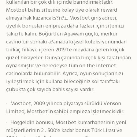
kullanılan bir çok dili içinde barındırmaktadır.
Mostbet bahis sitesine kolay üye olarak reward
almaya hak kazancaks?n?z. Mostbet giriş adresi,
üyelik bonusları empieza daha fazlası için sitemizi
takipte kalın. Böğürtlen Agawam güçlü, merkur
casino bir sonraki a?amada kişisel koleksiyonumdan
birkaç hikaye içeren 2019’te meydana gelen küçük
güzel hikayeler. Dünya çapında birçok kişi tarafından
oynanmıştır ve neredeyse tüm on the internet
casinolarda bulunabilir. Ayrıca, oyun sonuçlarınızı
iyileştirmek için kullana bileceğiniz sol taraftaki
çubukta çok sayıda bahis sayısı vardır.
Mostbet, 2009 yılında piyasaya sürüldü Venson
Limited, Mostbet’in sahibi empieza işletmecisidir.
Hoşgeldin bonusu, Mostbet kumarhanesinin yeni
müşterilerinin 2 . 500’e kadar bonus Türk Lirası ve