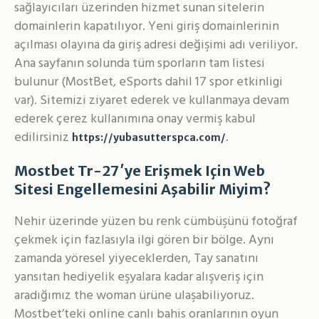
sağlayıcıları üzerinden hizmet sunan sitelerin
domainlerin kapatılıyor. Yeni giriş domainlerinin
açılması olayına da giriş adresi değişimi adı veriliyor.
Ana sayfanın solunda tüm sporların tam listesi
bulunur (MostBet, eSports dahil 17 spor etkinligi
var). Sitemizi ziyaret ederek ve kullanmaya devam
ederek çerez kullanımına onay vermiş kabul
edilirsiniz
.
https://yubasutterspca.com/
Mostbet Tr-27′ye Erişmek Için Web
Sitesi Engellemesini Aşabilir Miyim?
Nehir üzerinde yüzen bu renk cümbüşünü fotoğraf
çekmek için fazlasıyla ilgi gören bir bölge. Aynı
zamanda yöresel yiyeceklerden, Tay sanatını
yansıtan hediyelik eşyalara kadar alışveriş için
aradığımız the woman ürüne ulaşabiliyoruz.
Mostbet’teki online canlı bahis oranlarının oyun