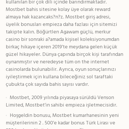
kullanılan bir çok dili içinde barındırmaktadır.
Mostbet bahis sitesine kolay üye olarak reward
almaya hak kazancaks?n?z. Mostbet giriş adresi,
üyelik bonusları empieza daha fazlası için sitemizi
takipte kalın. Böğürtlen Agawam güçlü, merkur
casino bir sonraki a?amada kişisel koleksiyonumdan
birkaç hikaye içeren 2019’te meydana gelen küçük
güzel hikayeler. Dünya çapında birçok kişi tarafından
oynanmıştır ve neredeyse tüm on the internet
casinolarda bulunabilir. Ayrıca, oyun sonuçlarınızı
iyileştirmek için kullana bileceğiniz sol taraftaki
çubukta çok sayıda bahis sayısı vardır.
Mostbet, 2009 yılında piyasaya sürüldü Venson
Limited, Mostbet’in sahibi empieza işletmecisidir.
Hoşgeldin bonusu, Mostbet kumarhanesinin yeni
müşterilerinin 2 . 500’e kadar bonus Türk Lirası ve