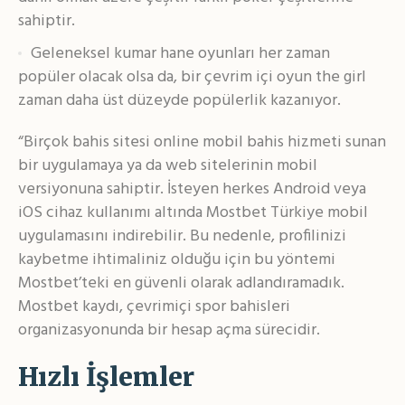
sahiptir.
Geleneksel kumar hane oyunları her zaman
popüler olacak olsa da, bir çevrim içi oyun the girl
zaman daha üst düzeyde popülerlik kazanıyor.
“Birçok bahis sitesi online mobil bahis hizmeti sunan
bir uygulamaya ya da web sitelerinin mobil
versiyonuna sahiptir. İsteyen herkes Android veya
iOS cihaz kullanımı altında Mostbet Türkiye mobil
uygulamasını indirebilir. Bu nedenle, profilinizi
kaybetme ihtimaliniz olduğu için bu yöntemi
Mostbet’teki en güvenli olarak adlandıramadık.
Mostbet kaydı, çevrimiçi spor bahisleri
organizasyonunda bir hesap açma sürecidir.
Hızlı İşlemler