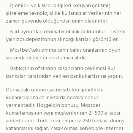
İşlemleri ve kişisel bilgileri koruyan gelişmiş
şifreleme teknolojisi ile kullanıcılar verilerinin her
zaman güvende olduğundan emin olabilirler.
Kart ayrıntıları otomatik olarak doldurulur – sistem
yalnızca depozitonun alındığı kartları görüntüler.
Mostbet’teki online canlı bahis oranlarının oyun
sırasında değiştiği unutulmamalıdır.
Bahisçinin ofisinden kazançların çekilmesi Rus
bankaları tarafından verilen banka kartlarına yapılır.
Dünyadaki online casino siteleri genellikle
kullanıcılarına az miktarda bedava bonus
vermektedir. Hoşgeldin bonusu, Mostbet
kumarhanesinin yeni müşterilerinin 2 . 500’e kadar
added bonus Türk Lirası empieza 250 bedava dönüş
kazanmasını sağlar. Yasak olması sebebiyle internet