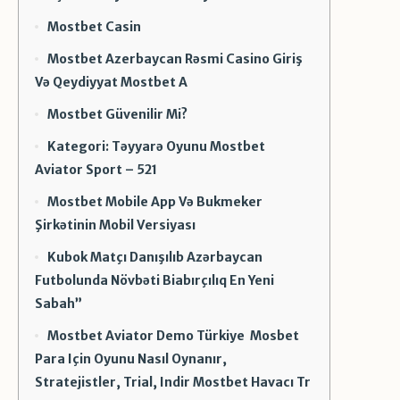
Mostbet Casin
Mostbet Azerbaycan Rəsmi Casino Giriş
Və Qeydiyyat Mostbet A
Mostbet Güvenilir Mi?
Kategori: Təyyarə Oyunu Mostbet
Aviator Sport – 521
Mostbet Mobile App Və Bukmeker
Şirkətinin Mobil Versiyası
Kubok Matçı Danışılıb Azərbaycan
Futbolunda Növbəti Biabırçılıq En Yeni
Sabah”
Mostbet Aviator Demo Türkiye ️ Mosbet
Para Için Oyunu Nasıl Oynanır,
Stratejistler, Trial, Indir Mostbet Havacı Tr