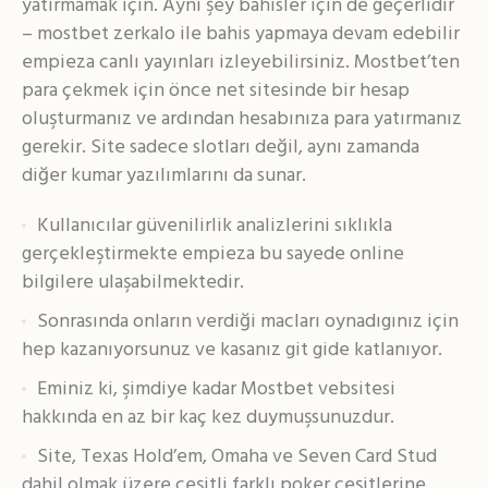
yatırmamak için. Aynı şey bahisler için de geçerlidir
– mostbet zerkalo ile bahis yapmaya devam edebilir
empieza canlı yayınları izleyebilirsiniz. Mostbet’ten
para çekmek için önce net sitesinde bir hesap
oluşturmanız ve ardından hesabınıza para yatırmanız
gerekir. Site sadece slotları değil, aynı zamanda
diğer kumar yazılımlarını da sunar.
Kullanıcılar güvenilirlik analizlerini sıklıkla
gerçekleştirmekte empieza bu sayede online
bilgilere ulaşabilmektedir.
Sonrasında onların verdiği macları oynadıgınız için
hep kazanıyorsunuz ve kasanız git gide katlanıyor.
Eminiz ki, şimdiye kadar Mostbet vebsitesi
hakkında en az bir kaç kez duymuşsunuzdur.
Site, Texas Hold’em, Omaha ve Seven Card Stud
dahil olmak üzere çeşitli farklı poker çeşitlerine