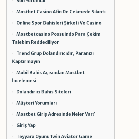
Son Yorumlar
Mostbet Casino Afin De Çekmede Sıkıntı
Online Spor Bahisleri Şirketi Ve Casino
Mostbetcasino Possuindo Para Çekim
Talebim Reddediliyor
Trend Grup Dolandırıcıdır, Paranızı
Kaptırmayın
Mobil Bahis Açısından Mostbet
İncelemesi
Dolandırıcı Bahis Siteleri
Müşteri Yorumları
Mostbet Giriş Adresinde Neler Var?
Giriş Yap
Təyyarə Oyunu 1win Aviator Game