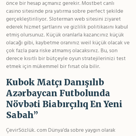
önce bir hesap açmanız gerekir. Mostbet canlı
casino sitesinde pra yatırma sobre perfect şekilde
gerçekleştiriliyor. Sloterman web sitesini ziyaret
ederek hizmet şartlarını ve gizlilik politikasını kabul
etmiş olursunuz. Küçük oranlarla kazancınız küçük
olacağı gibi, kaybetme oranınız weil küçük olacak ve
çok fazla para riske atmamış olacaksınız. Bu, son
derece kısıtlı bir bütçeyle oyun stratejilerinizi test
etmek için mükemmel bir fırsat ola bilir.
Kubok Matçı Danışılıb
Azərbaycan Futbolunda
Növbəti Biabırçılıq En Yeni
Sabah”
ÇevirSözlük. com Dünya’da sobre yaygın olarak