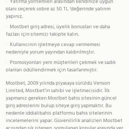
Yatırma yöntemleri arasından kendinize uygun
olanı seçerek sobre az 50 TL ‘değerinde yatırım
yapınız.
Mostbet giriş adresi, üyelik bonusları ve daha
fazlası için sitemizi takipte kalın.
Kullanıcının işletmeye cevap vermemesi
nedeniyle yorum yayından kaldırılmıştır.
Promosyonları yeni müşterileri çekmek ve sadık
olanları ödüllendirmek için tasarlanmıştır.
Mostbet, 2009 yılında piyasaya sürüldü Venson
Limited, Mostbet’in sahibi ve işletmecisidir. İlk
yapmanız gereken Mostbet bahis sitesinin güncel
giriş adreslerini bulup siteye giriş yapmaktır. Bu
nedenle iddialibahis platformu bahis sitelerinin
incelemelerini yapar. Güvenilirlik analizleri Mostbet
açısından sık istenen, sorgulanan konular arasında yer