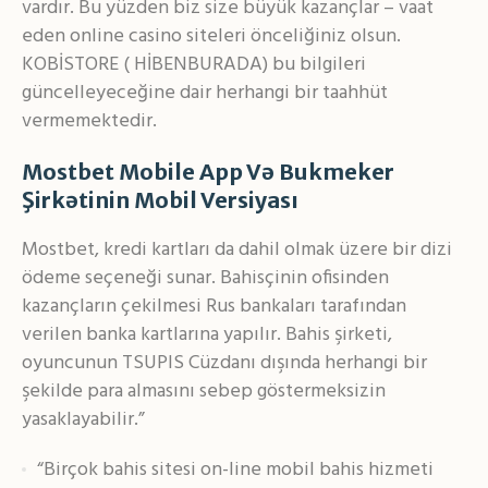
vardır. Bu yüzden biz size büyük kazançlar – vaat
eden online casino siteleri önceliğiniz olsun.
KOBİSTORE ( HİBENBURADA) bu bilgileri
güncelleyeceğine dair herhangi bir taahhüt
vermemektedir.
Mostbet Mobile App Və Bukmeker
Şirkətinin Mobil Versiyası
Mostbet, kredi kartları da dahil olmak üzere bir dizi
ödeme seçeneği sunar. Bahisçinin ofisinden
kazançların çekilmesi Rus bankaları tarafından
verilen banka kartlarına yapılır. Bahis şirketi,
oyuncunun TSUPIS Cüzdanı dışında herhangi bir
şekilde para almasını sebep göstermeksizin
yasaklayabilir.”
“Birçok bahis sitesi on-line mobil bahis hizmeti