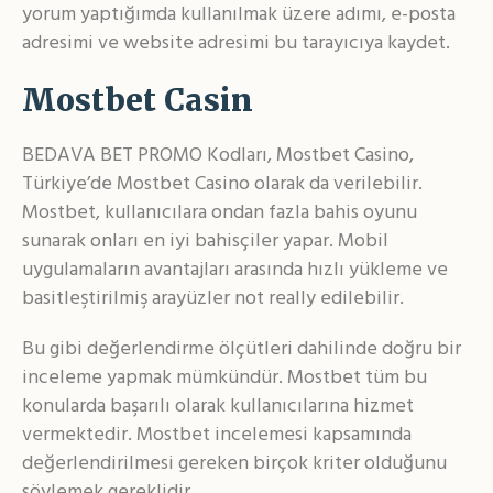
yorum yaptığımda kullanılmak üzere adımı, e-posta
adresimi ve website adresimi bu tarayıcıya kaydet.
Mostbet Casin
BEDAVA BET PROMO Kodları, Mostbet Casino,
Türkiye’de Mostbet Casino olarak da verilebilir.
Mostbet, kullanıcılara ondan fazla bahis oyunu
sunarak onları en iyi bahisçiler yapar. Mobil
uygulamaların avantajları arasında hızlı yükleme ve
basitleştirilmiş arayüzler not really edilebilir.
Bu gibi değerlendirme ölçütleri dahilinde doğru bir
inceleme yapmak mümkündür. Mostbet tüm bu
konularda başarılı olarak kullanıcılarına hizmet
vermektedir. Mostbet incelemesi kapsamında
değerlendirilmesi gereken birçok kriter olduğunu
söylemek gereklidir.