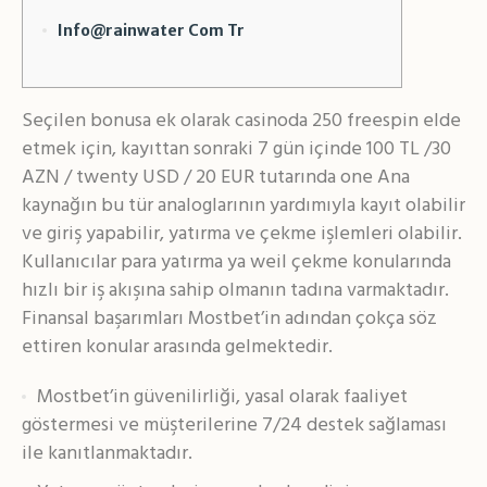
Info@rainwater Com Tr
Seçilen bonusa ek olarak casinoda 250 freespin elde
etmek için, kayıttan sonraki 7 gün içinde 100 TL /30
AZN / twenty USD / 20 EUR tutarında one Ana
kaynağın bu tür analoglarının yardımıyla kayıt olabilir
ve giriş yapabilir, yatırma ve çekme işlemleri olabilir.
Kullanıcılar para yatırma ya weil çekme konularında
hızlı bir iş akışına sahip olmanın tadına varmaktadır.
Finansal başarımları Mostbet’in adından çokça söz
ettiren konular arasında gelmektedir.
Mostbet’in güvenilirliği, yasal olarak faaliyet
göstermesi ve müşterilerine 7/24 destek sağlaması
ile kanıtlanmaktadır.