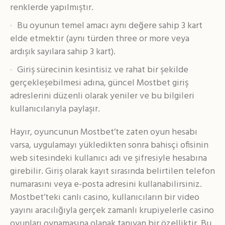
renklerde yapılmıştır.
Bu oyunun temel amacı aynı değere sahip 3 kart
elde etmektir (aynı türden three or more veya
ardışık sayılara sahip 3 kart).
Giriş sürecinin kesintisiz ve rahat bir şekilde
gerçekleşebilmesi adına, güncel Mostbet giriş
adreslerini düzenli olarak yeniler ve bu bilgileri
kullanıcılarıyla paylaşır.
Hayır, oyuncunun Mostbet’te zaten oyun hesabı
varsa, uygulamayı yükledikten sonra bahisçi ofisinin
web sitesindeki kullanıcı adı ve şifresiyle hesabına
girebilir. Giriş olarak kayıt sırasında belirtilen telefon
numarasını veya e-posta adresini kullanabilirsiniz.
Mostbet’teki canlı casino, kullanıcıların bir video
yayını aracılığıyla gerçek zamanlı krupiyelerle casino
oyunları oynamasına olanak tanıyan bir özelliktir. Bu,