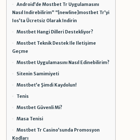
Android’de Mostbet Tr Uygulamasını
Nasıl Indirebilirim” “[newline]mostbet Tr’yi
Ios’ta Ücretsiz Olarak Indirin
Mostbet Hangi Dilleri Destekliyor?
Mostbet Teknik Destek Ile Iletişime
Geçme
Mostbet Uygulamasını Nasıl Edinebilirim?
Sitenin Samimiyeti
Mostbet’e Şimdi Kaydolun!
Tenis
Mostbet Güvenli Mi?
Masa Tenisi
Mostbet Tr Casino’sunda Promosyon
Kodları