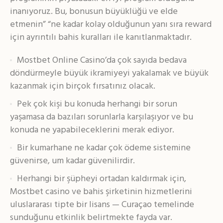
inanıyoruz. Bu, bonusun büyüklüğü ve elde
etmenin” “ne kadar kolay olduğunun yanı sıra reward
için ayrıntılı bahis kuralları ile kanıtlanmaktadır.
Mostbet Online Casino’da çok sayıda bedava
döndürmeyle büyük ikramiyeyi yakalamak ve büyük
kazanmak için birçok fırsatınız olacak.
Pek çok kişi bu konuda herhangi bir sorun
yaşamasa da bazıları sorunlarla karşılaşıyor ve bu
konuda ne yapabileceklerini merak ediyor.
Bir kumarhane ne kadar çok ödeme sistemine
güvenirse, um kadar güvenilirdir.
Herhangi bir şüpheyi ortadan kaldırmak için,
Mostbet casino ve bahis şirketinin hizmetlerini
uluslararası tipte bir lisans — Curaçao temelinde
sunduğunu etkinlik belirtmekte fayda var.