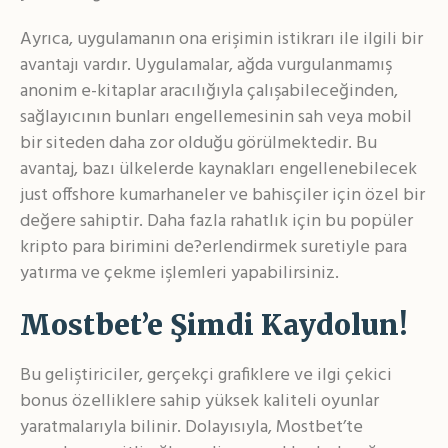
Ayrıca, uygulamanın ona erişimin istikrarı ile ilgili bir
avantajı vardır. Uygulamalar, ağda vurgulanmamış
anonim e-kitaplar aracılığıyla çalışabileceğinden,
sağlayıcının bunları engellemesinin sah veya mobil
bir siteden daha zor olduğu görülmektedir. Bu
avantaj, bazı ülkelerde kaynakları engellenebilecek
just offshore kumarhaneler ve bahisçiler için özel bir
değere sahiptir. Daha fazla rahatlık için bu popüler
kripto para birimini de?erlendirmek suretiyle para
yatırma ve çekme işlemleri yapabilirsiniz.
Mostbet’e Şimdi Kaydolun!
Bu geliştiriciler, gerçekçi grafiklere ve ilgi çekici
bonus özelliklere sahip yüksek kaliteli oyunlar
yaratmalarıyla bilinir. Dolayısıyla, Mostbet’te