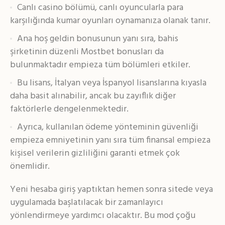
Canlı casino bölümü, canlı oyuncularla para
karşılığında kumar oyunları oynamanıza olanak tanır.
Ana hoş geldin bonusunun yanı sıra, bahis
şirketinin düzenli Mostbet bonusları da
bulunmaktadır empieza tüm bölümleri etkiler.
Bu lisans, İtalyan veya İspanyol lisanslarına kıyasla
daha basit alınabilir, ancak bu zayıflık diğer
faktörlerle dengelenmektedir.
Ayrıca, kullanılan ödeme yönteminin güvenliği
empieza emniyetinin yanı sıra tüm finansal empieza
kişisel verilerin gizliliğini garanti etmek çok
önemlidir.
Yeni hesaba giriş yaptıktan hemen sonra sitede veya
uygulamada başlatılacak bir zamanlayıcı
yönlendirmeye yardımcı olacaktır. Bu mod çoğu