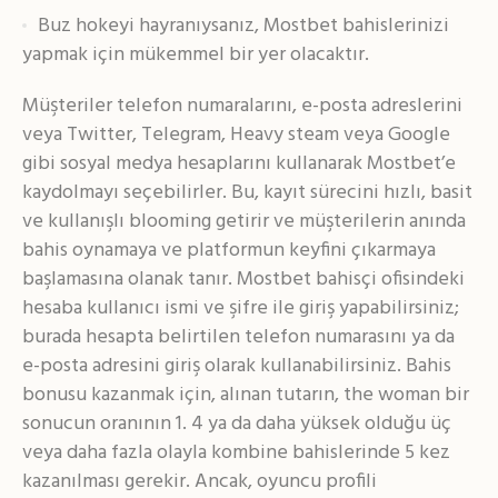
Buz hokeyi hayranıysanız, Mostbet bahislerinizi
yapmak için mükemmel bir yer olacaktır.
Müşteriler telefon numaralarını, e-posta adreslerini
veya Twitter, Telegram, Heavy steam veya Google
gibi sosyal medya hesaplarını kullanarak Mostbet’e
kaydolmayı seçebilirler. Bu, kayıt sürecini hızlı, basit
ve kullanışlı blooming getirir ve müşterilerin anında
bahis oynamaya ve platformun keyfini çıkarmaya
başlamasına olanak tanır. Mostbet bahisçi ofisindeki
hesaba kullanıcı ismi ve şifre ile giriş yapabilirsiniz;
burada hesapta belirtilen telefon numarasını ya da
e-posta adresini giriş olarak kullanabilirsiniz. Bahis
bonusu kazanmak için, alınan tutarın, the woman bir
sonucun oranının 1. 4 ya da daha yüksek olduğu üç
veya daha fazla olayla kombine bahislerinde 5 kez
kazanılması gerekir. Ancak, oyuncu profili