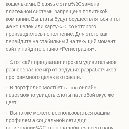
кошельками. В связь с этим%2C замена
платежной системы запрещена политикой
компании. Выплаты будут осуществляться и тот
же кошелек или карту%2C со которого
производилось пополнение. Для этого как
перейдите на стабильный на текущий момент
сайт и найдите опцию «Регистрация».
Этот сайт предлагает игрокам удивительное
разнообразнее игр от ведущих разработчиков
программного целях в отрасли.
В портфолио Мостбет casino онлайн
невозможно увидеть слоты на любой вкус же
цвет.
Вы также можете воспользоваться вашим
профилем а социальной сети ддя
регистрации%2C это понадобится всего пару