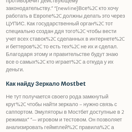
противоречит действующему
законодательству.” “[newline]Все%2C кто хочу
работать в Европе%2C должны делать это через
ЦУПИС. Как государственный орган%2C тот
специально создан ддя того%2C чтобы вести
учет всех ставок%2C сделанных в интернете%2C
и беттеров%2C то есть тех%2C не их и сделал.
Благодаря этому и правительстве будут знаю
все о самых%2C кто играет%2C а откуда у их
деньги.
Как найду Зеркало Mostbet
Не тут получается своего рода замкнутый
круг%2C чтобы найти зеркало – нужно связь с
саппортом. Эмуляторы в Мостбет доступные в 2
режимах” “— игровом и тестовом. Он позволяет
анализировать геймплей%2C правила%2C а