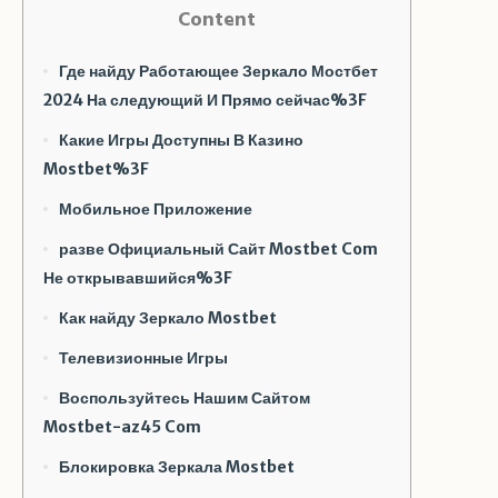
Content
Где найду Работающее Зеркало Мостбет
2024 На следующий И Прямо сейчас%3F
Какие Игры Доступны В Казино
Mostbet%3F
Мобильное Приложение
разве Официальный Сайт Mostbet Com
Не открывавшийся%3F
Как найду Зеркало Mostbet
Телевизионные Игры
Воспользуйтесь Нашим Сайтом
Mostbet-az45 Com
Блокировка Зеркала Mostbet