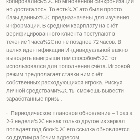
копировались%2C но мгновенной синхронизации
но достигалось. То есть%2C это были просто
базы данных%2C предназначены для изучения
информации. В среднем кварплату на счёт
верифицированного клиента поступают в
течение 1 часа%2C но не позднее 72 часов. В
целях идентификации Индивидуальной важно
выводить выигрыши тем способом%2C тот
использовался для пополнения счёта. Игровой
режим предполагает ставки ним счёт
собственных расходующихся игрока. Рискуя
личной средствами%2C ты сможешь вывести
заработанные призы.
Периодическое плановое обновление – 1 раз а
2-3 недели%2C не как только другое из зеркал
попадает под блок%2C его ссылка обновляется
со другим рабочим адресом.