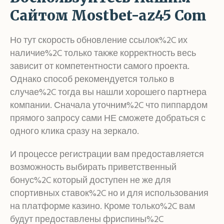
Сайтом Mostbet-az45 Com
Но тут скорость обновление ссылок%2C их
наличие%2C только также корректность весь
зависит от компетентности самого проекта.
Однако способ рекомендуется только в
случае%2C тогда вы нашли хорошего партнера
компании. Сначала уточним%2C что пиппардом
прямого запросу сами НЕ сможете добраться с
одного клика сразу на зеркало.
И процессе регистрации вам предоставляется
возможность выбирать приветственный
бонус%2C который доступен не же для
спортивных ставок%2C но и для использования
на платформе казино. Кроме только%2C вам
будут предоставлены фриспины%2C