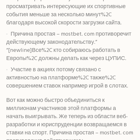
просматривать интересующие их спортивные
события меньше за несколько минут%2C
благодаря высокой скорости загрузки сайта.
Причина простая – mostbet. com противоречит
действующему законодательству.”
“[newline]Все%2C кто собираюсь работать в
Европы%2C должны делать как через ЦУПИС.
Участие в акциях потому связано с
активностью на платформе%2C также%2C
совершением ставок например игрой в слотах.
Вот как можно быстро объединиться к
миллионам участников этой платформы а
начать выигрывать. Же теперь из области веб-
разработки и юриспруденции возвращаемся в
ставки на спорт. Причина простая – mostbet. com