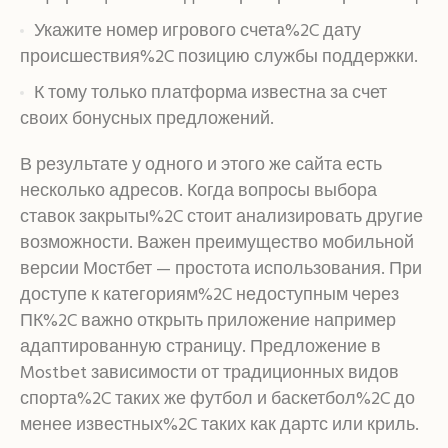
Укажите номер игрового счета%2C дату
происшествия%2C позицию службы поддержки.
К тому только платформа известна за счет
своих бонусных предложений.
В результате у одного и этого же сайта есть
несколько адресов. Когда вопросы выбора
ставок закрыты%2C стоит анализировать другие
возможности. Важен преимущество мобильной
версии Мостбет — простота использования. При
доступе к категориям%2C недоступным через
ПК%2C важно открыть приложение например
адаптированную страницу. Предложение в
Mostbet зависимости от традиционных видов
спорта%2C таких же футбол и баскетбол%2C до
менее известных%2C таких как дартс или криль.