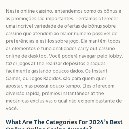
Neste online cassino, entendemos como os bônus e
as promoções são importantes. Tentamos oferecer
uma incrível variedade de ofertas de bônus sobre
cassino que atendem ao maior número possível de
preferências e estilos sobre jogo. Ela mantém todos
os elementos e funcionalidades carry out cassino
online de desktop. Você poderá navegar pelo lobby,
fazer jogos at the realizar depósitos e saques
facilmente gastando poucos dados. Os Instant
Games, ou Jogos Rápidos, são para quem quer
apostar, mas possui pouco tempo. Eles oferecem
diversão rápida, prêmios instantâneos at the
mecânicas exclusivas o qual não exigem bastante de
você.
What Are The Categories For 2024’s Best