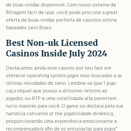
de boas-vindas disponível. Com nosso sistema de
filtragem fácil de usar, você pode procurar a great
oferta de boas-vindas perfeita de cassinos online
baseados zero Brasil.
Best Non-uk Licensed
Casinos Inside July 2024
Destacamos ainda esse cassino por seu faro em
oferecer operating system jogos mais buscados e as
últimas novidades do ramo. Lembre-se que 1 jogo
caça níquel que possui o altíssimo retorno ao
jogador, ou RTP e uma volatilidade alta permitem
lucro maiores para você. O game ze destaca pela sua
narrativa cativante at the jogabilidade dinâmica,
proporcionando uma experiência emocionante e
recompensadora afin de os entusiastas para jogos”