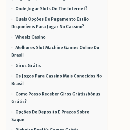
Onde Jogar Slots On The Internet?
Quais Opções De Pagamento Estão
Disponíveis Para Jogar No Cassino?
Wheelz Casino
Melhores Slot Machine Games Online Do
Brasil
Giros Grátis
Os Jogos Para Cassino Mais Conocidos No
Brasil
Como Posso Receber Giros Grátis/bônus
Grátis?
Opções De Deposito E Prazos Sobre
Saque