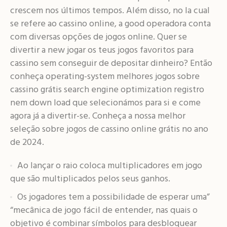
crescem nos últimos tempos. Além disso, no la cual
se refere ao cassino online, a good operadora conta
com diversas opções de jogos online. Quer se
divertir a new jogar os teus jogos favoritos para
cassino sem conseguir de depositar dinheiro? Então
conheça operating-system melhores jogos sobre
cassino grátis search engine optimization registro
nem down load que selecionámos para si e come
agora já a divertir-se. Conheça a nossa melhor
seleção sobre jogos de cassino online grátis no ano
de 2024.
Ao lançar o raio coloca multiplicadores em jogo
que são multiplicados pelos seus ganhos.
Os jogadores tem a possibilidade de esperar uma”
“mecânica de jogo fácil de entender, nas quais o
objetivo é combinar símbolos para desbloquear