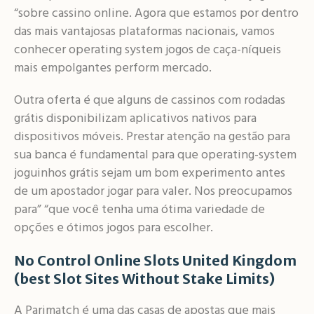
“sobre cassino online. Agora que estamos por dentro
das mais vantajosas plataformas nacionais, vamos
conhecer operating system jogos de caça-níqueis
mais empolgantes perform mercado.
Outra oferta é que alguns de cassinos com rodadas
grátis disponibilizam aplicativos nativos para
dispositivos móveis. Prestar atenção na gestão para
sua banca é fundamental para que operating-system
joguinhos grátis sejam um bom experimento antes
de um apostador jogar para valer. Nos preocupamos
para” “que você tenha uma ótima variedade de
opções e ótimos jogos para escolher.
No Control Online Slots United Kingdom
(best Slot Sites Without Stake Limits)
A Parimatch é uma das casas de apostas que mais