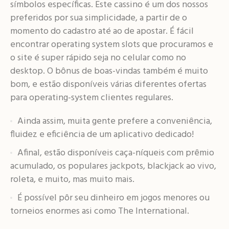
símbolos específicas. Este cassino é um dos nossos
preferidos por sua simplicidade, a partir de o
momento do cadastro até ao de apostar. É fácil
encontrar operating system slots que procuramos e
o site é super rápido seja no celular como no
desktop. O bônus de boas-vindas também é muito
bom, e estão disponíveis várias diferentes ofertas
para operating-system clientes regulares.
Ainda assim, muita gente prefere a conveniência,
fluidez e eficiência de um aplicativo dedicado!
Afinal, estão disponíveis caça-níqueis com prêmio
acumulado, os populares jackpots, blackjack ao vivo,
roleta, e muito, mas muito mais.
É possível pôr seu dinheiro em jogos menores ou
torneios enormes asi como The International.