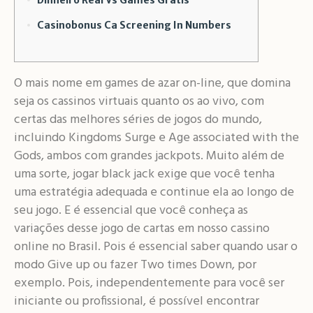
Dinheiro Real Vs Games Grátis
Casinobonus Ca Screening In Numbers
O mais nome em games de azar on-line, que domina
seja os cassinos virtuais quanto os ao vivo, com
certas das melhores séries de jogos do mundo,
incluindo Kingdoms Surge e Age associated with the
Gods, ambos com grandes jackpots. Muito além de
uma sorte, jogar black jack exige que você tenha
uma estratégia adequada e continue ela ao longo de
seu jogo. E é essencial que você conheça as
variações desse jogo de cartas em nosso cassino
online no Brasil. Pois é essencial saber quando usar o
modo Give up ou fazer Two times Down, por
exemplo. Pois, independentemente para você ser
iniciante ou profissional, é possível encontrar