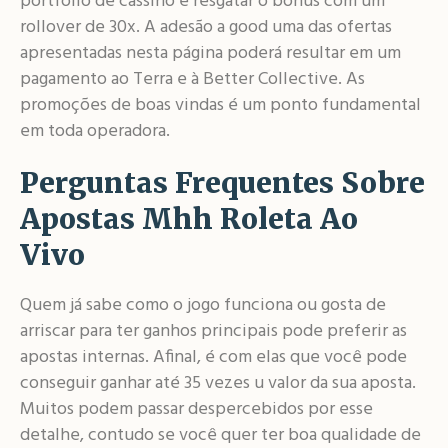
portfólio de cassino e resgatar o bônus com um
rollover de 30x. A adesão a good uma das ofertas
apresentadas nesta página poderá resultar em um
pagamento ao Terra e à Better Collective. As
promoções de boas vindas é um ponto fundamental
em toda operadora.
Perguntas Frequentes Sobre
Apostas Mhh Roleta Ao
Vivo
Quem já sabe como o jogo funciona ou gosta de
arriscar para ter ganhos principais pode preferir as
apostas internas. Afinal, é com elas que você pode
conseguir ganhar até 35 vezes u valor da sua aposta.
Muitos podem passar despercebidos por esse
detalhe, contudo se você quer ter boa qualidade de