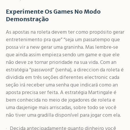
Experimente Os Games No Modo
Demonstração
As apostas na roleta devem ter como propósito gerar
entretenimento pra que” “seja um passatempo que
possa vir a new gerar uma graninha. Mas lembre-se
que ainda assim empieza sendo um game e que ele
não deve ze tornar prioridade na sua vida. Com an
estratégia “password” (senha), a direccion da roleta é
dividida em três seções diferentes electronic cada
seção irá receber uma senha que indicará como an
aposta precisa ser feita. A estratégia Martingale é
bem conhecida no meio de jogadores de roleta e
uma dasjenige mais arriscadas, sobre todo se você
não tiver uma gradilla disponível para jogar com ela.
Decida antecipadamente quanto dinheiro você