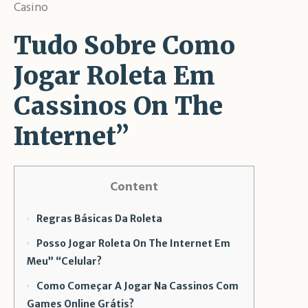
Casino
Tudo Sobre Como
Jogar Roleta Em
Cassinos On The
Internet”
Content
Regras Básicas Da Roleta
Posso Jogar Roleta On The Internet Em
Meu” “Celular?
Como Começar A Jogar Na Cassinos Com
Games Online Grátis?