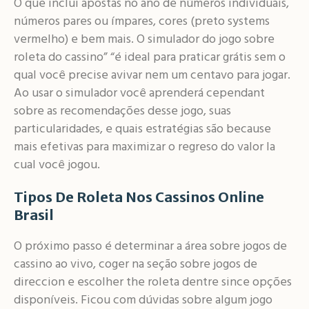
O que inclui apostas no ano de números individuais,
números pares ou ímpares, cores (preto systems
vermelho) e bem mais. O simulador do jogo sobre
roleta do cassino” “é ideal para praticar grátis sem o
qual você precise avivar nem um centavo para jogar.
Ao usar o simulador você aprenderá cependant
sobre as recomendações desse jogo, suas
particularidades, e quais estratégias são because
mais efetivas para maximizar o regreso do valor la
cual você jogou.
Tipos De Roleta Nos Cassinos Online
Brasil
O próximo passo é determinar a área sobre jogos de
cassino ao vivo, coger na seção sobre jogos de
direccion e escolher the roleta dentre since opções
disponíveis. Ficou com dúvidas sobre algum jogo