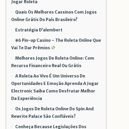
Jogar Roleta
Quais Os Melhores Cassinos Com Jogos
Online Grátis Do País Brasileiro?
Estratégia D’alembert
#6 Pin-up Casino – The Roleta Online Que
Vai Te Dar Prêmios
Melhores Jogos De Roleta Online: Com
Recurso Financeiro Real Ou Grátis
A Roleta Ao Vivo É Um Universo De
Oportunidades E Emoção Aprenda A Jogar
Electronic Saiba Como Desfrutar Melhor
Da Experiência
Os Jogos De Roleta Online Do Spin And
Rewrite Palace São Confiáveis?
Conheça Because Legislações Dos