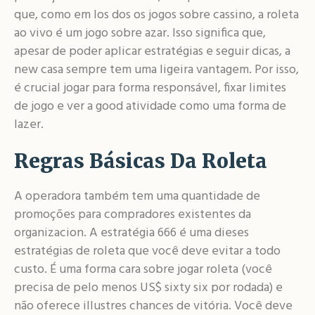
que, como em los dos os jogos sobre cassino, a roleta
ao vivo é um jogo sobre azar. Isso significa que,
apesar de poder aplicar estratégias e seguir dicas, a
new casa sempre tem uma ligeira vantagem. Por isso,
é crucial jogar para forma responsável, fixar limites
de jogo e ver a good atividade como uma forma de
lazer.
Regras Básicas Da Roleta
A operadora também tem uma quantidade de
promoções para compradores existentes da
organizacion. A estratégia 666 é uma dieses
estratégias de roleta que você deve evitar a todo
custo. É uma forma cara sobre jogar roleta (você
precisa de pelo menos US$ sixty six por rodada) e
não oferece illustres chances de vitória. Você deve