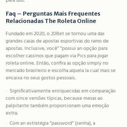
para uso.
Faq – Perguntas Mais Frequentes
Relacionadas The Roleta Online
Fundado em 2020, o 20Bet se tornou uma das
grandes casas de apostas esportivas do ramo de
apostas. Inclusive, você” “possui an opção para
escolher cassinos que pagam via Pics para jogar
roleta online. Então, confira as opção simply no
mercado brasileiro e escolha aquela la cual mais se
encaixa no seus gostos pessoais.
Significativamente enriquecidas em comparação
com since versões típicas, because mesas ao
palpitante também proporcionam uma emoção
extra.
Com an estratégia “password” (senha), a