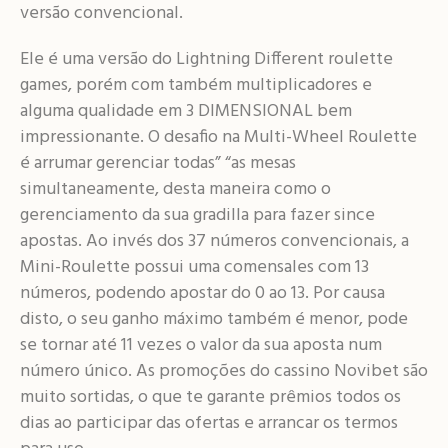
versão convencional.
Ele é uma versão do Lightning Different roulette
games, porém com também multiplicadores e
alguma qualidade em 3 DIMENSIONAL bem
impressionante. O desafio na Multi-Wheel Roulette
é arrumar gerenciar todas” “as mesas
simultaneamente, desta maneira como o
gerenciamento da sua gradilla para fazer since
apostas. Ao invés dos 37 números convencionais, a
Mini-Roulette possui uma comensales com 13
números, podendo apostar do 0 ao 13. Por causa
disto, o seu ganho máximo também é menor, pode
se tornar até 11 vezes o valor da sua aposta num
número único. As promoções do cassino Novibet são
muito sortidas, o que te garante prêmios todos os
dias ao participar das ofertas e arrancar os termos