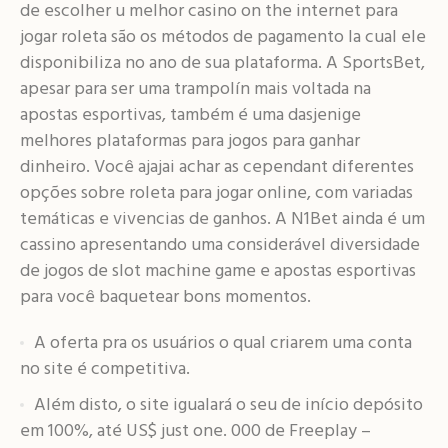
de escolher u melhor casino on the internet para
jogar roleta são os métodos de pagamento la cual ele
disponibiliza no ano de sua plataforma. A SportsBet,
apesar para ser uma trampolín mais voltada na
apostas esportivas, também é uma dasjenige
melhores plataformas para jogos para ganhar
dinheiro. Você ajajai achar as cependant diferentes
opções sobre roleta para jogar online, com variadas
temáticas e vivencias de ganhos. A N1Bet ainda é um
cassino apresentando uma considerável diversidade
de jogos de slot machine game e apostas esportivas
para você baquetear bons momentos.
A oferta pra os usuários o qual criarem uma conta
no site é competitiva.
Além disto, o site igualará o seu de início depósito
em 100%, até US$ just one. 000 de Freeplay –