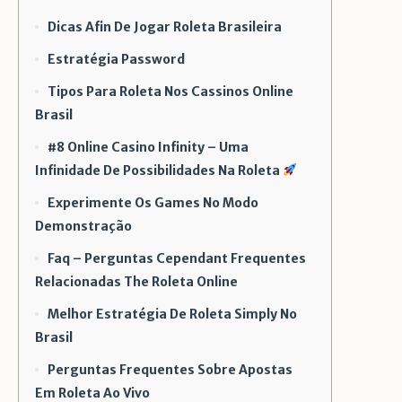
Dicas Afin De Jogar Roleta Brasileira
Estratégia Password
Tipos Para Roleta Nos Cassinos Online
Brasil
#8 Online Casino Infinity – Uma
Infinidade De Possibilidades Na Roleta
Experimente Os Games No Modo
Demonstração
Faq – Perguntas Cependant Frequentes
Relacionadas The Roleta Online
Melhor Estratégia De Roleta Simply No
Brasil
Perguntas Frequentes Sobre Apostas
Em Roleta Ao Vivo