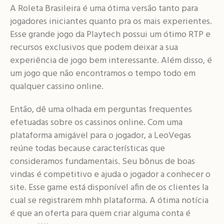
A Roleta Brasileira é uma ótima versão tanto para
jogadores iniciantes quanto pra os mais experientes.
Esse grande jogo da Playtech possui um ótimo RTP e
recursos exclusivos que podem deixar a sua
experiência de jogo bem interessante. Além disso, é
um jogo que não encontramos o tempo todo em
qualquer cassino online.
Então, dê uma olhada em perguntas frequentes
efetuadas sobre os cassinos online. Com uma
plataforma amigável para o jogador, a LeoVegas
reúne todas because características que
consideramos fundamentais. Seu bônus de boas
vindas é competitivo e ajuda o jogador a conhecer o
site. Esse game está disponível afin de os clientes la
cual se registrarem mhh plataforma. A ótima notícia
é que an oferta para quem criar alguma conta é