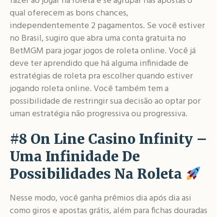
fazer ao jogar na roleta é se agrupar nas apostas o
qual oferecem as bons chances,
independentemente 2 pagamentos. Se você estiver
no Brasil, sugiro que abra uma conta gratuita no
BetMGM para jogar jogos de roleta online. Você já
deve ter aprendido que há alguma infinidade de
estratégias de roleta pra escolher quando estiver
jogando roleta online. Você também tem a
possibilidade de restringir sua decisão ao optar por
uman estratégia não progressiva ou progressiva.
#8 On Line Casino Infinity –
Uma Infinidade De
Possibilidades Na Roleta
Nesse modo, você ganha prêmios dia após dia asi
como giros e apostas grátis, além para fichas douradas