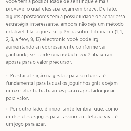
você tem a possibilidade de sentir que é mais
provável o qual eles apareçam em breve. De fato,
alguns apostadores tem a possibilidade de achar essa
estratégia interessante, embora não seja um método
infalível. Ela segue a sequência sobre Fibonacci (1, 1,
2, 3, a few, 8, 13) electronic você pode irgi
aumentando an expresamente conforme vai
ganhando; se perde uma rodada, você abaixa an
aposta para o valor precursor.
Prestar atenção na gestão para sua banca é
fundamental para la cual os joguinhos grátis sejam
um excelente teste antes para o apostador jogar
para valer.
Por outro lado, é importante lembrar que, como
em los dos os jogos para cassino, a roleta ao vivo é
um jogo para azar.