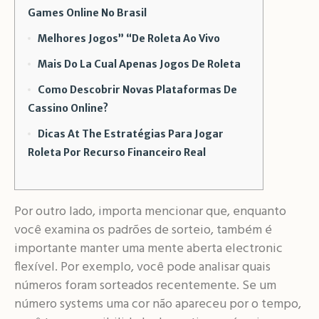
Games Online No Brasil
Melhores Jogos” “De Roleta Ao Vivo
Mais Do La Cual Apenas Jogos De Roleta
Como Descobrir Novas Plataformas De
Cassino Online?
Dicas At The Estratégias Para Jogar
Roleta Por Recurso Financeiro Real
Por outro lado, importa mencionar que, enquanto
você examina os padrões de sorteio, também é
importante manter uma mente aberta electronic
flexível. Por exemplo, você pode analisar quais
números foram sorteados recentemente. Se um
número systems uma cor não apareceu por o tempo,