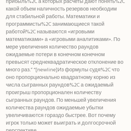
прибыль%2C а которых расчеты дают понять%2C
какой объем наличность резервов необходим
для стабильной работы. Математики и
программисты%2C занимающиеся такой
работой%2C называются «игровыми
математиками» а «игровыми аналитиками». По
мере увеличения количество раундов
ожидаемые потери в конечном конечном
превысят среднеквадратическое отклонение во
много раз.” “[newline]Из формулы судя%2C что
оно пропорционально квадратному корню из
числа сыгранных раундов%2C а ожидаемый
проигрыш пропорционален количеству
сыгранных раундов. По меньшей увеличения
количества раундов ожидаемые убытки
увеличиваются гораздо быстрее. Вот почему
игрок только может выиграть и долгосрочной
перспективе.