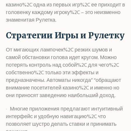
казино%2C одна из первых игр%2C ее приходит в
головенку каждому игроку%2C – это неизменно
знаменитая Рулетка.
Стратегии Игры и Рулетку
От мигающих лампочек%2C резких шумов и
самой обстановки голова идет кругом. Можно
потерять контроль над собой%2C для чего%2C
собственно%2C только эти эффекты и
предназначены. Автоматы никогда” “обращают
внимание посетителей казино%2C и именно но
они приносят заведению наибольший доход.
Многие приложения предлагают интуитивный
интерфейс и удобную навигацию%2C что
позволяет шустро делать ставки и принимать