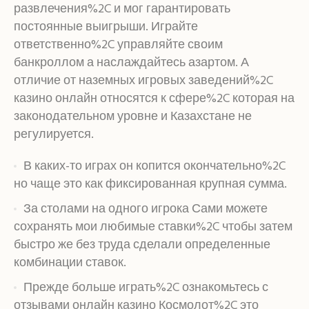
развлечения%2C и мог гарантировать
постоянные выигрыши. Играйте
ответственно%2C управляйте своим
банкроллом а наслаждайтесь азартом. А
отличие от наземных игровых заведений%2C
казино онлайн относятся к сфере%2C которая на
законодательном уровне и Казахстане не
регулируется.
В каких-то играх он копится окончательно%2C
но чаще это как фиксированная крупная сумма.
За столами на одного игрока Сами можете
сохранять мои любимые ставки%2C чтобы затем
быстро же без труда сделали определенные
комбинации ставок.
Прежде больше играть%2C ознакомьтесь с
отзывами онлайн казино Космолот%2C это