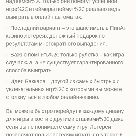
надеемся%2C только они помогут успешной
игре%2C и геймеры поймут%2C реально ведь
выиграть в онлайн автоматах.
Последний вариант – это шанс иметь в ПинАп
казино лотереях денежный подарок по
результатам многократного выпадения.
Важно помнить%2C только рулетка – как игра
случая%2C а не существует гарантированного
способа выиграть.
Идея Баккара – другой из самых быстрых и
увлекательных игр%2C с которыми вы можете
столкнуться в любом онлайн-казино.
Вы можете быстро перейдут к каждому дивану
для игры а кости с другими ставками%2C даже
если вы не понимаете саму игру. Лотереи
позволяют пользователям играть до 5 также 6