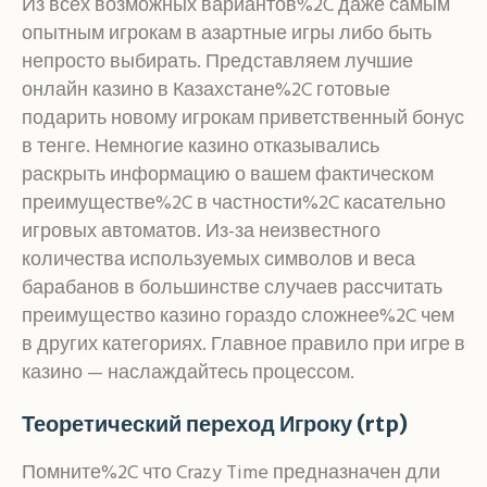
Из всех возможных вариантов%2C даже самым
опытным игрокам в азартные игры либо быть
непросто выбирать. Представляем лучшие
онлайн казино в Казахстане%2C готовые
подарить новому игрокам приветственный бонус
в тенге. Немногие казино отказывались
раскрыть информацию о вашем фактическом
преимуществе%2C в частности%2C касательно
игровых автоматов. Из-за неизвестного
количества используемых символов и веса
барабанов в большинстве случаев рассчитать
преимущество казино гораздо сложнее%2C чем
в других категориях. Главное правило при игре в
казино — наслаждайтесь процессом.
Теоретический переход Игроку (rtp)
Помните%2C что Crazy Time предназначен дли