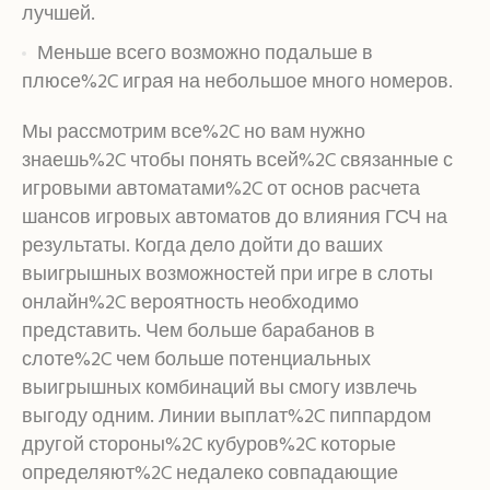
лучшей.
Меньше всего возможно подальше в
плюсе%2C играя на небольшое много номеров.
Мы рассмотрим все%2C но вам нужно
знаешь%2C чтобы понять всей%2C связанные с
игровыми автоматами%2C от основ расчета
шансов игровых автоматов до влияния ГСЧ на
результаты. Когда дело дойти до ваших
выигрышных возможностей при игре в слоты
онлайн%2C вероятность необходимо
представить. Чем больше барабанов в
слоте%2C чем больше потенциальных
выигрышных комбинаций вы смогу извлечь
выгоду одним. Линии выплат%2C пиппардом
другой стороны%2C кубуров%2C которые
определяют%2C недалеко совпадающие