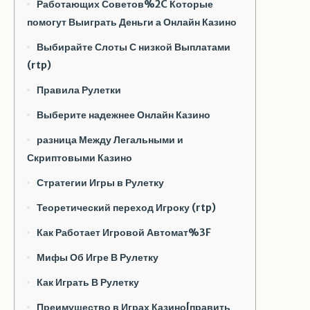
Работающих Советов%2C Которые
помогут Выиграть Деньги а Онлайн Казино
Выбирайте Слоты С низкой Выплатами
(rtp)
Правила Рулетки
Выберите надежнее Онлайн Казино
разница Между Легальными и
Скриптовыми Казино
Стратегии Игры в Рулетку
Теоретический переход Игроку (rtp)
Как Работает Игровой Автомат%3F
Мифы Об Игре В Рулетку
Как Играть В Рулетку
Преимущество в Играх Казино[править