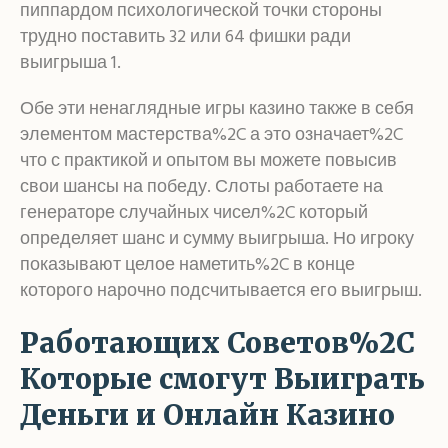
пиппардом психологической точки стороны
трудно поставить 32 или 64 фишки ради
выигрыша 1.
Обе эти ненаглядные игры казино также в себя
элементом мастерства%2C а это означает%2C
что с практикой и опытом вы можете повысив
свои шансы на победу. Слоты работаете на
генераторе случайных чисел%2C который
определяет шанс и сумму выигрыша. Но игроку
показывают целое наметить%2C в конце
которого нарочно подсчитывается его выигрыш.
Работающих Советов%2C
Которые смогут Выиграть
Деньги и Онлайн Казино