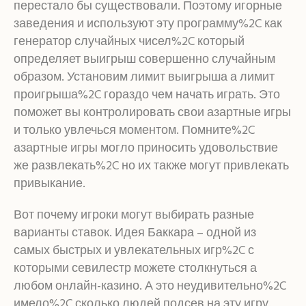
перестало бы существовали. Поэтому игорные
заведения и используют эту программу%2C как
генератор случайных чисел%2C который
определяет выигрыш совершенно случайным
образом. Установим лимит выигрыша а лимит
проигрыша%2C гораздо чем начать играть. Это
поможет вы контролировать свои азартные игры
и только увлечься моментом. Помните%2C
азартные игры могло приносить удовольствие
же развлекать%2C но их также могут привлекать
привыкание.
Вот почему игроки могут выбирать разные
варианты ставок. Идея Баккара – одной из
самых быстрых и увлекательных игр%2C с
которыми севилестр можете столкнуться а
любом онлайн-казино. А это неудивительно%2C
имело%2C сколько людей подсев на эту игру.