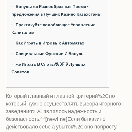
Бонусы же Разнообразные Промо-
предложения в Лучших Казино Казахстана
Практикуйте подобающее Управление
Капиталом
Как Играть в Игровых Автоматах
Специальные Функции И Бонусы
же Играть В Слоты%3F 9 Лучших
Советов
Который главный и главной критерий%2C по
который нужно осуществлять выбора игорного
заведения%2C являлось надежность и
безопасность.” “[newline]Если бы казино
действовало себе а убыток%2C оно попросту