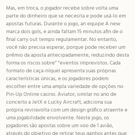
Mas, em troca, o jogador recebe sobre volta uma
parte do dinheiro que se necesita e pode usá-lo em
apostas futuras. Durante o jogo, an equipe A new
marca dois gols, e ainda faltam 15 minutos afin de o
final carry out tempo regulamentar. No entanto,
você não precisa esperar, porque pode receber um
prêmio da aposta antecipadamente, reduzindo desta
forma os riscos sobre” “eventos imprevistos. Cada
formato de caça-níquel apresenta suas próprias
características únicas, e os jogadores podem
escolher entre uma ampla variedade de opções no
Pin-Up Online casino. Aviator, similar no ano de
conceito a JetX e Lucky Aircraft, adiciona sua
própria reviravolta com um design gráfico atraente e
uma jogabilidade envolvente. Neste jogo, os
jogadores são apostas sobre um voo de 1 avião,
através do objetivo de retirar teus ganhos antes que