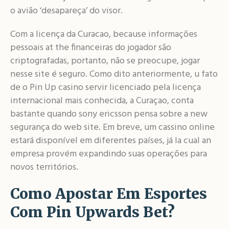
o avião ‘desapareça’ do visor.
Com a licença da Curacao, because informações
pessoais at the financeiras do jogador são
criptografadas, portanto, não se preocupe, jogar
nesse site é seguro. Como dito anteriormente, u fato
de o Pin Up casino servir licenciado pela licença
internacional mais conhecida, a Curaçao, conta
bastante quando sony ericsson pensa sobre a new
segurança do web site. Em breve, um cassino online
estará disponível em diferentes países, já la cual an
empresa provém expandindo suas operações para
novos territórios.
Como Apostar Em Esportes
Com Pin Upwards Bet?