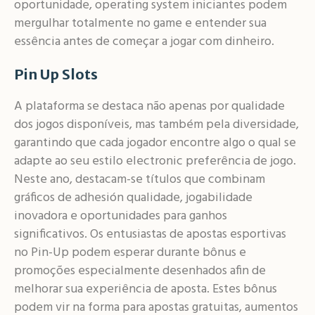
oportunidade, operating system iniciantes podem
mergulhar totalmente no game e entender sua
essência antes de começar a jogar com dinheiro.
Pin Up Slots
A plataforma se destaca não apenas por qualidade
dos jogos disponíveis, mas também pela diversidade,
garantindo que cada jogador encontre algo o qual se
adapte ao seu estilo electronic preferência de jogo.
Neste ano, destacam-se títulos que combinam
gráficos de adhesión qualidade, jogabilidade
inovadora e oportunidades para ganhos
significativos. Os entusiastas de apostas esportivas
no Pin-Up podem esperar durante bônus e
promoções especialmente desenhados afin de
melhorar sua experiência de aposta. Estes bônus
podem vir na forma para apostas gratuitas, aumentos