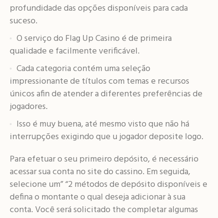
profundidade das opções disponíveis para cada
suceso.
O serviço do Flag Up Casino é de primeira
qualidade e facilmente verificável.
Cada categoria contém uma seleção
impressionante de títulos com temas e recursos
únicos afin de atender a diferentes preferências de
jogadores.
Isso é muy buena, até mesmo visto que não há
interrupções exigindo que u jogador deposite logo.
Para efetuar o seu primeiro depósito, é necessário
acessar sua conta no site do cassino. Em seguida,
selecione um” “2 métodos de depósito disponíveis e
defina o montante o qual deseja adicionar à sua
conta. Você será solicitado the completar algumas