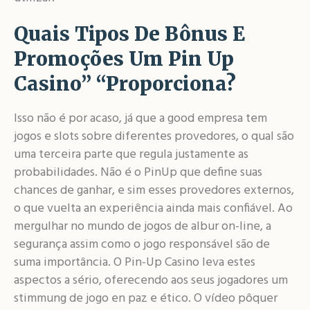
Quais Tipos De Bônus E
Promoções Um Pin Up
Casino” “Proporciona?
Isso não é por acaso, já que a good empresa tem
jogos e slots sobre diferentes provedores, o qual são
uma terceira parte que regula justamente as
probabilidades. Não é o PinUp que define suas
chances de ganhar, e sim esses provedores externos,
o que vuelta an experiência ainda mais confiável. Ao
mergulhar no mundo de jogos de albur on-line, a
segurança assim como o jogo responsável são de
suma importância. O Pin-Up Casino leva estes
aspectos a sério, oferecendo aos seus jogadores um
stimmung de jogo en paz e ético. O vídeo pôquer