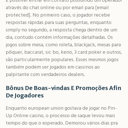
É possível entrar em contato possuindo um operador
através do chat online ou por email para [email
protected]. No primeiro caso, o jogador recebe
respostas rápidas para suas perguntas, enquanto
simply no segundo, a resposta chega dentro de um
dia, contudo contém informações detalhadas. Os
jogos sobre mesa, como roleta, blackjack, mesas para
pôquer, baccarat, sic bo, keno, 3 card poker e outros,
são particularmente populares. Esses mesmos jogos
também podem ser jogados em cassinos ao
palpitante com verdadeiros dealers.
Bônus De Boas-vindas E Promoções Afin
De Jogadores
Enquanto european union gostava de jogar no Pin-
Up Online casino, o processo de saque levou mais
tempo do que o esperado. Demorou vários dias pra