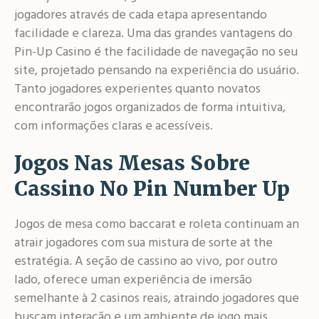
jogadores através de cada etapa apresentando
facilidade e clareza. Uma das grandes vantagens do
Pin-Up Casino é the facilidade de navegação no seu
site, projetado pensando na experiência do usuário.
Tanto jogadores experientes quanto novatos
encontrarão jogos organizados de forma intuitiva,
com informações claras e acessíveis.
Jogos Nas Mesas Sobre
Cassino No Pin Number Up
Jogos de mesa como baccarat e roleta continuam an
atrair jogadores com sua mistura de sorte at the
estratégia. A seção de cassino ao vivo, por outro
lado, oferece uman experiência de imersão
semelhante à 2 casinos reais, atraindo jogadores que
buscam interação e um ambiente de jogo mais