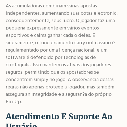
As acumuladoras combinam várias apostas
independentes, aumentando suas cotas electronic,
consequentemente, seus lucro. O jogador faz uma
pequena expresamente em vários eventos
esportivos e calma ganhar cada o deles. E
siceramente, o funcionamento carry out cassino é
regulamentado por uma licença nacional, e um
software é defendido por tecnologias de
criptografia. Isso mantém os ativos dos jogadores
seguros, permitindo que os apostadores se
concentrem simply no jogo. A observância dessas
regras não apenas protege u jogador, mas também
assegura an integridade e a seguran?a do próprio
Pin-Up.
Atendimento E Suporte Ao
Usuário