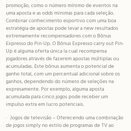
promoção, como o número mínimo de eventos na
uma aposta e as odds mínimas para cada seleção.
Combinar conhecimento esportivo com uma boa
estratégia de apostas pode levar a new resultados
extremamente recompensadores com o Bônus
Expresso do Pin-Up. O Bônus Expresso carry out Pin-
Up é alguma oferta única la cual recompensa
jogadores através de fazerem apostas múltiplas ou
acumuladas. Este bônus aumenta o potencial de
ganho total, com um percentual adicional sobre os
ganhos, dependendo do número de seleções na
expresamente. Por exemplo, alguma aposta
acumulada para cinco jogos pode receber um
impulso extra em lucro potenciais.
Jogos de televisão – Oferecendo uma combinação
de jogos simply no estilo de programas de TV ao