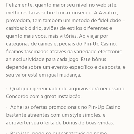
Felizmente, quanto maior seu nível no web site,
melhores taxas sobre troca consegue. A Aviatrix,
provedora, tem também um metodo de fidelidade –
cashback diário, aviões de estilos diferentes e
quanto mais voos, mais vitórias. Ao viajar por
categorias de games especiais do Pin-Up Casino,
ficamos fascinados através da variedade electronic
an exclusividade para cada jogo. Este bônus
depende sobre um evento específico e da aposta, e
seu valor está em igual mudança.
Qualquer gerenciador de arquivos será necessário.
Concordo com a great instalação.
Achei as ofertas promocionais no Pin-Up Casino
bastante atraentes com um style simples, e
aproveitei sua oferta de bônus de boas-vindas.
Para isso, pode-se buscar através do nome,