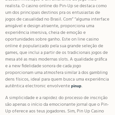
realista. O casino online do Pin-Up se destaca como
um dos principais destinos pra os entusiastas de
jogos de casualidad no Brasil. Com” “alguma interface
amigável e design atraente, proporciona uma
experiência imersiva, cheia de emoção e
oportunidades sobre ganho. Este on line casino
online é popularizado pela sua grande seleção de
games, que inclui a partir de os tradicionais jogos de
mesa até as mais modernas slots. A qualidade gráfica
e a new fidelidade sonora de cada jogo
proporcionam uma atmosfera similar à dos gambling
dens físicos, ideal para quem busca uma experiência
autêntica electronic envolvente
.
pinup
A simplicidade e a rapidez do processo de inscrição
são apenas o início da emocionante jornal que o Pin-
Up oferece aos teus jogadores. Sim, Pin Up Casino