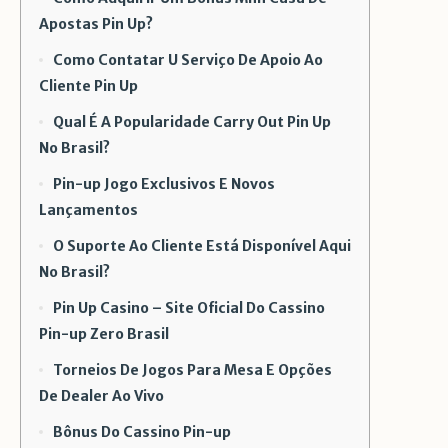
Apostas Pin Up?
Como Contatar U Serviço De Apoio Ao
Cliente Pin Up
Qual É A Popularidade Carry Out Pin Up
No Brasil?
Pin-up Jogo Exclusivos E Novos
Lançamentos
O Suporte Ao Cliente Está Disponível Aqui
No Brasil?
Pin Up Casino – Site Oficial Do Cassino
Pin-up Zero Brasil
Torneios De Jogos Para Mesa E Opções
De Dealer Ao Vivo
Bônus Do Cassino Pin-up