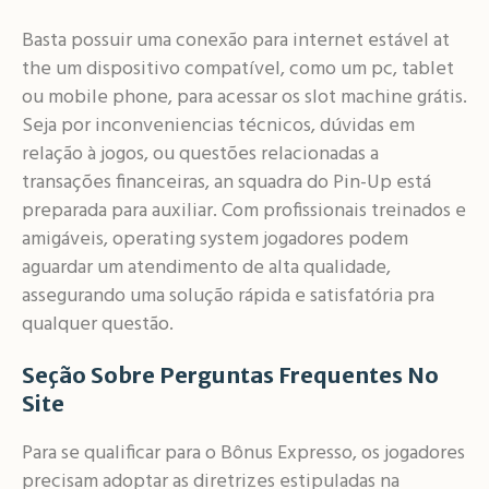
Basta possuir uma conexão para internet estável at
the um dispositivo compatível, como um pc, tablet
ou mobile phone, para acessar os slot machine grátis.
Seja por inconveniencias técnicos, dúvidas em
relação à jogos, ou questões relacionadas a
transações financeiras, an squadra do Pin-Up está
preparada para auxiliar. Com profissionais treinados e
amigáveis, operating system jogadores podem
aguardar um atendimento de alta qualidade,
assegurando uma solução rápida e satisfatória pra
qualquer questão.
Seção Sobre Perguntas Frequentes No
Site
Para se qualificar para o Bônus Expresso, os jogadores
precisam adoptar as diretrizes estipuladas na